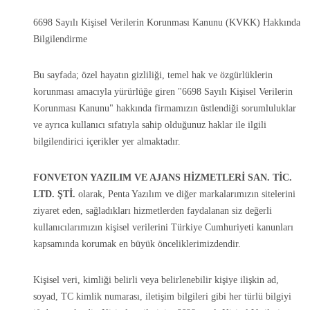
6698 Sayılı Kişisel Verilerin Korunması Kanunu (KVKK) Hakkında
Bilgilendirme
Bu sayfada; özel hayatın gizliliği, temel hak ve özgürlüklerin
korunması amacıyla yürürlüğe giren "6698 Sayılı Kişisel Verilerin
Korunması Kanunu" hakkında firmamızın üstlendiği sorumluluklar
ve ayrıca kullanıcı sıfatıyla sahip olduğunuz haklar ile ilgili
bilgilendirici içerikler yer almaktadır.
FONVETON YAZILIM VE AJANS HİZMETLERİ SAN. TİC.
LTD. ŞTİ.
olarak, Penta Yazılım ve diğer markalarımızın sitelerini
ziyaret eden, sağladıkları hizmetlerden faydalanan siz değerli
kullanıcılarımızın kişisel verilerini Türkiye Cumhuriyeti kanunları
kapsamında korumak en büyük önceliklerimizdendir.
Kişisel veri, kimliği belirli veya belirlenebilir kişiye ilişkin ad,
soyad, TC kimlik numarası, iletişim bilgileri gibi her türlü bilgiyi