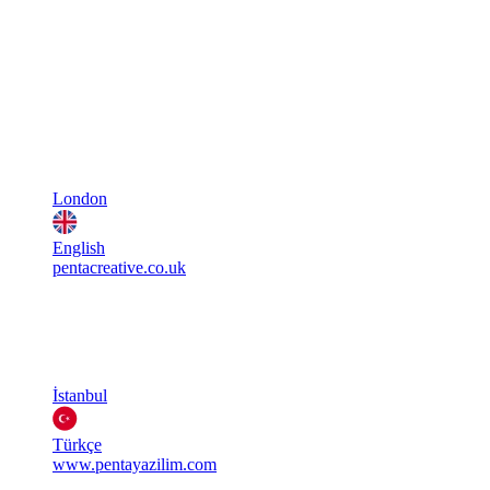
London
English
pentacreative.co.uk
İstanbul
Türkçe
www.pentayazilim.com