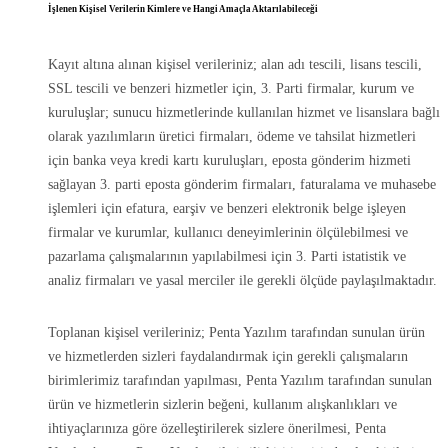
İşlenen Kişisel Verilerin Kimlere ve Hangi Amaçla Aktarılabileceği
Kayıt altına alınan kişisel verileriniz; alan adı tescili, lisans tescili,
SSL tescili ve benzeri hizmetler için, 3. Parti firmalar, kurum ve
kuruluşlar; sunucu hizmetlerinde kullanılan hizmet ve lisanslara bağlı
olarak yazılımların üretici firmaları, ödeme ve tahsilat hizmetleri
için banka veya kredi kartı kuruluşları, eposta gönderim hizmeti
sağlayan 3. parti eposta gönderim firmaları, faturalama ve muhasebe
işlemleri için efatura, earşiv ve benzeri elektronik belge işleyen
firmalar ve kurumlar, kullanıcı deneyimlerinin ölçülebilmesi ve
pazarlama çalışmalarının yapılabilmesi için 3. Parti istatistik ve
analiz firmaları ve yasal merciler ile gerekli ölçüde paylaşılmaktadır.
Toplanan kişisel verileriniz; Penta Yazılım tarafından sunulan ürün
ve hizmetlerden sizleri faydalandırmak için gerekli çalışmaların
birimlerimiz tarafından yapılması, Penta Yazılım tarafından sunulan
ürün ve hizmetlerin sizlerin beğeni, kullanım alışkanlıkları ve
ihtiyaçlarınıza göre özelleştirilerek sizlere önerilmesi, Penta