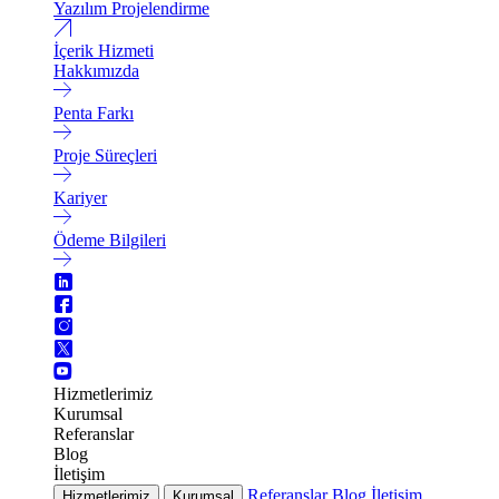
Yazılım Projelendirme
İçerik Hizmeti
Hakkımızda
Penta Farkı
Proje Süreçleri
Kariyer
Ödeme Bilgileri
Hizmetlerimiz
Kurumsal
Referanslar
Blog
İletişim
Referanslar
Blog
İletişim
Hizmetlerimiz
Kurumsal