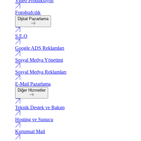
Video Produksiyon
Fotoğrafçılık
Dijital Pazarlama
S.E.O
Google ADS Reklamları
Sosyal Medya Yönetimi
Sosyal Medya Reklamları
E-Mail Pazarlama
Diğer Hizmetler
Teknik Destek ve Bakım
Hosting ve Sunucu
Kurumsal Mail