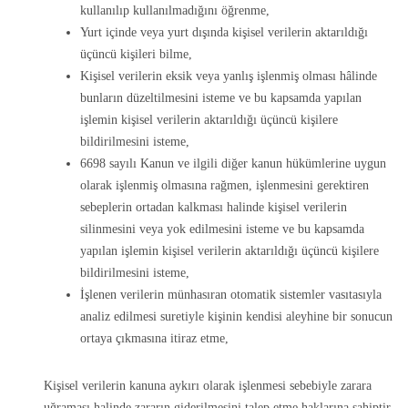
kullanılıp kullanılmadığını öğrenme,
Yurt içinde veya yurt dışında kişisel verilerin aktarıldığı
üçüncü kişileri bilme,
Kişisel verilerin eksik veya yanlış işlenmiş olması hâlinde
bunların düzeltilmesini isteme ve bu kapsamda yapılan
işlemin kişisel verilerin aktarıldığı üçüncü kişilere
bildirilmesini isteme,
6698 sayılı Kanun ve ilgili diğer kanun hükümlerine uygun
olarak işlenmiş olmasına rağmen, işlenmesini gerektiren
sebeplerin ortadan kalkması halinde kişisel verilerin
silinmesini veya yok edilmesini isteme ve bu kapsamda
yapılan işlemin kişisel verilerin aktarıldığı üçüncü kişilere
bildirilmesini isteme,
İşlenen verilerin münhasıran otomatik sistemler vasıtasıyla
analiz edilmesi suretiyle kişinin kendisi aleyhine bir sonucun
ortaya çıkmasına itiraz etme,
Kişisel verilerin kanuna aykırı olarak işlenmesi sebebiyle zarara
uğraması halinde zararın giderilmesini talep etme haklarına sahiptir.