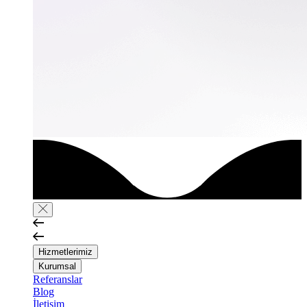
Hizmetlerimiz
Kurumsal
Referanslar
Blog
İletişim