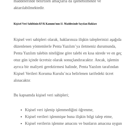
maddelerinde belirtilen amaçlarla da işlenebilmekte ve
aktarılabilmektedir.
Kişisel Veri Sahibinin KVK Kanunu’nun 11. Maddesinde Sayılan Hakları
Kişisel veri sahipleri olarak, haklarınıza ilişkin taleplerinizi aşağıda
düzenlenen yöntemlerle Penta Yazılım’ya iletmeniz durumunda,
Penta Yazılım talebin niteliğine göre talebi en kısa sürede ve en geç
otuz gün içinde ücretsiz olarak sonuçlandıracaktır. Ancak, işlemin
ayrıca bir maliyeti gerektirmesi halinde, Penta Yazılım tarafından
Kişisel Verileri Koruma Kurulu’nca belirlenen tarifedeki ücret
alınacaktır.
Bu kapsamda kişisel veri sahipleri;
Kişisel veri işlenip işlenmediğini öğrenme,
Kişisel verileri işlenmişse buna ilişkin bilgi talep etme,
Kişisel verilerin işlenme amacını ve bunların amacına uygun