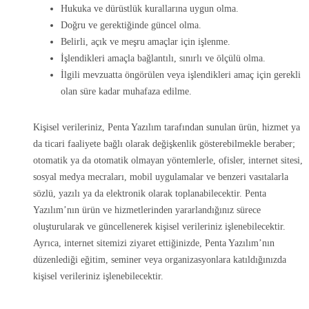
Hukuka ve dürüstlük kurallarına uygun olma.
Doğru ve gerektiğinde güncel olma.
Belirli, açık ve meşru amaçlar için işlenme.
İşlendikleri amaçla bağlantılı, sınırlı ve ölçülü olma.
İlgili mevzuatta öngörülen veya işlendikleri amaç için gerekli
olan süre kadar muhafaza edilme.
Kişisel verileriniz, Penta Yazılım tarafından sunulan ürün, hizmet ya
da ticari faaliyete bağlı olarak değişkenlik gösterebilmekle beraber;
otomatik ya da otomatik olmayan yöntemlerle, ofisler, internet sitesi,
sosyal medya mecraları, mobil uygulamalar ve benzeri vasıtalarla
sözlü, yazılı ya da elektronik olarak toplanabilecektir. Penta
Yazılım’nın ürün ve hizmetlerinden yararlandığınız sürece
oluşturularak ve güncellenerek kişisel verileriniz işlenebilecektir.
Ayrıca, internet sitemizi ziyaret ettiğinizde, Penta Yazılım’nın
düzenlediği eğitim, seminer veya organizasyonlara katıldığınızda
kişisel verileriniz işlenebilecektir.