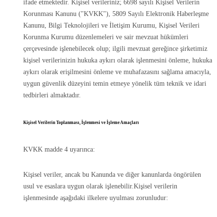
ifade etmektedir. Kişisel verileriniz; 6698 sayılı Kişisel Verilerin
Korunması Kanunu ("KVKK"), 5809 Sayılı Elektronik Haberleşme
Kanunu, Bilgi Teknolojileri ve İletişim Kurumu, Kişisel Verileri
Korunma Kurumu düzenlemeleri ve sair mevzuat hükümleri
çerçevesinde işlenebilecek olup; ilgili mevzuat gereğince şirketimiz
kişisel verilerinizin hukuka aykırı olarak işlenmesini önleme, hukuka
aykırı olarak erişilmesini önleme ve muhafazasını sağlama amacıyla,
uygun güvenlik düzeyini temin etmeye yönelik tüm teknik ve idari
tedbirleri almaktadır.
Kişisel Verilerin Toplanması, İşlenmesi ve İşleme Amaçları
KVKK madde 4 uyarınca:
Kişisel veriler, ancak bu Kanunda ve diğer kanunlarda öngörülen
usul ve esaslara uygun olarak işlenebilir.Kişisel verilerin
işlenmesinde aşağıdaki ilkelere uyulması zorunludur: