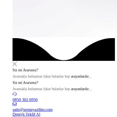
Siz mi
Ararsınız?
Aramakla bulunmaz fakat bulanlar hep
arayanlardır...
Siz mi
Ararsınız?
Aramakla bulunmaz fakat bulanlar hep
arayanlardır...
0850 302 6950
satis@pentayazilim.com
Detaylı Teklif Al