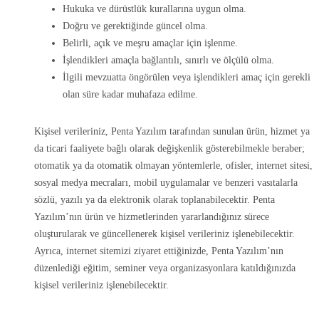
Hukuka ve dürüstlük kurallarına uygun olma.
Doğru ve gerektiğinde güncel olma.
Belirli, açık ve meşru amaçlar için işlenme.
İşlendikleri amaçla bağlantılı, sınırlı ve ölçülü olma.
İlgili mevzuatta öngörülen veya işlendikleri amaç için gerekli
olan süre kadar muhafaza edilme.
Kişisel verileriniz, Penta Yazılım tarafından sunulan ürün, hizmet ya
da ticari faaliyete bağlı olarak değişkenlik gösterebilmekle beraber;
otomatik ya da otomatik olmayan yöntemlerle, ofisler, internet sitesi,
sosyal medya mecraları, mobil uygulamalar ve benzeri vasıtalarla
sözlü, yazılı ya da elektronik olarak toplanabilecektir. Penta
Yazılım’nın ürün ve hizmetlerinden yararlandığınız sürece
oluşturularak ve güncellenerek kişisel verileriniz işlenebilecektir.
Ayrıca, internet sitemizi ziyaret ettiğinizde, Penta Yazılım’nın
düzenlediği eğitim, seminer veya organizasyonlara katıldığınızda
kişisel verileriniz işlenebilecektir.