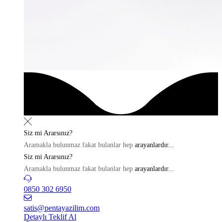
Siz mi
Ararsınız?
Aramakla bulunmaz fakat bulanlar hep
arayanlardır...
Siz mi
Ararsınız?
Aramakla bulunmaz fakat bulanlar hep
arayanlardır...
0850 302 6950
satis@pentayazilim.com
Detaylı Teklif Al