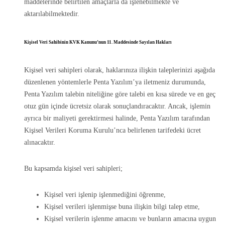
maddelerinde belirtilen amaçlarla da işlenebilmekte ve
aktarılabilmektedir.
Kişisel Veri Sahibinin KVK Kanunu’nun 11. Maddesinde Sayılan Hakları
Kişisel veri sahipleri olarak, haklarınıza ilişkin taleplerinizi aşağıda
düzenlenen yöntemlerle Penta Yazılım’ya iletmeniz durumunda,
Penta Yazılım talebin niteliğine göre talebi en kısa sürede ve en geç
otuz gün içinde ücretsiz olarak sonuçlandıracaktır. Ancak, işlemin
ayrıca bir maliyeti gerektirmesi halinde, Penta Yazılım tarafından
Kişisel Verileri Koruma Kurulu’nca belirlenen tarifedeki ücret
alınacaktır.
Bu kapsamda kişisel veri sahipleri;
Kişisel veri işlenip işlenmediğini öğrenme,
Kişisel verileri işlenmişse buna ilişkin bilgi talep etme,
Kişisel verilerin işlenme amacını ve bunların amacına uygun