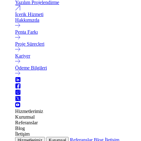
Yazılım Projelendirme
İçerik Hizmeti
Hakkımızda
Penta Farkı
Proje Süreçleri
Kariyer
Ödeme Bilgileri
Hizmetlerimiz
Kurumsal
Referanslar
Blog
İletişim
Referanslar
Blog
İletişim
Hizmetlerimiz
Kurumsal