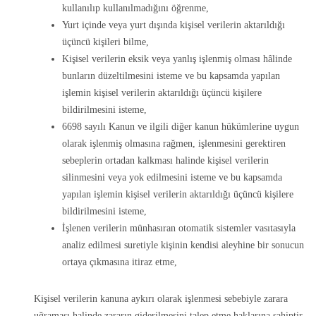
kullanılıp kullanılmadığını öğrenme,
Yurt içinde veya yurt dışında kişisel verilerin aktarıldığı
üçüncü kişileri bilme,
Kişisel verilerin eksik veya yanlış işlenmiş olması hâlinde
bunların düzeltilmesini isteme ve bu kapsamda yapılan
işlemin kişisel verilerin aktarıldığı üçüncü kişilere
bildirilmesini isteme,
6698 sayılı Kanun ve ilgili diğer kanun hükümlerine uygun
olarak işlenmiş olmasına rağmen, işlenmesini gerektiren
sebeplerin ortadan kalkması halinde kişisel verilerin
silinmesini veya yok edilmesini isteme ve bu kapsamda
yapılan işlemin kişisel verilerin aktarıldığı üçüncü kişilere
bildirilmesini isteme,
İşlenen verilerin münhasıran otomatik sistemler vasıtasıyla
analiz edilmesi suretiyle kişinin kendisi aleyhine bir sonucun
ortaya çıkmasına itiraz etme,
Kişisel verilerin kanuna aykırı olarak işlenmesi sebebiyle zarara
uğraması halinde zararın giderilmesini talep etme haklarına sahiptir.