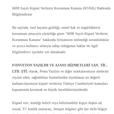
6698 Sayılı Kişisel Verilerin Korunması Kanunu (KVKK) Hakkında
Bilgilendirme
Bu sayfada; özel hayatın gizliliği, temel hak ve özgürlüklerin
korunması amacıyla yürürlüğe giren "6698 Sayılı Kişisel Verilerin
Korunması Kanunu" hakkında firmamızın üstlendiği sorumluluklar
ve ayrıca kullanıcı sıfatıyla sahip olduğunuz haklar ile ilgili
bilgilendirici içerikler yer almaktadır.
FONVETON YAZILIM VE AJANS HİZMETLERİ SAN. TİC.
LTD. ŞTİ.
olarak, Penta Yazılım ve diğer markalarımızın sitelerini
ziyaret eden, sağladıkları hizmetlerden faydalanan siz değerli
kullanıcılarımızın kişisel verilerini Türkiye Cumhuriyeti kanunları
kapsamında korumak en büyük önceliklerimizdendir.
Kişisel veri, kimliği belirli veya belirlenebilir kişiye ilişkin ad,
soyad, TC kimlik numarası, iletişim bilgileri gibi her türlü bilgiyi