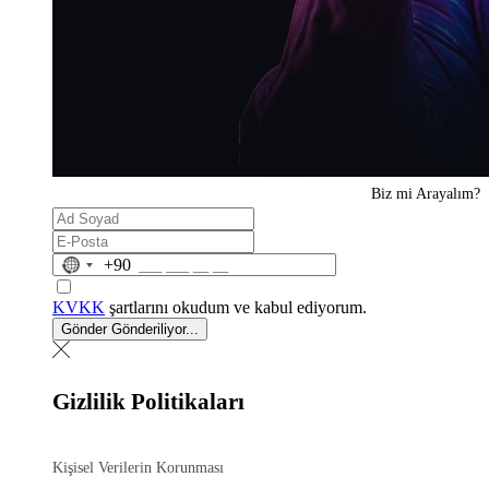
Biz mi
Arayalım?
No
+90
country
selected
KVKK
şartlarını okudum ve kabul ediyorum.
Gönder
Gönderiliyor...
Gizlilik Politikaları
Kişisel Verilerin Korunması