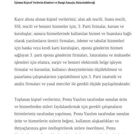
İşlenen Kişisel Verilerin Kimlere ve Hangi Amaçla Aktarılabileceği
Kayıt altına alınan kişisel verileriniz; alan adı tescili, lisans tescili,
SSL tescili ve benzeri hizmetler için, 3. Parti firmalar, kurum ve
kuruluşlar; sunucu hizmetlerinde kullanılan hizmet ve lisanslara bağlı
olarak yazılımların üretici firmaları, ödeme ve tahsilat hizmetleri
için banka veya kredi kartı kuruluşları, eposta gönderim hizmeti
sağlayan 3. parti eposta gönderim firmaları, faturalama ve muhasebe
işlemleri için efatura, earşiv ve benzeri elektronik belge işleyen
firmalar ve kurumlar, kullanıcı deneyimlerinin ölçülebilmesi ve
pazarlama çalışmalarının yapılabilmesi için 3. Parti istatistik ve
analiz firmaları ve yasal merciler ile gerekli ölçüde paylaşılmaktadır.
Toplanan kişisel verileriniz; Penta Yazılım tarafından sunulan ürün
ve hizmetlerden sizleri faydalandırmak için gerekli çalışmaların
birimlerimiz tarafından yapılması, Penta Yazılım tarafından sunulan
ürün ve hizmetlerin sizlerin beğeni, kullanım alışkanlıkları ve
ihtiyaçlarınıza göre özelleştirilerek sizlere önerilmesi, Penta