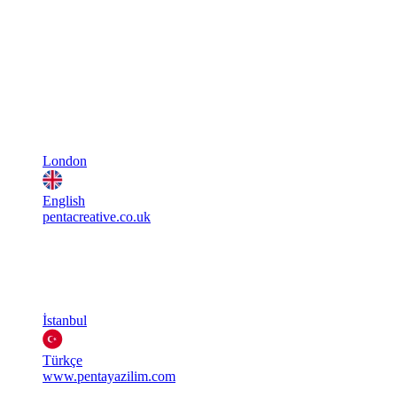
London
English
pentacreative.co.uk
İstanbul
Türkçe
www.pentayazilim.com