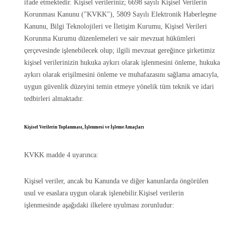
ifade etmektedir. Kişisel verileriniz; 6698 sayılı Kişisel Verilerin
Korunması Kanunu ("KVKK"), 5809 Sayılı Elektronik Haberleşme
Kanunu, Bilgi Teknolojileri ve İletişim Kurumu, Kişisel Verileri
Korunma Kurumu düzenlemeleri ve sair mevzuat hükümleri
çerçevesinde işlenebilecek olup; ilgili mevzuat gereğince şirketimiz
kişisel verilerinizin hukuka aykırı olarak işlenmesini önleme, hukuka
aykırı olarak erişilmesini önleme ve muhafazasını sağlama amacıyla,
uygun güvenlik düzeyini temin etmeye yönelik tüm teknik ve idari
tedbirleri almaktadır.
Kişisel Verilerin Toplanması, İşlenmesi ve İşleme Amaçları
KVKK madde 4 uyarınca:
Kişisel veriler, ancak bu Kanunda ve diğer kanunlarda öngörülen
usul ve esaslara uygun olarak işlenebilir.Kişisel verilerin
işlenmesinde aşağıdaki ilkelere uyulması zorunludur: