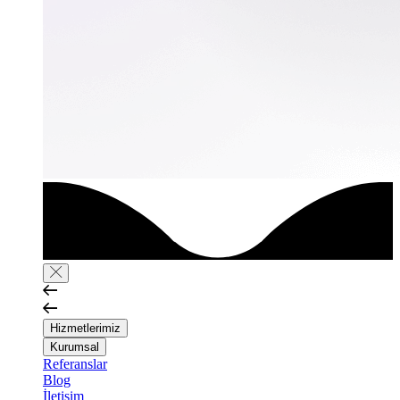
Hizmetlerimiz
Kurumsal
Referanslar
Blog
İletişim