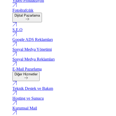
Video Produksiyon
Fotoğrafçılık
Dijital Pazarlama
S.E.O
Google ADS Reklamları
Sosyal Medya Yönetimi
Sosyal Medya Reklamları
E-Mail Pazarlama
Diğer Hizmetler
Teknik Destek ve Bakım
Hosting ve Sunucu
Kurumsal Mail