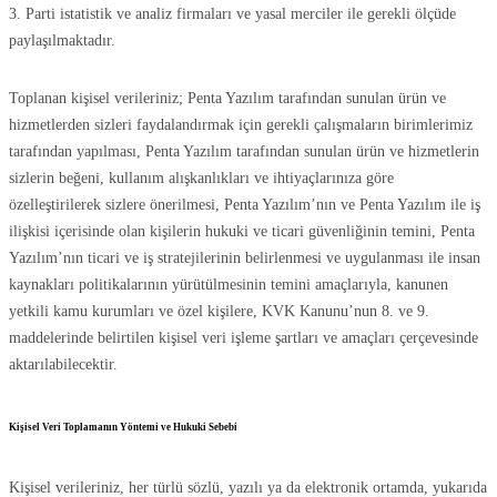
3. Parti istatistik ve analiz firmaları ve yasal merciler ile gerekli ölçüde
paylaşılmaktadır.
Toplanan kişisel verileriniz; Penta Yazılım tarafından sunulan ürün ve
hizmetlerden sizleri faydalandırmak için gerekli çalışmaların birimlerimiz
tarafından yapılması, Penta Yazılım tarafından sunulan ürün ve hizmetlerin
sizlerin beğeni, kullanım alışkanlıkları ve ihtiyaçlarınıza göre
özelleştirilerek sizlere önerilmesi, Penta Yazılım’nın ve Penta Yazılım ile iş
ilişkisi içerisinde olan kişilerin hukuki ve ticari güvenliğinin temini, Penta
Yazılım’nın ticari ve iş stratejilerinin belirlenmesi ve uygulanması ile insan
kaynakları politikalarının yürütülmesinin temini amaçlarıyla, kanunen
yetkili kamu kurumları ve özel kişilere, KVK Kanunu’nun 8. ve 9.
maddelerinde belirtilen kişisel veri işleme şartları ve amaçları çerçevesinde
aktarılabilecektir.
Kişisel Veri Toplamanın Yöntemi ve Hukuki Sebebi
Kişisel verileriniz, her türlü sözlü, yazılı ya da elektronik ortamda, yukarıda