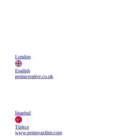
London
English
pentacreative.co.uk
İstanbul
Türkçe
www.pentayazilim.com