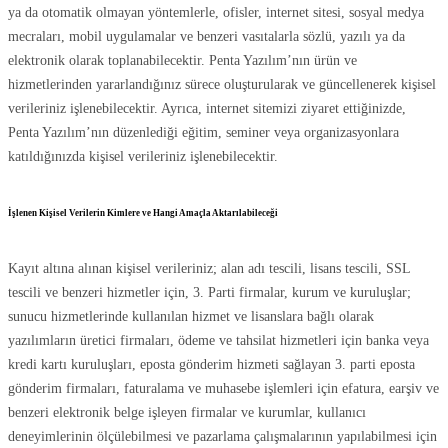
ya da otomatik olmayan yöntemlerle, ofisler, internet sitesi, sosyal medya
mecraları, mobil uygulamalar ve benzeri vasıtalarla sözlü, yazılı ya da
elektronik olarak toplanabilecektir. Penta Yazılım’nın ürün ve
hizmetlerinden yararlandığınız sürece oluşturularak ve güncellenerek kişisel
verileriniz işlenebilecektir. Ayrıca, internet sitemizi ziyaret ettiğinizde,
Penta Yazılım’nın düzenlediği eğitim, seminer veya organizasyonlara
katıldığınızda kişisel verileriniz işlenebilecektir.
İşlenen Kişisel Verilerin Kimlere ve Hangi Amaçla Aktarılabileceği
Kayıt altına alınan kişisel verileriniz; alan adı tescili, lisans tescili, SSL
tescili ve benzeri hizmetler için, 3. Parti firmalar, kurum ve kuruluşlar;
sunucu hizmetlerinde kullanılan hizmet ve lisanslara bağlı olarak
yazılımların üretici firmaları, ödeme ve tahsilat hizmetleri için banka veya
kredi kartı kuruluşları, eposta gönderim hizmeti sağlayan 3. parti eposta
gönderim firmaları, faturalama ve muhasebe işlemleri için efatura, earşiv ve
benzeri elektronik belge işleyen firmalar ve kurumlar, kullanıcı
deneyimlerinin ölçülebilmesi ve pazarlama çalışmalarının yapılabilmesi için