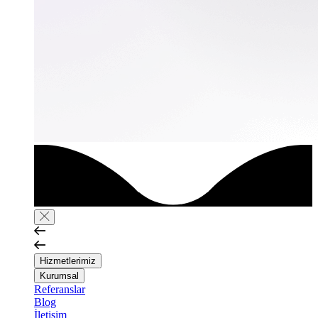
Hizmetlerimiz
Kurumsal
Referanslar
Blog
İletişim