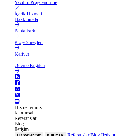
Yazılım Projelendirme
İçerik Hizmeti
Hakkımızda
Penta Farkı
Proje Süreçleri
Kariyer
Ödeme Bilgileri
Hizmetlerimiz
Kurumsal
Referanslar
Blog
İletişim
Referanslar
Blog
İletişim
Hizmetlerimiz
Kurumsal