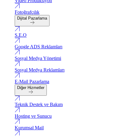
Video Produksiyon
Fotoğrafçılık
Dijital Pazarlama
S.E.O
Google ADS Reklamları
Sosyal Medya Yönetimi
Sosyal Medya Reklamları
E-Mail Pazarlama
Diğer Hizmetler
Teknik Destek ve Bakım
Hosting ve Sunucu
Kurumsal Mail