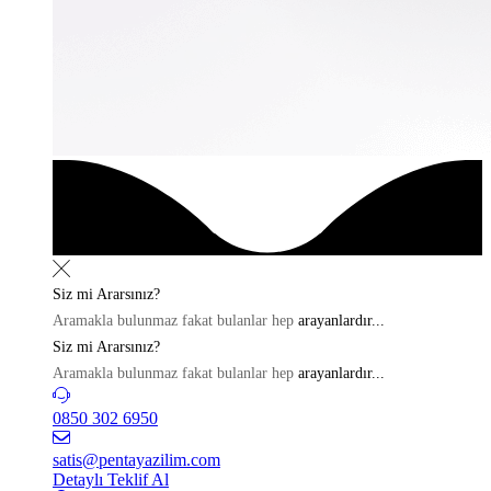
Siz mi
Ararsınız?
Aramakla bulunmaz fakat bulanlar hep
arayanlardır...
Siz mi
Ararsınız?
Aramakla bulunmaz fakat bulanlar hep
arayanlardır...
0850 302 6950
satis@pentayazilim.com
Detaylı Teklif Al