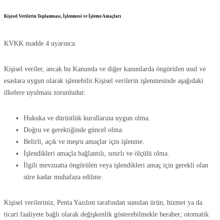
Kişisel Verilerin Toplanması, İşlenmesi ve İşleme Amaçları
KVKK madde 4 uyarınca:
Kişisel veriler, ancak bu Kanunda ve diğer kanunlarda öngörülen usul ve
esaslara uygun olarak işlenebilir.Kişisel verilerin işlenmesinde aşağıdaki
ilkelere uyulması zorunludur:
Hukuka ve dürüstlük kurallarına uygun olma.
Doğru ve gerektiğinde güncel olma.
Belirli, açık ve meşru amaçlar için işlenme.
İşlendikleri amaçla bağlantılı, sınırlı ve ölçülü olma.
İlgili mevzuatta öngörülen veya işlendikleri amaç için gerekli olan
süre kadar muhafaza edilme.
Kişisel verileriniz, Penta Yazılım tarafından sunulan ürün, hizmet ya da
ticari faaliyete bağlı olarak değişkenlik gösterebilmekle beraber; otomatik