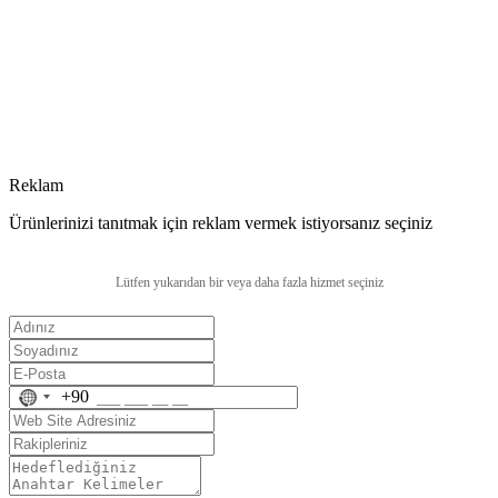
Reklam
Ürünlerinizi tanıtmak için reklam vermek istiyorsanız seçiniz
Lütfen yukarıdan bir veya daha fazla hizmet seçiniz
No
+90
country
selected