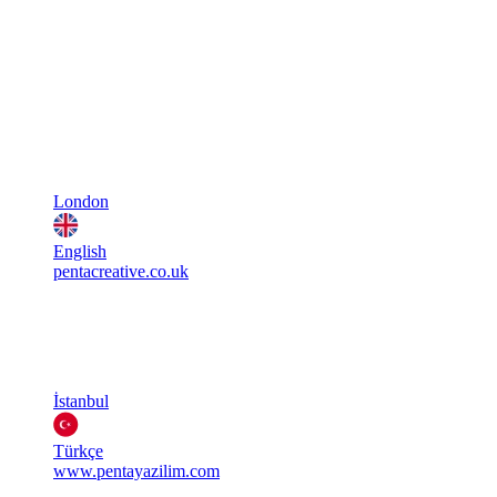
London
English
pentacreative.co.uk
İstanbul
Türkçe
www.pentayazilim.com