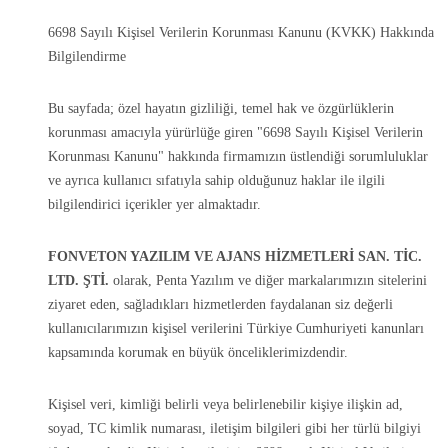
6698 Sayılı Kişisel Verilerin Korunması Kanunu (KVKK) Hakkında
Bilgilendirme
Bu sayfada; özel hayatın gizliliği, temel hak ve özgürlüklerin
korunması amacıyla yürürlüğe giren "6698 Sayılı Kişisel Verilerin
Korunması Kanunu" hakkında firmamızın üstlendiği sorumluluklar
ve ayrıca kullanıcı sıfatıyla sahip olduğunuz haklar ile ilgili
bilgilendirici içerikler yer almaktadır.
FONVETON YAZILIM VE AJANS HİZMETLERİ SAN. TİC.
LTD. ŞTİ.
olarak, Penta Yazılım ve diğer markalarımızın sitelerini
ziyaret eden, sağladıkları hizmetlerden faydalanan siz değerli
kullanıcılarımızın kişisel verilerini Türkiye Cumhuriyeti kanunları
kapsamında korumak en büyük önceliklerimizdendir.
Kişisel veri, kimliği belirli veya belirlenebilir kişiye ilişkin ad,
soyad, TC kimlik numarası, iletişim bilgileri gibi her türlü bilgiyi