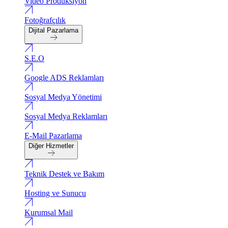
Video Produksiyon
Fotoğrafçılık
Dijital Pazarlama
S.E.O
Google ADS Reklamları
Sosyal Medya Yönetimi
Sosyal Medya Reklamları
E-Mail Pazarlama
Diğer Hizmetler
Teknik Destek ve Bakım
Hosting ve Sunucu
Kurumsal Mail