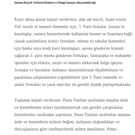
İşlenen Kişisel Verilerin Kimlere ve Hangi Amaçla Aktarılabileceği
Kayıt altına alınan kişisel verileriniz; alan adı tescili, lisans tescili,
SSL tescili ve benzeri hizmetler için, 3. Parti firmalar, kurum ve
kuruluşlar; sunucu hizmetlerinde kullanılan hizmet ve lisanslara bağlı
olarak yazılımların üretici firmaları, ödeme ve tahsilat hizmetleri
için banka veya kredi kartı kuruluşları, eposta gönderim hizmeti
sağlayan 3. parti eposta gönderim firmaları, faturalama ve muhasebe
işlemleri için efatura, earşiv ve benzeri elektronik belge işleyen
firmalar ve kurumlar, kullanıcı deneyimlerinin ölçülebilmesi ve
pazarlama çalışmalarının yapılabilmesi için 3. Parti istatistik ve
analiz firmaları ve yasal merciler ile gerekli ölçüde paylaşılmaktadır.
Toplanan kişisel verileriniz; Penta Yazılım tarafından sunulan ürün
ve hizmetlerden sizleri faydalandırmak için gerekli çalışmaların
birimlerimiz tarafından yapılması, Penta Yazılım tarafından sunulan
ürün ve hizmetlerin sizlerin beğeni, kullanım alışkanlıkları ve
ihtiyaçlarınıza göre özelleştirilerek sizlere önerilmesi, Penta