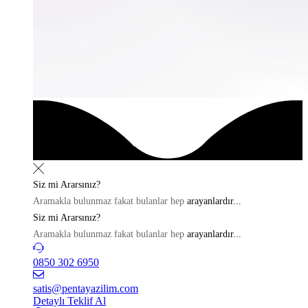
Siz mi
Ararsınız?
Aramakla bulunmaz fakat bulanlar hep
arayanlardır...
Siz mi
Ararsınız?
Aramakla bulunmaz fakat bulanlar hep
arayanlardır...
0850 302 6950
satis@pentayazilim.com
Detaylı Teklif Al