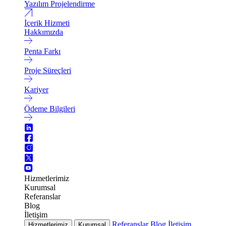
Yazılım Projelendirme
İçerik Hizmeti
Hakkımızda
Penta Farkı
Proje Süreçleri
Kariyer
Ödeme Bilgileri
Hizmetlerimiz
Kurumsal
Referanslar
Blog
İletişim
Referanslar
Blog
İletişim
Hizmetlerimiz
Kurumsal