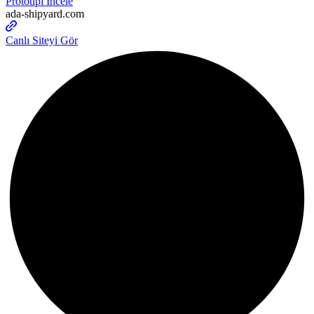
Prototipi İncele
ada-shipyard.com
Canlı Siteyi Gör