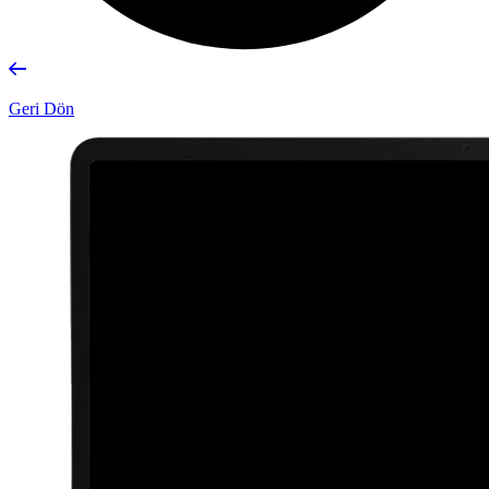
Geri Dön