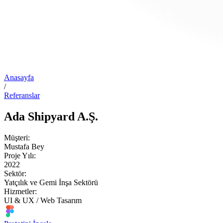
Anasayfa
/
Referanslar
Ada Shipyard A.Ş.
Müşteri:
Mustafa Bey
Proje Yılı:
2022
Sektör:
Yatçılık ve Gemi İnşa Sektörü
Hizmetler:
UI & UX / Web Tasarım