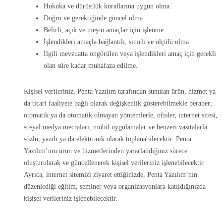
Hukuka ve dürüstlük kurallarına uygun olma.
Doğru ve gerektiğinde güncel olma.
Belirli, açık ve meşru amaçlar için işlenme.
İşlendikleri amaçla bağlantılı, sınırlı ve ölçülü olma.
İlgili mevzuatta öngörülen veya işlendikleri amaç için gerekli
olan süre kadar muhafaza edilme.
Kişisel verileriniz, Penta Yazılım tarafından sunulan ürün, hizmet ya
da ticari faaliyete bağlı olarak değişkenlik gösterebilmekle beraber;
otomatik ya da otomatik olmayan yöntemlerle, ofisler, internet sitesi,
sosyal medya mecraları, mobil uygulamalar ve benzeri vasıtalarla
sözlü, yazılı ya da elektronik olarak toplanabilecektir. Penta
Yazılım’nın ürün ve hizmetlerinden yararlandığınız sürece
oluşturularak ve güncellenerek kişisel verileriniz işlenebilecektir.
Ayrıca, internet sitemizi ziyaret ettiğinizde, Penta Yazılım’nın
düzenlediği eğitim, seminer veya organizasyonlara katıldığınızda
kişisel verileriniz işlenebilecektir.