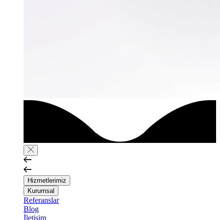
Hizmetlerimiz
Kurumsal
Referanslar
Blog
İletişim