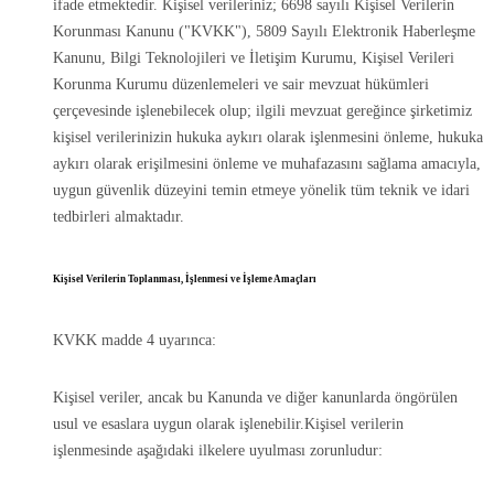
ifade etmektedir. Kişisel verileriniz; 6698 sayılı Kişisel Verilerin
Korunması Kanunu ("KVKK"), 5809 Sayılı Elektronik Haberleşme
Kanunu, Bilgi Teknolojileri ve İletişim Kurumu, Kişisel Verileri
Korunma Kurumu düzenlemeleri ve sair mevzuat hükümleri
çerçevesinde işlenebilecek olup; ilgili mevzuat gereğince şirketimiz
kişisel verilerinizin hukuka aykırı olarak işlenmesini önleme, hukuka
aykırı olarak erişilmesini önleme ve muhafazasını sağlama amacıyla,
uygun güvenlik düzeyini temin etmeye yönelik tüm teknik ve idari
tedbirleri almaktadır.
Kişisel Verilerin Toplanması, İşlenmesi ve İşleme Amaçları
KVKK madde 4 uyarınca:
Kişisel veriler, ancak bu Kanunda ve diğer kanunlarda öngörülen
usul ve esaslara uygun olarak işlenebilir.Kişisel verilerin
işlenmesinde aşağıdaki ilkelere uyulması zorunludur: