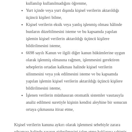
kullanılıp kullanılmadığını öğrenme,
Yurt içinde veya yurt dışında kişisel verilerin aktarıldığı
üçüncü kişileri bilme,
Kişisel verilerin eksik veya yanlış işlenmiş olması hâlinde
bunların düzeltilmesini isteme ve bu kapsamda yapılan
işlemin kişisel verilerin aktarıldığı üçüncü kişilere
bildirilmesini isteme,
6698 sayılı Kanun ve ilgili diğer kanun hükümlerine uygun
olarak işlenmiş olmasına rağmen, işlenmesini gerektiren
sebeplerin ortadan kalkması halinde kişisel verilerin
silinmesini veya yok edilmesini isteme ve bu kapsamda
yapılan işlemin kişisel verilerin aktarıldığı üçüncü kişilere
bildirilmesini isteme,
İşlenen verilerin münhasıran otomatik sistemler vasıtasıyla
analiz edilmesi suretiyle kişinin kendisi aleyhine bir sonucun
ortaya çıkmasına itiraz etme,
Kişisel verilerin kanuna aykırı olarak işlenmesi sebebiyle zarara
uğraması halinde zararın giderilmesini talep etme haklarına sahiptir.