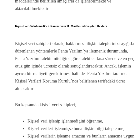
maddelerinde belirtilen amaçlarla da işlenebilmekte ve
aktarılabilmektedir.
Kişisel Veri Sahibinin KVK Kanunu’nun 11. Maddesinde Sayılan Hakları
Kişisel veri sahipleri olarak, haklarınıza ilişkin taleplerinizi aşağıda
düzenlenen yöntemlerle Penta Yazılım’ya iletmeniz durumunda,
Penta Yazılım talebin niteliğine göre talebi en kısa sürede ve en geç
otuz gün içinde ücretsiz olarak sonuçlandıracaktır. Ancak, işlemin
ayrıca bir maliyeti gerektirmesi halinde, Penta Yazılım tarafından
Kişisel Verileri Koruma Kurulu’nca belirlenen tarifedeki ücret
alınacaktır.
Bu kapsamda kişisel veri sahipleri;
Kişisel veri işlenip işlenmediğini öğrenme,
Kişisel verileri işlenmişse buna ilişkin bilgi talep etme,
Kişisel verilerin işlenme amacını ve bunların amacına uygun