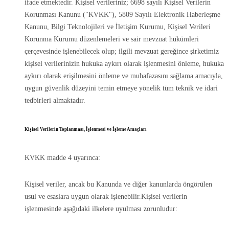
ifade etmektedir. Kişisel verileriniz; 6698 sayılı Kişisel Verilerin
Korunması Kanunu ("KVKK"), 5809 Sayılı Elektronik Haberleşme
Kanunu, Bilgi Teknolojileri ve İletişim Kurumu, Kişisel Verileri
Korunma Kurumu düzenlemeleri ve sair mevzuat hükümleri
çerçevesinde işlenebilecek olup; ilgili mevzuat gereğince şirketimiz
kişisel verilerinizin hukuka aykırı olarak işlenmesini önleme, hukuka
aykırı olarak erişilmesini önleme ve muhafazasını sağlama amacıyla,
uygun güvenlik düzeyini temin etmeye yönelik tüm teknik ve idari
tedbirleri almaktadır.
Kişisel Verilerin Toplanması, İşlenmesi ve İşleme Amaçları
KVKK madde 4 uyarınca:
Kişisel veriler, ancak bu Kanunda ve diğer kanunlarda öngörülen
usul ve esaslara uygun olarak işlenebilir.Kişisel verilerin
işlenmesinde aşağıdaki ilkelere uyulması zorunludur: