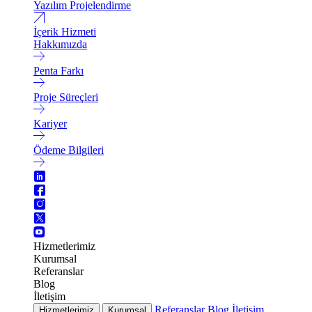
Yazılım Projelendirme
İçerik Hizmeti
Hakkımızda
Penta Farkı
Proje Süreçleri
Kariyer
Ödeme Bilgileri
Hizmetlerimiz
Kurumsal
Referanslar
Blog
İletişim
Referanslar
Blog
İletişim
Hizmetlerimiz
Kurumsal