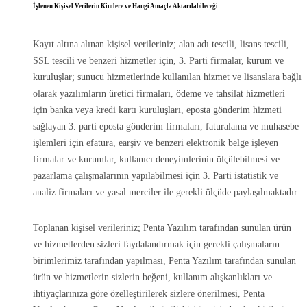
İşlenen Kişisel Verilerin Kimlere ve Hangi Amaçla Aktarılabileceği
Kayıt altına alınan kişisel verileriniz; alan adı tescili, lisans tescili,
SSL tescili ve benzeri hizmetler için, 3. Parti firmalar, kurum ve
kuruluşlar; sunucu hizmetlerinde kullanılan hizmet ve lisanslara bağlı
olarak yazılımların üretici firmaları, ödeme ve tahsilat hizmetleri
için banka veya kredi kartı kuruluşları, eposta gönderim hizmeti
sağlayan 3. parti eposta gönderim firmaları, faturalama ve muhasebe
işlemleri için efatura, earşiv ve benzeri elektronik belge işleyen
firmalar ve kurumlar, kullanıcı deneyimlerinin ölçülebilmesi ve
pazarlama çalışmalarının yapılabilmesi için 3. Parti istatistik ve
analiz firmaları ve yasal merciler ile gerekli ölçüde paylaşılmaktadır.
Toplanan kişisel verileriniz; Penta Yazılım tarafından sunulan ürün
ve hizmetlerden sizleri faydalandırmak için gerekli çalışmaların
birimlerimiz tarafından yapılması, Penta Yazılım tarafından sunulan
ürün ve hizmetlerin sizlerin beğeni, kullanım alışkanlıkları ve
ihtiyaçlarınıza göre özelleştirilerek sizlere önerilmesi, Penta