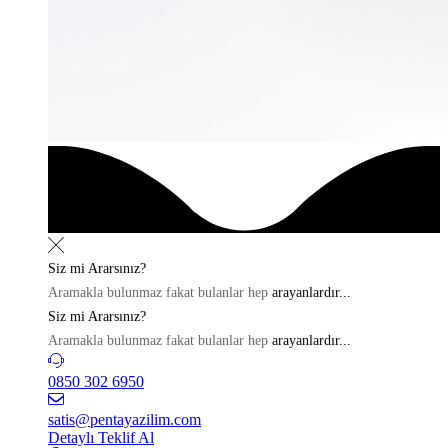
Siz mi
Ararsınız?
Aramakla bulunmaz fakat bulanlar hep
arayanlardır...
Siz mi
Ararsınız?
Aramakla bulunmaz fakat bulanlar hep
arayanlardır...
0850 302 6950
satis@pentayazilim.com
Detaylı Teklif Al