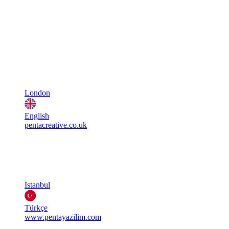
London
English
pentacreative.co.uk
İstanbul
Türkçe
www.pentayazilim.com