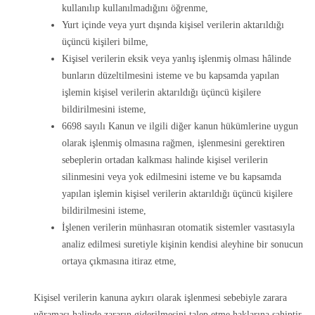
kullanılıp kullanılmadığını öğrenme,
Yurt içinde veya yurt dışında kişisel verilerin aktarıldığı
üçüncü kişileri bilme,
Kişisel verilerin eksik veya yanlış işlenmiş olması hâlinde
bunların düzeltilmesini isteme ve bu kapsamda yapılan
işlemin kişisel verilerin aktarıldığı üçüncü kişilere
bildirilmesini isteme,
6698 sayılı Kanun ve ilgili diğer kanun hükümlerine uygun
olarak işlenmiş olmasına rağmen, işlenmesini gerektiren
sebeplerin ortadan kalkması halinde kişisel verilerin
silinmesini veya yok edilmesini isteme ve bu kapsamda
yapılan işlemin kişisel verilerin aktarıldığı üçüncü kişilere
bildirilmesini isteme,
İşlenen verilerin münhasıran otomatik sistemler vasıtasıyla
analiz edilmesi suretiyle kişinin kendisi aleyhine bir sonucun
ortaya çıkmasına itiraz etme,
Kişisel verilerin kanuna aykırı olarak işlenmesi sebebiyle zarara
uğraması halinde zararın giderilmesini talep etme haklarına sahiptir.