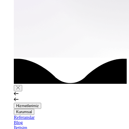
Hizmetlerimiz
Kurumsal
Referanslar
Blog
İletişim