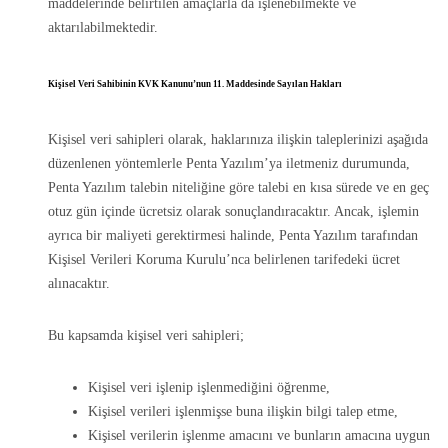
maddelerinde belirtilen amaçlarla da işlenebilmekte ve
aktarılabilmektedir.
Kişisel Veri Sahibinin KVK Kanunu’nun 11. Maddesinde Sayılan Hakları
Kişisel veri sahipleri olarak, haklarınıza ilişkin taleplerinizi aşağıda
düzenlenen yöntemlerle Penta Yazılım’ya iletmeniz durumunda,
Penta Yazılım talebin niteliğine göre talebi en kısa sürede ve en geç
otuz gün içinde ücretsiz olarak sonuçlandıracaktır. Ancak, işlemin
ayrıca bir maliyeti gerektirmesi halinde, Penta Yazılım tarafından
Kişisel Verileri Koruma Kurulu’nca belirlenen tarifedeki ücret
alınacaktır.
Bu kapsamda kişisel veri sahipleri;
Kişisel veri işlenip işlenmediğini öğrenme,
Kişisel verileri işlenmişse buna ilişkin bilgi talep etme,
Kişisel verilerin işlenme amacını ve bunların amacına uygun