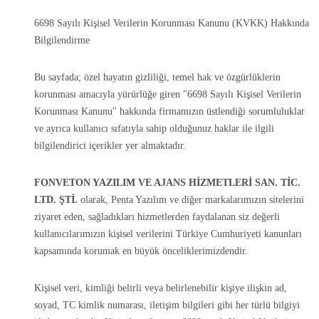
6698 Sayılı Kişisel Verilerin Korunması Kanunu (KVKK) Hakkında
Bilgilendirme
Bu sayfada; özel hayatın gizliliği, temel hak ve özgürlüklerin
korunması amacıyla yürürlüğe giren "6698 Sayılı Kişisel Verilerin
Korunması Kanunu" hakkında firmamızın üstlendiği sorumluluklar
ve ayrıca kullanıcı sıfatıyla sahip olduğunuz haklar ile ilgili
bilgilendirici içerikler yer almaktadır.
FONVETON YAZILIM VE AJANS HİZMETLERİ SAN. TİC.
LTD. ŞTİ.
olarak, Penta Yazılım ve diğer markalarımızın sitelerini
ziyaret eden, sağladıkları hizmetlerden faydalanan siz değerli
kullanıcılarımızın kişisel verilerini Türkiye Cumhuriyeti kanunları
kapsamında korumak en büyük önceliklerimizdendir.
Kişisel veri, kimliği belirli veya belirlenebilir kişiye ilişkin ad,
soyad, TC kimlik numarası, iletişim bilgileri gibi her türlü bilgiyi