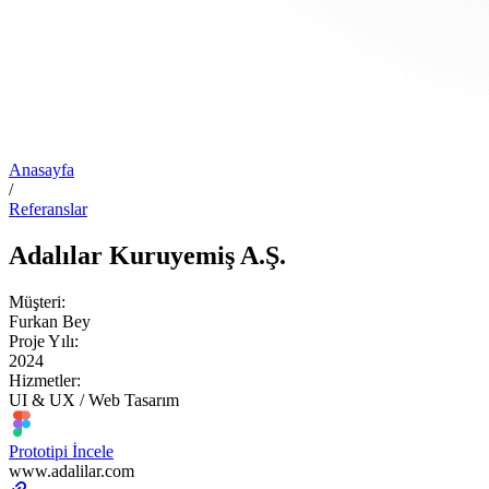
Anasayfa
/
Referanslar
Adalılar Kuruyemiş A.Ş.
Müşteri:
Furkan Bey
Proje Yılı:
2024
Hizmetler:
UI & UX / Web Tasarım
Prototipi İncele
www.adalilar.com