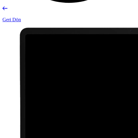
Geri Dön