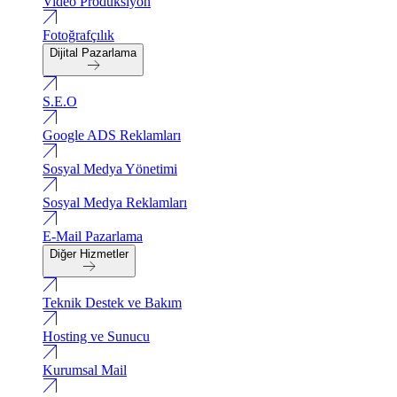
Video Produksiyon
Fotoğrafçılık
Dijital Pazarlama
S.E.O
Google ADS Reklamları
Sosyal Medya Yönetimi
Sosyal Medya Reklamları
E-Mail Pazarlama
Diğer Hizmetler
Teknik Destek ve Bakım
Hosting ve Sunucu
Kurumsal Mail