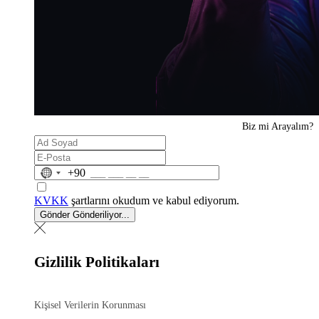
Biz mi
Arayalım?
No
+90
country
selected
KVKK
şartlarını okudum ve kabul ediyorum.
Gönder
Gönderiliyor...
Gizlilik Politikaları
Kişisel Verilerin Korunması