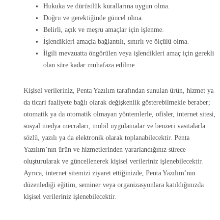
Hukuka ve dürüstlük kurallarına uygun olma.
Doğru ve gerektiğinde güncel olma.
Belirli, açık ve meşru amaçlar için işlenme.
İşlendikleri amaçla bağlantılı, sınırlı ve ölçülü olma.
İlgili mevzuatta öngörülen veya işlendikleri amaç için gerekli
olan süre kadar muhafaza edilme.
Kişisel verileriniz, Penta Yazılım tarafından sunulan ürün, hizmet ya
da ticari faaliyete bağlı olarak değişkenlik gösterebilmekle beraber;
otomatik ya da otomatik olmayan yöntemlerle, ofisler, internet sitesi,
sosyal medya mecraları, mobil uygulamalar ve benzeri vasıtalarla
sözlü, yazılı ya da elektronik olarak toplanabilecektir. Penta
Yazılım’nın ürün ve hizmetlerinden yararlandığınız sürece
oluşturularak ve güncellenerek kişisel verileriniz işlenebilecektir.
Ayrıca, internet sitemizi ziyaret ettiğinizde, Penta Yazılım’nın
düzenlediği eğitim, seminer veya organizasyonlara katıldığınızda
kişisel verileriniz işlenebilecektir.