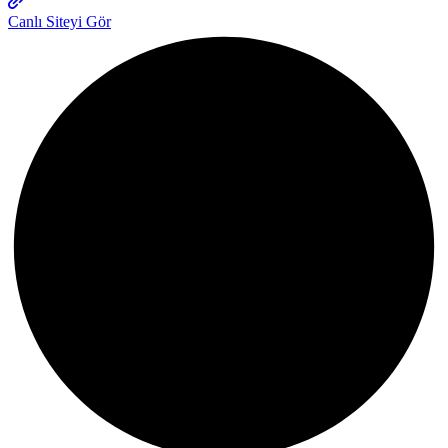
Canlı Siteyi Gör