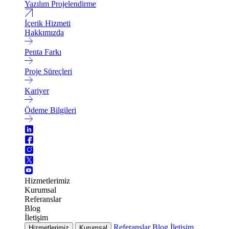
Yazılım Projelendirme
İçerik Hizmeti
Hakkımızda
Penta Farkı
Proje Süreçleri
Kariyer
Ödeme Bilgileri
Hizmetlerimiz
Kurumsal
Referanslar
Blog
İletişim
Referanslar
Blog
İletişim
Hizmetlerimiz
Kurumsal