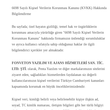
6698 Sayılı Kişisel Verilerin Korunması Kanunu (KVKK) Hakkında
Bilgilendirme
Bu sayfada; özel hayatın gizliliği, temel hak ve özgürlüklerin
korunması amacıyla yürürlüğe giren "6698 Sayılı Kişisel Verilerin
Korunması Kanunu" hakkında firmamızın üstlendiği sorumluluklar
ve ayrıca kullanıcı sıfatıyla sahip olduğunuz haklar ile ilgili
bilgilendirici içerikler yer almaktadır.
FONVETON YAZILIM VE AJANS HİZMETLERİ SAN. TİC.
LTD. ŞTİ.
olarak, Penta Yazılım ve diğer markalarımızın sitelerini
ziyaret eden, sağladıkları hizmetlerden faydalanan siz değerli
kullanıcılarımızın kişisel verilerini Türkiye Cumhuriyeti kanunları
kapsamında korumak en büyük önceliklerimizdendir.
Kişisel veri, kimliği belirli veya belirlenebilir kişiye ilişkin ad,
soyad, TC kimlik numarası, iletişim bilgileri gibi her türlü bilgiyi