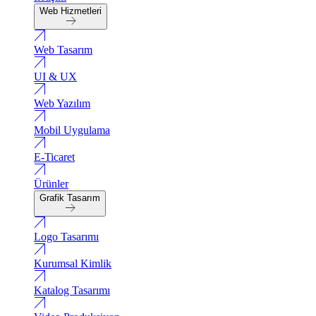
Web Hizmetleri
Web Tasarım
UI & UX
Web Yazılım
Mobil Uygulama
E-Ticaret
Ürünler
Grafik Tasarım
Logo Tasarımı
Kurumsal Kimlik
Katalog Tasarımı