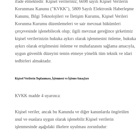
ifade etmektedir. Kişisel verileriniz; 6698 sayılı Kişisel Verilerin
Korunması Kanunu ("KVKK"), 5809 Sayılı Elektronik Haberleşme
Kanunu, Bilgi Teknolojileri ve İletişim Kurumu, Kişisel Verileri
Korunma Kurumu düzenlemeleri ve sair mevzuat hükümleri
çerçevesinde işlenebilecek olup; ilgili mevzuat gereğince şirketimiz
kişisel verilerinizin hukuka aykırı olarak işlenmesini önleme, hukuka
aykırı olarak erişilmesini önleme ve muhafazasını sağlama amacıyla,
uygun güvenlik düzeyini temin etmeye yönelik tüm teknik ve idari
tedbirleri almaktadır.
Kişisel Verilerin Toplanması, İşlenmesi ve İşleme Amaçları
KVKK madde 4 uyarınca:
Kişisel veriler, ancak bu Kanunda ve diğer kanunlarda öngörülen
usul ve esaslara uygun olarak işlenebilir.Kişisel verilerin
işlenmesinde aşağıdaki ilkelere uyulması zorunludur: