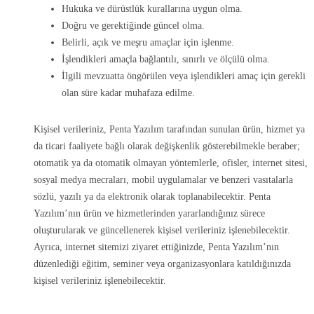
Hukuka ve dürüstlük kurallarına uygun olma.
Doğru ve gerektiğinde güncel olma.
Belirli, açık ve meşru amaçlar için işlenme.
İşlendikleri amaçla bağlantılı, sınırlı ve ölçülü olma.
İlgili mevzuatta öngörülen veya işlendikleri amaç için gerekli
olan süre kadar muhafaza edilme.
Kişisel verileriniz, Penta Yazılım tarafından sunulan ürün, hizmet ya
da ticari faaliyete bağlı olarak değişkenlik gösterebilmekle beraber;
otomatik ya da otomatik olmayan yöntemlerle, ofisler, internet sitesi,
sosyal medya mecraları, mobil uygulamalar ve benzeri vasıtalarla
sözlü, yazılı ya da elektronik olarak toplanabilecektir. Penta
Yazılım’nın ürün ve hizmetlerinden yararlandığınız sürece
oluşturularak ve güncellenerek kişisel verileriniz işlenebilecektir.
Ayrıca, internet sitemizi ziyaret ettiğinizde, Penta Yazılım’nın
düzenlediği eğitim, seminer veya organizasyonlara katıldığınızda
kişisel verileriniz işlenebilecektir.