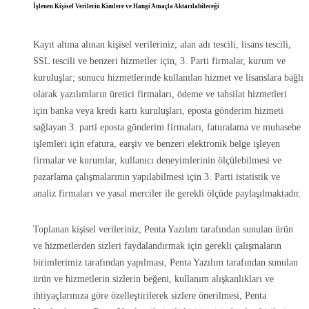
İşlenen Kişisel Verilerin Kimlere ve Hangi Amaçla Aktarılabileceği
Kayıt altına alınan kişisel verileriniz; alan adı tescili, lisans tescili,
SSL tescili ve benzeri hizmetler için, 3. Parti firmalar, kurum ve
kuruluşlar; sunucu hizmetlerinde kullanılan hizmet ve lisanslara bağlı
olarak yazılımların üretici firmaları, ödeme ve tahsilat hizmetleri
için banka veya kredi kartı kuruluşları, eposta gönderim hizmeti
sağlayan 3. parti eposta gönderim firmaları, faturalama ve muhasebe
işlemleri için efatura, earşiv ve benzeri elektronik belge işleyen
firmalar ve kurumlar, kullanıcı deneyimlerinin ölçülebilmesi ve
pazarlama çalışmalarının yapılabilmesi için 3. Parti istatistik ve
analiz firmaları ve yasal merciler ile gerekli ölçüde paylaşılmaktadır.
Toplanan kişisel verileriniz; Penta Yazılım tarafından sunulan ürün
ve hizmetlerden sizleri faydalandırmak için gerekli çalışmaların
birimlerimiz tarafından yapılması, Penta Yazılım tarafından sunulan
ürün ve hizmetlerin sizlerin beğeni, kullanım alışkanlıkları ve
ihtiyaçlarınıza göre özelleştirilerek sizlere önerilmesi, Penta