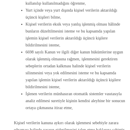
kullanılıp kullanılmadığını öğrenme,
Yurt içinde veya yurt dışında kişisel verilerin aktarıldığı
üçüncü kişileri bilme,
Kişisel verilerin eksik veya yanlış işlenmiş olması hâlinde
bunların düzeltilmesini isteme ve bu kapsamda yapılan
işlemin kişisel verilerin aktarıldığı üçüncü kişilere
bildirilmesini isteme,
6698 sayılı Kanun ve ilgili diğer kanun hükümlerine uygun
olarak işlenmiş olmasına rağmen, işlenmesini gerektiren
sebeplerin ortadan kalkması halinde kişisel verilerin
silinmesini veya yok edilmesini isteme ve bu kapsamda
yapılan işlemin kişisel verilerin aktarıldığı üçüncü kişilere
bildirilmesini isteme,
İşlenen verilerin münhasıran otomatik sistemler vasıtasıyla
analiz edilmesi suretiyle kişinin kendisi aleyhine bir sonucun
ortaya çıkmasına itiraz etme,
Kişisel verilerin kanuna aykırı olarak işlenmesi sebebiyle zarara
uğraması halinde zararın giderilmesini talep etme haklarına sahiptir.