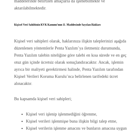
maddelerinde belirtilen amaçlarla da işlenebilmekte ve
aktarılabilmektedir.
Kişisel Veri Sahibinin KVK Kanunu’nun 11. Maddesinde Sayılan Hakları
Kişisel veri sahipleri olarak, haklarınıza ilişkin taleplerinizi aşağıda
düzenlenen yöntemlerle Penta Yazılım’ya iletmeniz durumunda,
Penta Yazılım talebin niteliğine göre talebi en kısa sürede ve en geç
otuz gün içinde ücretsiz olarak sonuçlandıracaktır. Ancak, işlemin
ayrıca bir maliyeti gerektirmesi halinde, Penta Yazılım tarafından
Kişisel Verileri Koruma Kurulu’nca belirlenen tarifedeki ücret
alınacaktır.
Bu kapsamda kişisel veri sahipleri;
Kişisel veri işlenip işlenmediğini öğrenme,
Kişisel verileri işlenmişse buna ilişkin bilgi talep etme,
Kişisel verilerin işlenme amacını ve bunların amacına uygun