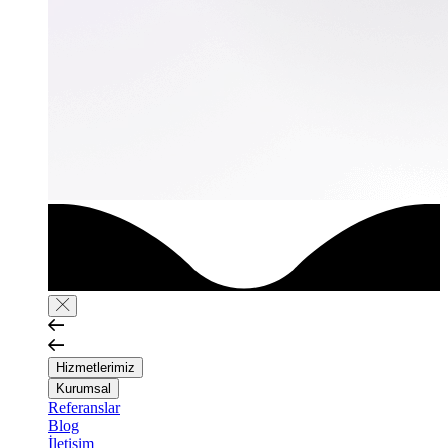
Hizmetlerimiz
Kurumsal
Referanslar
Blog
İletişim