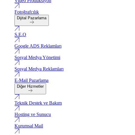
Video Produksiyon
Fotoğrafçılık
Dijital Pazarlama
S.E.O
Google ADS Reklamları
Sosyal Medya Yönetimi
Sosyal Medya Reklamları
E-Mail Pazarlama
Diğer Hizmetler
Teknik Destek ve Bakım
Hosting ve Sunucu
Kurumsal Mail