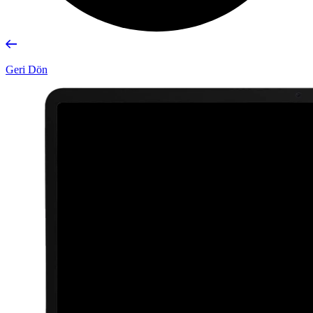
Geri Dön