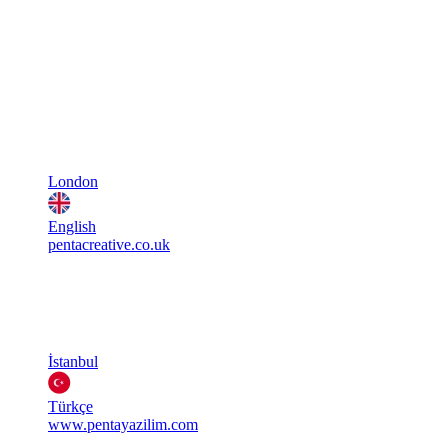
London
English
pentacreative.co.uk
İstanbul
Türkçe
www.pentayazilim.com