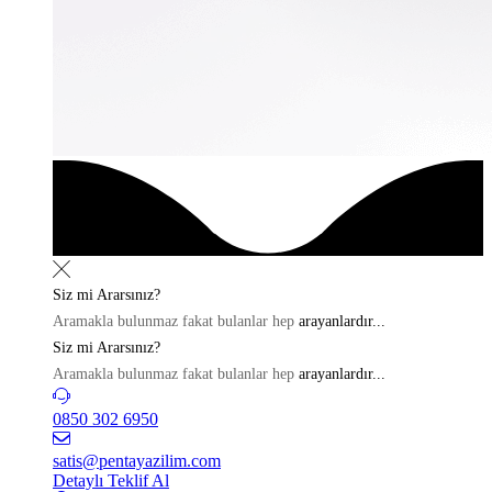
Siz mi
Ararsınız?
Aramakla bulunmaz fakat bulanlar hep
arayanlardır...
Siz mi
Ararsınız?
Aramakla bulunmaz fakat bulanlar hep
arayanlardır...
0850 302 6950
satis@pentayazilim.com
Detaylı Teklif Al