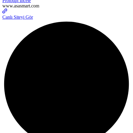
Prototipi İncele
www.asasmart.com
Canlı Siteyi Gör