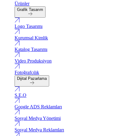
Ürünler
Grafik Tasarım
Logo Tasarımı
Kurumsal Kimlik
Katalog Tasarımı
Video Produksiyon
Fotoğrafçılık
Dijital Pazarlama
S.E.O
Google ADS Reklamları
Sosyal Medya Yönetimi
Sosyal Medya Reklamları