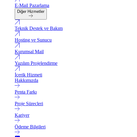
E-Mail Pazarlama
Diğer Hizmetler
Teknik Destek ve Bakım
Hosting ve Sunucu
Kurumsal Mail
Yazılım Projelendirme
İçerik Hizmeti
Hakkımızda
Penta Farkı
Proje Süreçleri
Kariyer
Ödeme Bilgileri