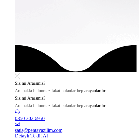
Siz mi
Ararsınız?
Aramakla bulunmaz fakat bulanlar hep
arayanlardır...
Siz mi
Ararsınız?
Aramakla bulunmaz fakat bulanlar hep
arayanlardır...
0850 302 6950
satis@pentayazilim.com
Detaylı Teklif Al