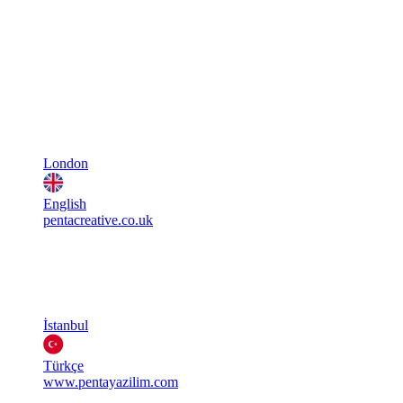
London
English
pentacreative.co.uk
İstanbul
Türkçe
www.pentayazilim.com