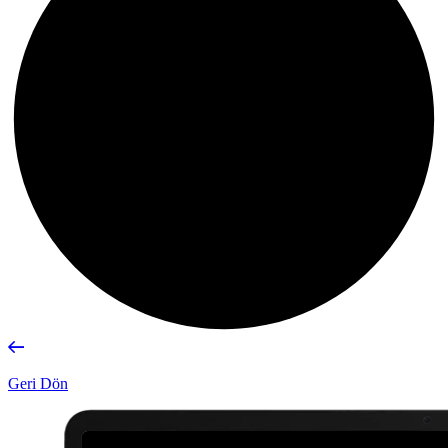
Geri Dön