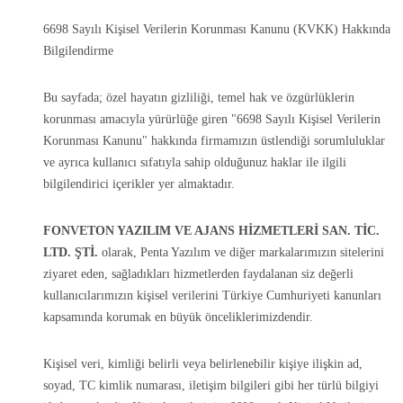
6698 Sayılı Kişisel Verilerin Korunması Kanunu (KVKK) Hakkında
Bilgilendirme
Bu sayfada; özel hayatın gizliliği, temel hak ve özgürlüklerin
korunması amacıyla yürürlüğe giren "6698 Sayılı Kişisel Verilerin
Korunması Kanunu" hakkında firmamızın üstlendiği sorumluluklar
ve ayrıca kullanıcı sıfatıyla sahip olduğunuz haklar ile ilgili
bilgilendirici içerikler yer almaktadır.
FONVETON YAZILIM VE AJANS HİZMETLERİ SAN. TİC.
LTD. ŞTİ.
olarak, Penta Yazılım ve diğer markalarımızın sitelerini
ziyaret eden, sağladıkları hizmetlerden faydalanan siz değerli
kullanıcılarımızın kişisel verilerini Türkiye Cumhuriyeti kanunları
kapsamında korumak en büyük önceliklerimizdendir.
Kişisel veri, kimliği belirli veya belirlenebilir kişiye ilişkin ad,
soyad, TC kimlik numarası, iletişim bilgileri gibi her türlü bilgiyi