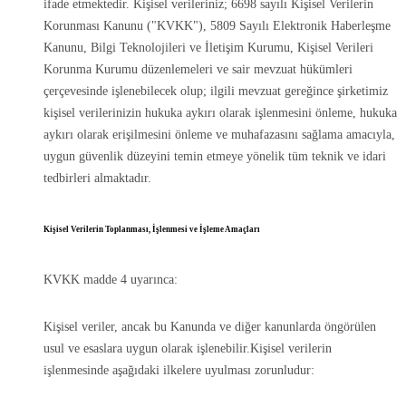
ifade etmektedir. Kişisel verileriniz; 6698 sayılı Kişisel Verilerin
Korunması Kanunu ("KVKK"), 5809 Sayılı Elektronik Haberleşme
Kanunu, Bilgi Teknolojileri ve İletişim Kurumu, Kişisel Verileri
Korunma Kurumu düzenlemeleri ve sair mevzuat hükümleri
çerçevesinde işlenebilecek olup; ilgili mevzuat gereğince şirketimiz
kişisel verilerinizin hukuka aykırı olarak işlenmesini önleme, hukuka
aykırı olarak erişilmesini önleme ve muhafazasını sağlama amacıyla,
uygun güvenlik düzeyini temin etmeye yönelik tüm teknik ve idari
tedbirleri almaktadır.
Kişisel Verilerin Toplanması, İşlenmesi ve İşleme Amaçları
KVKK madde 4 uyarınca:
Kişisel veriler, ancak bu Kanunda ve diğer kanunlarda öngörülen
usul ve esaslara uygun olarak işlenebilir.Kişisel verilerin
işlenmesinde aşağıdaki ilkelere uyulması zorunludur: