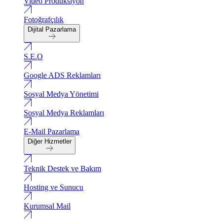
Video Produksiyon
Fotoğrafçılık
Dijital Pazarlama
S.E.O
Google ADS Reklamları
Sosyal Medya Yönetimi
Sosyal Medya Reklamları
E-Mail Pazarlama
Diğer Hizmetler
Teknik Destek ve Bakım
Hosting ve Sunucu
Kurumsal Mail