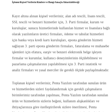
İşlenen Kişisel Verilerin Kimlere ve Hangi Amaçla Aktarılabileceği
Kayıt altına alınan kişisel verileriniz; alan adı tescili, lisans tescili,
SSL tescili ve benzeri hizmetler için, 3. Parti firmalar, kurum ve
kuruluşlar; sunucu hizmetlerinde kullanılan hizmet ve lisanslara bağlı
olarak yazılımların üretici firmaları, ödeme ve tahsilat hizmetleri
için banka veya kredi kartı kuruluşları, eposta gönderim hizmeti
sağlayan 3. parti eposta gönderim firmaları, faturalama ve muhasebe
işlemleri için efatura, earşiv ve benzeri elektronik belge işleyen
firmalar ve kurumlar, kullanıcı deneyimlerinin ölçülebilmesi ve
pazarlama çalışmalarının yapılabilmesi için 3. Parti istatistik ve
analiz firmaları ve yasal merciler ile gerekli ölçüde paylaşılmaktadır.
Toplanan kişisel verileriniz; Penta Yazılım tarafından sunulan ürün
ve hizmetlerden sizleri faydalandırmak için gerekli çalışmaların
birimlerimiz tarafından yapılması, Penta Yazılım tarafından sunulan
ürün ve hizmetlerin sizlerin beğeni, kullanım alışkanlıkları ve
ihtiyaçlarınıza göre özelleştirilerek sizlere önerilmesi, Penta