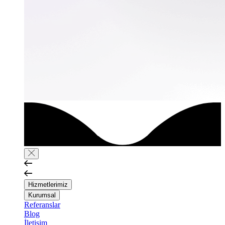
Hizmetlerimiz
Kurumsal
Referanslar
Blog
İletişim