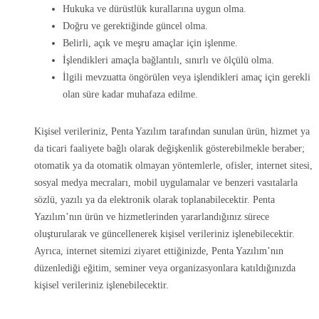
Hukuka ve dürüstlük kurallarına uygun olma.
Doğru ve gerektiğinde güncel olma.
Belirli, açık ve meşru amaçlar için işlenme.
İşlendikleri amaçla bağlantılı, sınırlı ve ölçülü olma.
İlgili mevzuatta öngörülen veya işlendikleri amaç için gerekli
olan süre kadar muhafaza edilme.
Kişisel verileriniz, Penta Yazılım tarafından sunulan ürün, hizmet ya
da ticari faaliyete bağlı olarak değişkenlik gösterebilmekle beraber;
otomatik ya da otomatik olmayan yöntemlerle, ofisler, internet sitesi,
sosyal medya mecraları, mobil uygulamalar ve benzeri vasıtalarla
sözlü, yazılı ya da elektronik olarak toplanabilecektir. Penta
Yazılım’nın ürün ve hizmetlerinden yararlandığınız sürece
oluşturularak ve güncellenerek kişisel verileriniz işlenebilecektir.
Ayrıca, internet sitemizi ziyaret ettiğinizde, Penta Yazılım’nın
düzenlediği eğitim, seminer veya organizasyonlara katıldığınızda
kişisel verileriniz işlenebilecektir.