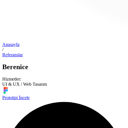
Anasayfa
/
Referanslar
Berenice
Hizmetler:
UI & UX / Web Tasarım
Prototipi İncele