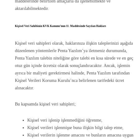
maddelerinde belirtilen amaçlarla da işlenebilmekte ve
aktarılabilmektedir.
Kişisel Veri Sahibinin KVK Kanunu’nun 11. Maddesinde Sayılan Hakları
Kişisel veri sahipleri olarak, haklarınıza ilişkin taleplerinizi aşağıda
düzenlenen yöntemlerle Penta Yazılım’ya iletmeniz durumunda,
Penta Yazılım talebin niteliğine göre talebi en kısa sürede ve en geç
otuz gün içinde ücretsiz olarak sonuçlandıracaktır. Ancak, işlemin
ayrıca bir maliyeti gerektirmesi halinde, Penta Yazılım tarafından
Kişisel Verileri Koruma Kurulu’nca belirlenen tarifedeki ücret
alınacaktır.
Bu kapsamda kişisel veri sahipleri;
Kişisel veri işlenip işlenmediğini öğrenme,
Kişisel verileri işlenmişse buna ilişkin bilgi talep etme,
Kişisel verilerin işlenme amacını ve bunların amacına uygun