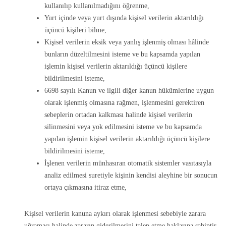
kullanılıp kullanılmadığını öğrenme,
Yurt içinde veya yurt dışında kişisel verilerin aktarıldığı
üçüncü kişileri bilme,
Kişisel verilerin eksik veya yanlış işlenmiş olması hâlinde
bunların düzeltilmesini isteme ve bu kapsamda yapılan
işlemin kişisel verilerin aktarıldığı üçüncü kişilere
bildirilmesini isteme,
6698 sayılı Kanun ve ilgili diğer kanun hükümlerine uygun
olarak işlenmiş olmasına rağmen, işlenmesini gerektiren
sebeplerin ortadan kalkması halinde kişisel verilerin
silinmesini veya yok edilmesini isteme ve bu kapsamda
yapılan işlemin kişisel verilerin aktarıldığı üçüncü kişilere
bildirilmesini isteme,
İşlenen verilerin münhasıran otomatik sistemler vasıtasıyla
analiz edilmesi suretiyle kişinin kendisi aleyhine bir sonucun
ortaya çıkmasına itiraz etme,
Kişisel verilerin kanuna aykırı olarak işlenmesi sebebiyle zarara
uğraması halinde zararın giderilmesini talep etme haklarına sahiptir.