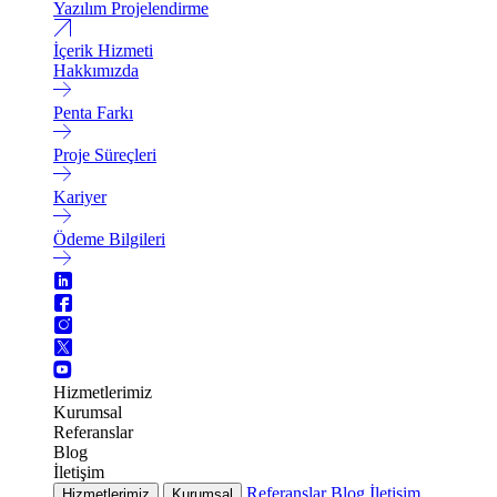
Yazılım Projelendirme
İçerik Hizmeti
Hakkımızda
Penta Farkı
Proje Süreçleri
Kariyer
Ödeme Bilgileri
Hizmetlerimiz
Kurumsal
Referanslar
Blog
İletişim
Referanslar
Blog
İletişim
Hizmetlerimiz
Kurumsal