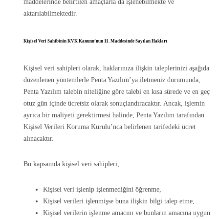
maddelerinde belirtilen amaçlarla da işlenebilmekte ve
aktarılabilmektedir.
Kişisel Veri Sahibinin KVK Kanunu’nun 11. Maddesinde Sayılan Hakları
Kişisel veri sahipleri olarak, haklarınıza ilişkin taleplerinizi aşağıda
düzenlenen yöntemlerle Penta Yazılım’ya iletmeniz durumunda,
Penta Yazılım talebin niteliğine göre talebi en kısa sürede ve en geç
otuz gün içinde ücretsiz olarak sonuçlandıracaktır. Ancak, işlemin
ayrıca bir maliyeti gerektirmesi halinde, Penta Yazılım tarafından
Kişisel Verileri Koruma Kurulu’nca belirlenen tarifedeki ücret
alınacaktır.
Bu kapsamda kişisel veri sahipleri;
Kişisel veri işlenip işlenmediğini öğrenme,
Kişisel verileri işlenmişse buna ilişkin bilgi talep etme,
Kişisel verilerin işlenme amacını ve bunların amacına uygun