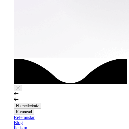
Hizmetlerimiz
Kurumsal
Referanslar
Blog
İletişim