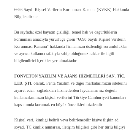
6698 Sayılı Kişisel Verilerin Korunması Kanunu (KVKK) Hakkında
Bilgilendirme
Bu sayfada; özel hayatın gizliliği, temel hak ve özgürlüklerin
korunması amacıyla yürürlüğe giren "6698 Sayılı Kişisel Verilerin
Korunması Kanunu" hakkında firmamızın üstlendiği sorumluluklar
ve ayrıca kullanıcı sıfatıyla sahip olduğunuz haklar ile ilgili
bilgilendirici içerikler yer almaktadır.
FONVETON YAZILIM VE AJANS HİZMETLERİ SAN. TİC.
LTD. ŞTİ.
olarak, Penta Yazılım ve diğer markalarımızın sitelerini
ziyaret eden, sağladıkları hizmetlerden faydalanan siz değerli
kullanıcılarımızın kişisel verilerini Türkiye Cumhuriyeti kanunları
kapsamında korumak en büyük önceliklerimizdendir.
Kişisel veri, kimliği belirli veya belirlenebilir kişiye ilişkin ad,
soyad, TC kimlik numarası, iletişim bilgileri gibi her türlü bilgiyi