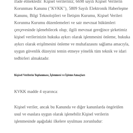
ifade etmektedir. Kişisel verileriniz; 6698 sayılı Kişisel Verilerin
Korunması Kanunu ("KVKK"), 5809 Sayılı Elektronik Haberleşme
Kanunu, Bilgi Teknolojileri ve İletişim Kurumu, Kişisel Verileri
Korunma Kurumu düzenlemeleri ve sair mevzuat hükümleri
çerçevesinde işlenebilecek olup; ilgili mevzuat gereğince şirketimiz
kişisel verilerinizin hukuka aykırı olarak işlenmesini önleme, hukuka
aykırı olarak erişilmesini önleme ve muhafazasını sağlama amacıyla,
uygun güvenlik düzeyini temin etmeye yönelik tüm teknik ve idari
tedbirleri almaktadır.
Kişisel Verilerin Toplanması, İşlenmesi ve İşleme Amaçları
KVKK madde 4 uyarınca:
Kişisel veriler, ancak bu Kanunda ve diğer kanunlarda öngörülen
usul ve esaslara uygun olarak işlenebilir.Kişisel verilerin
işlenmesinde aşağıdaki ilkelere uyulması zorunludur: