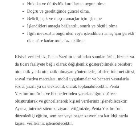
Hukuka ve dürüstlük kurallarına uygun olma.
Doğru ve gerektiğinde güncel olma.
Belirli, açık ve meşru amaçlar için işlenme.
İşlendikleri amaçla bağlantılı, sınırlı ve ölçülü olma.
İlgili mevzuatta öngörülen veya işlendikleri amaç için gerekli
olan süre kadar muhafaza edilme.
Kişisel verileriniz, Penta Yazılım tarafından sunulan ürün, hizmet ya
da ticari faaliyete bağlı olarak değişkenlik gösterebilmekle beraber;
otomatik ya da otomatik olmayan yöntemlerle, ofisler, internet sitesi,
sosyal medya mecraları, mobil uygulamalar ve benzeri vasıtalarla
sözlü, yazılı ya da elektronik olarak toplanabilecektir. Penta
Yazılım’nın ürün ve hizmetlerinden yararlandığınız sürece
oluşturularak ve güncellenerek kişisel verileriniz işlenebilecektir.
Ayrıca, internet sitemizi ziyaret ettiğinizde, Penta Yazılım’nın
düzenlediği eğitim, seminer veya organizasyonlara katıldığınızda
kişisel verileriniz işlenebilecektir.