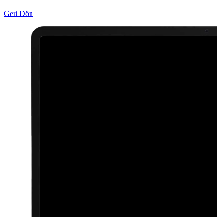
Geri Dön