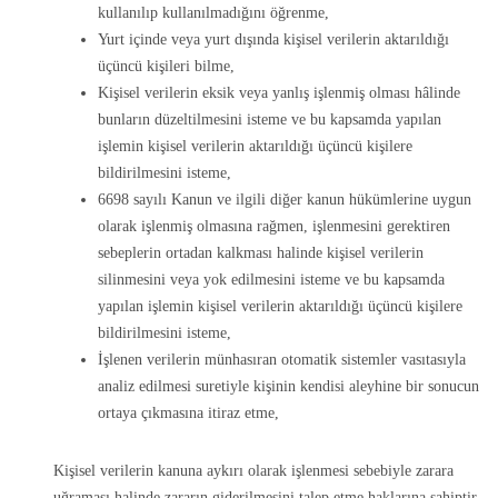
kullanılıp kullanılmadığını öğrenme,
Yurt içinde veya yurt dışında kişisel verilerin aktarıldığı
üçüncü kişileri bilme,
Kişisel verilerin eksik veya yanlış işlenmiş olması hâlinde
bunların düzeltilmesini isteme ve bu kapsamda yapılan
işlemin kişisel verilerin aktarıldığı üçüncü kişilere
bildirilmesini isteme,
6698 sayılı Kanun ve ilgili diğer kanun hükümlerine uygun
olarak işlenmiş olmasına rağmen, işlenmesini gerektiren
sebeplerin ortadan kalkması halinde kişisel verilerin
silinmesini veya yok edilmesini isteme ve bu kapsamda
yapılan işlemin kişisel verilerin aktarıldığı üçüncü kişilere
bildirilmesini isteme,
İşlenen verilerin münhasıran otomatik sistemler vasıtasıyla
analiz edilmesi suretiyle kişinin kendisi aleyhine bir sonucun
ortaya çıkmasına itiraz etme,
Kişisel verilerin kanuna aykırı olarak işlenmesi sebebiyle zarara
uğraması halinde zararın giderilmesini talep etme haklarına sahiptir.