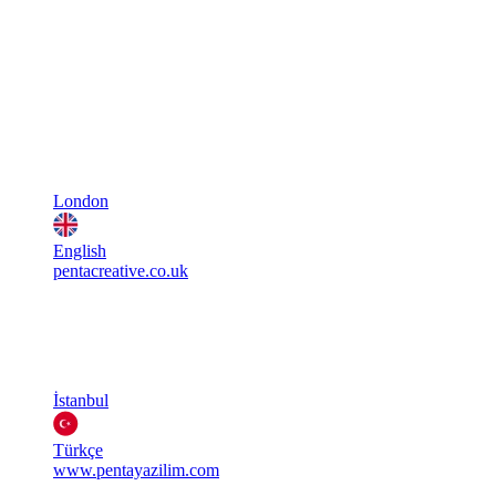
London
English
pentacreative.co.uk
İstanbul
Türkçe
www.pentayazilim.com