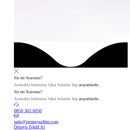
Siz mi
Ararsınız?
Aramakla bulunmaz fakat bulanlar hep
arayanlardır...
Siz mi
Ararsınız?
Aramakla bulunmaz fakat bulanlar hep
arayanlardır...
0850 302 6950
satis@pentayazilim.com
Detaylı Teklif Al