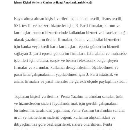
İşlenen Kişisel Verilerin Kimlere ve Hangi Amaçla Aktarılabileceği
Kayıt altına alınan kişisel verileriniz; alan adı tescili, lisans tescili,
SSL tescili ve benzeri hizmetler için, 3. Parti firmalar, kurum ve
kuruluşlar; sunucu hizmetlerinde kullanılan hizmet ve lisanslara bağlı
olarak yazılımların üretici firmaları, ödeme ve tahsilat hizmetleri
için banka veya kredi kartı kuruluşları, eposta gönderim hizmeti
sağlayan 3. parti eposta gönderim firmaları, faturalama ve muhasebe
işlemleri için efatura, earşiv ve benzeri elektronik belge işleyen
firmalar ve kurumlar, kullanıcı deneyimlerinin ölçülebilmesi ve
pazarlama çalışmalarının yapılabilmesi için 3. Parti istatistik ve
analiz firmaları ve yasal merciler ile gerekli ölçüde paylaşılmaktadır.
Toplanan kişisel verileriniz; Penta Yazılım tarafından sunulan ürün
ve hizmetlerden sizleri faydalandırmak için gerekli çalışmaların
birimlerimiz tarafından yapılması, Penta Yazılım tarafından sunulan
ürün ve hizmetlerin sizlerin beğeni, kullanım alışkanlıkları ve
ihtiyaçlarınıza göre özelleştirilerek sizlere önerilmesi, Penta