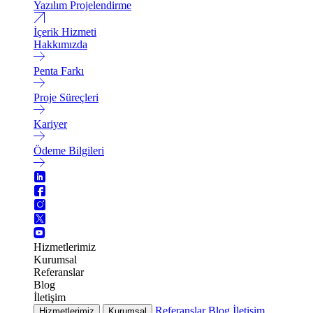
Yazılım Projelendirme
İçerik Hizmeti
Hakkımızda
Penta Farkı
Proje Süreçleri
Kariyer
Ödeme Bilgileri
Hizmetlerimiz
Kurumsal
Referanslar
Blog
İletişim
Referanslar
Blog
İletişim
Hizmetlerimiz
Kurumsal