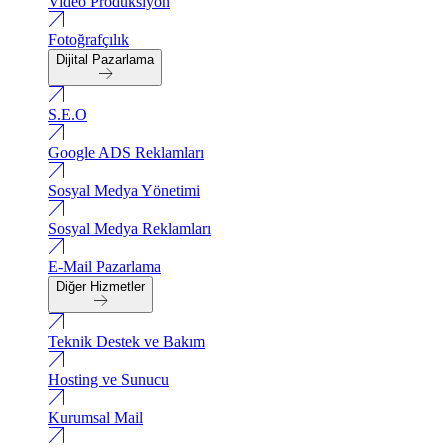
Video Produksiyon
Fotoğrafçılık
Dijital Pazarlama
S.E.O
Google ADS Reklamları
Sosyal Medya Yönetimi
Sosyal Medya Reklamları
E-Mail Pazarlama
Diğer Hizmetler
Teknik Destek ve Bakım
Hosting ve Sunucu
Kurumsal Mail