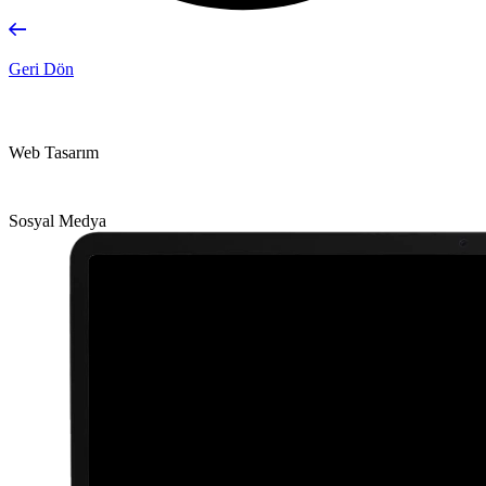
Geri Dön
Web Tasarım
Sosyal Medya