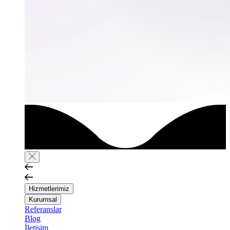
Hizmetlerimiz
Kurumsal
Referanslar
Blog
İletişim