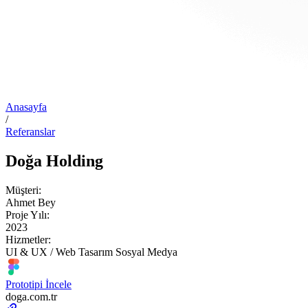
Anasayfa
/
Referanslar
Doğa Holding
Müşteri:
Ahmet Bey
Proje Yılı:
2023
Hizmetler:
UI & UX / Web Tasarım
Sosyal Medya
Prototipi İncele
doga.com.tr