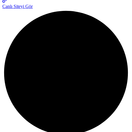
Canlı Siteyi Gör