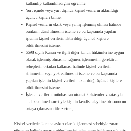
kullanılıp kullanılmadığını öğrenme,
Yurt içinde veya yurt dışında kişisel verilerin aktarıldığı
üçüncü kişileri bilme,
Kişisel verilerin eksik veya yanlış işlenmiş olması hâlinde
bunların düzeltilmesini isteme ve bu kapsamda yapılan
işlemin kişisel verilerin aktarıldığı üçüncü kişilere
bildirilmesini isteme,
6698 sayılı Kanun ve ilgili diğer kanun hükümlerine uygun
olarak işlenmiş olmasına rağmen, işlenmesini gerektiren
sebeplerin ortadan kalkması halinde kişisel verilerin
silinmesini veya yok edilmesini isteme ve bu kapsamda
yapılan işlemin kişisel verilerin aktarıldığı üçüncü kişilere
bildirilmesini isteme,
İşlenen verilerin münhasıran otomatik sistemler vasıtasıyla
analiz edilmesi suretiyle kişinin kendisi aleyhine bir sonucun
ortaya çıkmasına itiraz etme,
Kişisel verilerin kanuna aykırı olarak işlenmesi sebebiyle zarara
uğraması halinde zararın giderilmesini talep etme haklarına sahiptir.