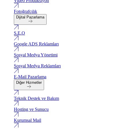
Video Produksiyon
Fotoğrafçılık
Dijital Pazarlama
S.E.O
Google ADS Reklamları
Sosyal Medya Yönetimi
Sosyal Medya Reklamları
E-Mail Pazarlama
Diğer Hizmetler
Teknik Destek ve Bakım
Hosting ve Sunucu
Kurumsal Mail