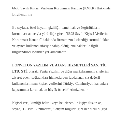
6698 Sayılı Kişisel Verilerin Korunması Kanunu (KVKK) Hakkında
Bilgilendirme
Bu sayfada; özel hayatın gizliliği, temel hak ve özgürlüklerin
korunması amacıyla yürürlüğe giren "6698 Sayılı Kişisel Verilerin
Korunması Kanunu" hakkında firmamızın üstlendiği sorumluluklar
ve ayrıca kullanıcı sıfatıyla sahip olduğunuz haklar ile ilgili
bilgilendirici içerikler yer almaktadır.
FONVETON YAZILIM VE AJANS HİZMETLERİ SAN. TİC.
LTD. ŞTİ.
olarak, Penta Yazılım ve diğer markalarımızın sitelerini
ziyaret eden, sağladıkları hizmetlerden faydalanan siz değerli
kullanıcılarımızın kişisel verilerini Türkiye Cumhuriyeti kanunları
kapsamında korumak en büyük önceliklerimizdendir.
Kişisel veri, kimliği belirli veya belirlenebilir kişiye ilişkin ad,
soyad, TC kimlik numarası, iletişim bilgileri gibi her türlü bilgiyi