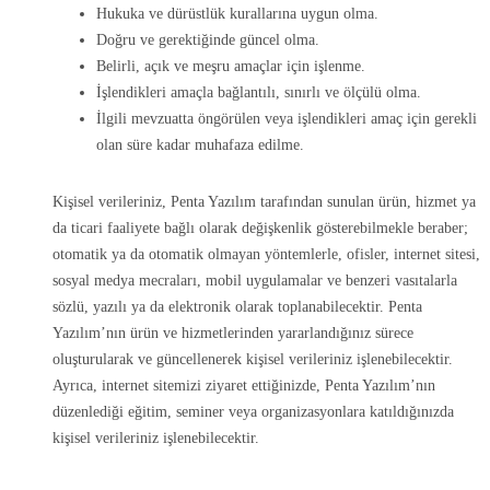
Hukuka ve dürüstlük kurallarına uygun olma.
Doğru ve gerektiğinde güncel olma.
Belirli, açık ve meşru amaçlar için işlenme.
İşlendikleri amaçla bağlantılı, sınırlı ve ölçülü olma.
İlgili mevzuatta öngörülen veya işlendikleri amaç için gerekli
olan süre kadar muhafaza edilme.
Kişisel verileriniz, Penta Yazılım tarafından sunulan ürün, hizmet ya
da ticari faaliyete bağlı olarak değişkenlik gösterebilmekle beraber;
otomatik ya da otomatik olmayan yöntemlerle, ofisler, internet sitesi,
sosyal medya mecraları, mobil uygulamalar ve benzeri vasıtalarla
sözlü, yazılı ya da elektronik olarak toplanabilecektir. Penta
Yazılım’nın ürün ve hizmetlerinden yararlandığınız sürece
oluşturularak ve güncellenerek kişisel verileriniz işlenebilecektir.
Ayrıca, internet sitemizi ziyaret ettiğinizde, Penta Yazılım’nın
düzenlediği eğitim, seminer veya organizasyonlara katıldığınızda
kişisel verileriniz işlenebilecektir.