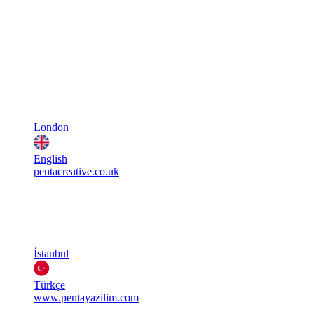
London
English
pentacreative.co.uk
İstanbul
Türkçe
www.pentayazilim.com