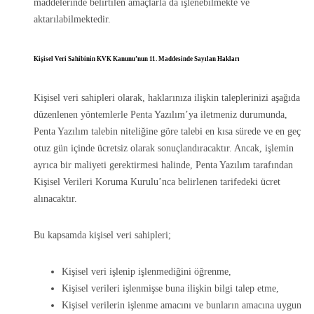
maddelerinde belirtilen amaçlarla da işlenebilmekte ve
aktarılabilmektedir.
Kişisel Veri Sahibinin KVK Kanunu’nun 11. Maddesinde Sayılan Hakları
Kişisel veri sahipleri olarak, haklarınıza ilişkin taleplerinizi aşağıda
düzenlenen yöntemlerle Penta Yazılım’ya iletmeniz durumunda,
Penta Yazılım talebin niteliğine göre talebi en kısa sürede ve en geç
otuz gün içinde ücretsiz olarak sonuçlandıracaktır. Ancak, işlemin
ayrıca bir maliyeti gerektirmesi halinde, Penta Yazılım tarafından
Kişisel Verileri Koruma Kurulu’nca belirlenen tarifedeki ücret
alınacaktır.
Bu kapsamda kişisel veri sahipleri;
Kişisel veri işlenip işlenmediğini öğrenme,
Kişisel verileri işlenmişse buna ilişkin bilgi talep etme,
Kişisel verilerin işlenme amacını ve bunların amacına uygun