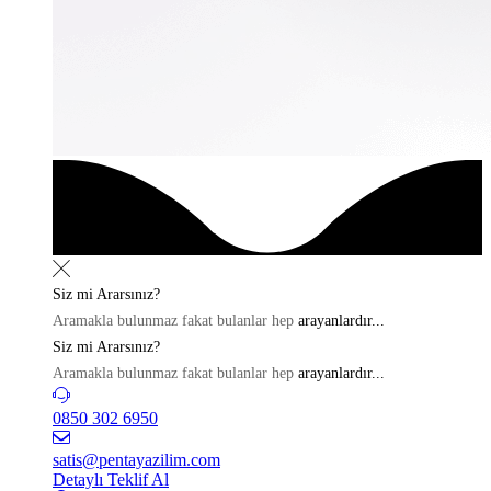
Siz mi
Ararsınız?
Aramakla bulunmaz fakat bulanlar hep
arayanlardır...
Siz mi
Ararsınız?
Aramakla bulunmaz fakat bulanlar hep
arayanlardır...
0850 302 6950
satis@pentayazilim.com
Detaylı Teklif Al