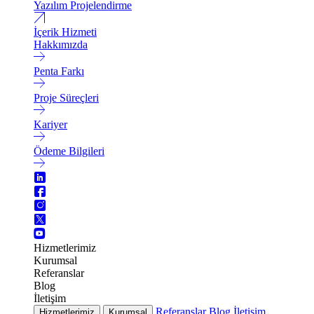
Yazılım Projelendirme
İçerik Hizmeti
Hakkımızda
Penta Farkı
Proje Süreçleri
Kariyer
Ödeme Bilgileri
Hizmetlerimiz
Kurumsal
Referanslar
Blog
İletişim
Referanslar
Blog
İletişim
Hizmetlerimiz
Kurumsal