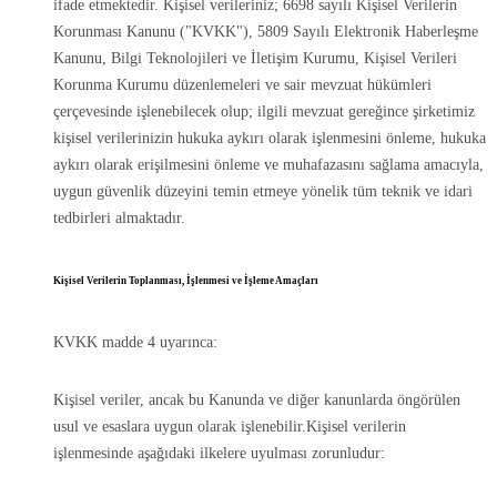
ifade etmektedir. Kişisel verileriniz; 6698 sayılı Kişisel Verilerin
Korunması Kanunu ("KVKK"), 5809 Sayılı Elektronik Haberleşme
Kanunu, Bilgi Teknolojileri ve İletişim Kurumu, Kişisel Verileri
Korunma Kurumu düzenlemeleri ve sair mevzuat hükümleri
çerçevesinde işlenebilecek olup; ilgili mevzuat gereğince şirketimiz
kişisel verilerinizin hukuka aykırı olarak işlenmesini önleme, hukuka
aykırı olarak erişilmesini önleme ve muhafazasını sağlama amacıyla,
uygun güvenlik düzeyini temin etmeye yönelik tüm teknik ve idari
tedbirleri almaktadır.
Kişisel Verilerin Toplanması, İşlenmesi ve İşleme Amaçları
KVKK madde 4 uyarınca:
Kişisel veriler, ancak bu Kanunda ve diğer kanunlarda öngörülen
usul ve esaslara uygun olarak işlenebilir.Kişisel verilerin
işlenmesinde aşağıdaki ilkelere uyulması zorunludur: