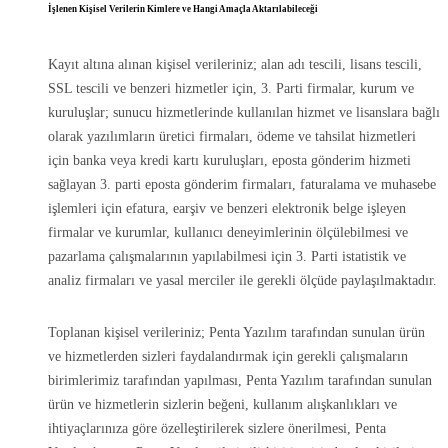
İşlenen Kişisel Verilerin Kimlere ve Hangi Amaçla Aktarılabileceği
Kayıt altına alınan kişisel verileriniz; alan adı tescili, lisans tescili,
SSL tescili ve benzeri hizmetler için, 3. Parti firmalar, kurum ve
kuruluşlar; sunucu hizmetlerinde kullanılan hizmet ve lisanslara bağlı
olarak yazılımların üretici firmaları, ödeme ve tahsilat hizmetleri
için banka veya kredi kartı kuruluşları, eposta gönderim hizmeti
sağlayan 3. parti eposta gönderim firmaları, faturalama ve muhasebe
işlemleri için efatura, earşiv ve benzeri elektronik belge işleyen
firmalar ve kurumlar, kullanıcı deneyimlerinin ölçülebilmesi ve
pazarlama çalışmalarının yapılabilmesi için 3. Parti istatistik ve
analiz firmaları ve yasal merciler ile gerekli ölçüde paylaşılmaktadır.
Toplanan kişisel verileriniz; Penta Yazılım tarafından sunulan ürün
ve hizmetlerden sizleri faydalandırmak için gerekli çalışmaların
birimlerimiz tarafından yapılması, Penta Yazılım tarafından sunulan
ürün ve hizmetlerin sizlerin beğeni, kullanım alışkanlıkları ve
ihtiyaçlarınıza göre özelleştirilerek sizlere önerilmesi, Penta