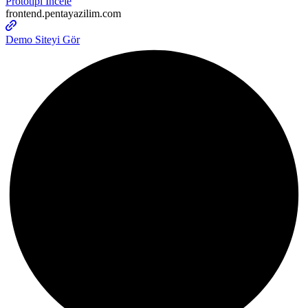
Prototipi İncele
frontend.pentayazilim.com
Demo Siteyi Gör