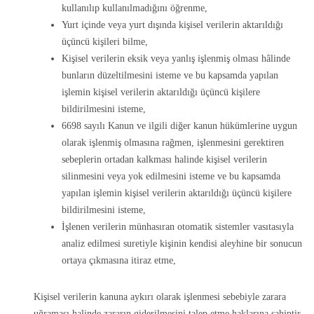
kullanılıp kullanılmadığını öğrenme,
Yurt içinde veya yurt dışında kişisel verilerin aktarıldığı
üçüncü kişileri bilme,
Kişisel verilerin eksik veya yanlış işlenmiş olması hâlinde
bunların düzeltilmesini isteme ve bu kapsamda yapılan
işlemin kişisel verilerin aktarıldığı üçüncü kişilere
bildirilmesini isteme,
6698 sayılı Kanun ve ilgili diğer kanun hükümlerine uygun
olarak işlenmiş olmasına rağmen, işlenmesini gerektiren
sebeplerin ortadan kalkması halinde kişisel verilerin
silinmesini veya yok edilmesini isteme ve bu kapsamda
yapılan işlemin kişisel verilerin aktarıldığı üçüncü kişilere
bildirilmesini isteme,
İşlenen verilerin münhasıran otomatik sistemler vasıtasıyla
analiz edilmesi suretiyle kişinin kendisi aleyhine bir sonucun
ortaya çıkmasına itiraz etme,
Kişisel verilerin kanuna aykırı olarak işlenmesi sebebiyle zarara
uğraması halinde zararın giderilmesini talep etme haklarına sahiptir.