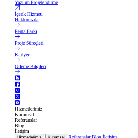
Yazılım Projelendirme
İçerik Hizmeti
Hakkımızda
Penta Farkı
Proje Süreçleri
Kariyer
Ödeme Bilgileri
Hizmetlerimiz
Kurumsal
Referanslar
Blog
İletişim
Referanslar
Blog
İletişim
Hizmetlerimiz
Kurumsal