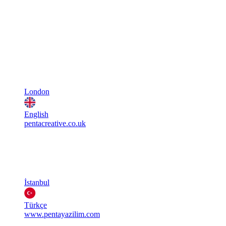
London
English
pentacreative.co.uk
İstanbul
Türkçe
www.pentayazilim.com