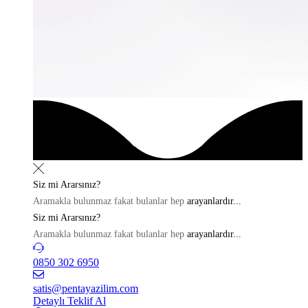
Siz mi
Ararsınız?
Aramakla bulunmaz fakat bulanlar hep
arayanlardır...
Siz mi
Ararsınız?
Aramakla bulunmaz fakat bulanlar hep
arayanlardır...
0850 302 6950
satis@pentayazilim.com
Detaylı Teklif Al