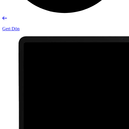
Geri Dön