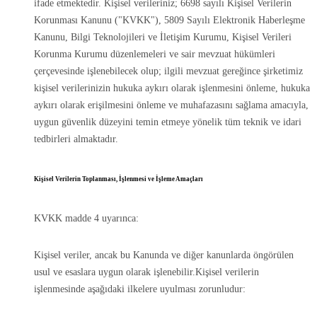
ifade etmektedir. Kişisel verileriniz; 6698 sayılı Kişisel Verilerin
Korunması Kanunu ("KVKK"), 5809 Sayılı Elektronik Haberleşme
Kanunu, Bilgi Teknolojileri ve İletişim Kurumu, Kişisel Verileri
Korunma Kurumu düzenlemeleri ve sair mevzuat hükümleri
çerçevesinde işlenebilecek olup; ilgili mevzuat gereğince şirketimiz
kişisel verilerinizin hukuka aykırı olarak işlenmesini önleme, hukuka
aykırı olarak erişilmesini önleme ve muhafazasını sağlama amacıyla,
uygun güvenlik düzeyini temin etmeye yönelik tüm teknik ve idari
tedbirleri almaktadır.
Kişisel Verilerin Toplanması, İşlenmesi ve İşleme Amaçları
KVKK madde 4 uyarınca:
Kişisel veriler, ancak bu Kanunda ve diğer kanunlarda öngörülen
usul ve esaslara uygun olarak işlenebilir.Kişisel verilerin
işlenmesinde aşağıdaki ilkelere uyulması zorunludur: