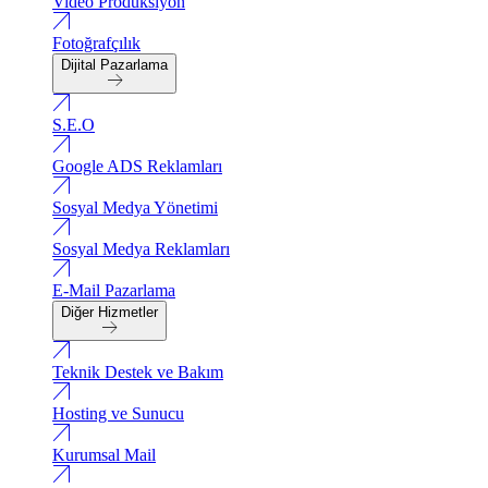
Video Produksiyon
Fotoğrafçılık
Dijital Pazarlama
S.E.O
Google ADS Reklamları
Sosyal Medya Yönetimi
Sosyal Medya Reklamları
E-Mail Pazarlama
Diğer Hizmetler
Teknik Destek ve Bakım
Hosting ve Sunucu
Kurumsal Mail