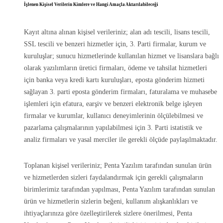
İşlenen Kişisel Verilerin Kimlere ve Hangi Amaçla Aktarılabileceği
Kayıt altına alınan kişisel verileriniz; alan adı tescili, lisans tescili,
SSL tescili ve benzeri hizmetler için, 3. Parti firmalar, kurum ve
kuruluşlar; sunucu hizmetlerinde kullanılan hizmet ve lisanslara bağlı
olarak yazılımların üretici firmaları, ödeme ve tahsilat hizmetleri
için banka veya kredi kartı kuruluşları, eposta gönderim hizmeti
sağlayan 3. parti eposta gönderim firmaları, faturalama ve muhasebe
işlemleri için efatura, earşiv ve benzeri elektronik belge işleyen
firmalar ve kurumlar, kullanıcı deneyimlerinin ölçülebilmesi ve
pazarlama çalışmalarının yapılabilmesi için 3. Parti istatistik ve
analiz firmaları ve yasal merciler ile gerekli ölçüde paylaşılmaktadır.
Toplanan kişisel verileriniz; Penta Yazılım tarafından sunulan ürün
ve hizmetlerden sizleri faydalandırmak için gerekli çalışmaların
birimlerimiz tarafından yapılması, Penta Yazılım tarafından sunulan
ürün ve hizmetlerin sizlerin beğeni, kullanım alışkanlıkları ve
ihtiyaçlarınıza göre özelleştirilerek sizlere önerilmesi, Penta