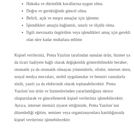
Hukuka ve dürüstlük kurallarına uygun olma.
Doğru ve gerektiğinde güncel olma.
Belirli, açık ve meşru amaçlar için işlenme.
İşlendikleri amaçla bağlantılı, sınırlı ve ölçülü olma.
İlgili mevzuatta öngörülen veya işlendikleri amaç için gerekli
olan süre kadar muhafaza edilme.
Kişisel verileriniz, Penta Yazılım tarafından sunulan ürün, hizmet ya
da ticari faaliyete bağlı olarak değişkenlik gösterebilmekle beraber;
otomatik ya da otomatik olmayan yöntemlerle, ofisler, internet sitesi,
sosyal medya mecraları, mobil uygulamalar ve benzeri vasıtalarla
sözlü, yazılı ya da elektronik olarak toplanabilecektir. Penta
Yazılım’nın ürün ve hizmetlerinden yararlandığınız sürece
oluşturularak ve güncellenerek kişisel verileriniz işlenebilecektir.
Ayrıca, internet sitemizi ziyaret ettiğinizde, Penta Yazılım’nın
düzenlediği eğitim, seminer veya organizasyonlara katıldığınızda
kişisel verileriniz işlenebilecektir.