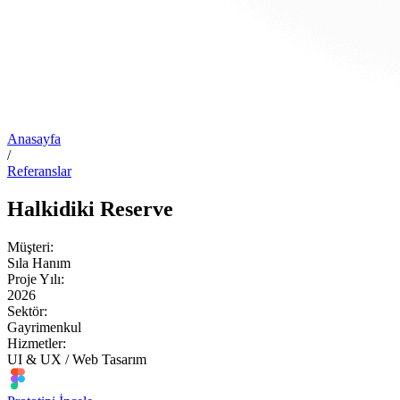
Anasayfa
/
Referanslar
Halkidiki Reserve
Müşteri:
Sıla Hanım
Proje Yılı:
2026
Sektör:
Gayrimenkul
Hizmetler:
UI & UX / Web Tasarım