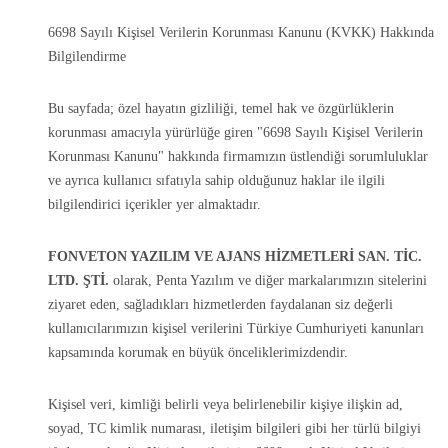
6698 Sayılı Kişisel Verilerin Korunması Kanunu (KVKK) Hakkında
Bilgilendirme
Bu sayfada; özel hayatın gizliliği, temel hak ve özgürlüklerin
korunması amacıyla yürürlüğe giren "6698 Sayılı Kişisel Verilerin
Korunması Kanunu" hakkında firmamızın üstlendiği sorumluluklar
ve ayrıca kullanıcı sıfatıyla sahip olduğunuz haklar ile ilgili
bilgilendirici içerikler yer almaktadır.
FONVETON YAZILIM VE AJANS HİZMETLERİ SAN. TİC.
LTD. ŞTİ.
olarak, Penta Yazılım ve diğer markalarımızın sitelerini
ziyaret eden, sağladıkları hizmetlerden faydalanan siz değerli
kullanıcılarımızın kişisel verilerini Türkiye Cumhuriyeti kanunları
kapsamında korumak en büyük önceliklerimizdendir.
Kişisel veri, kimliği belirli veya belirlenebilir kişiye ilişkin ad,
soyad, TC kimlik numarası, iletişim bilgileri gibi her türlü bilgiyi