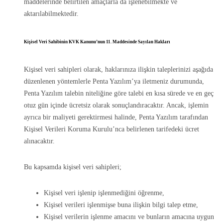
maddelerinde belirtilen amaçlarla da işlenebilmekte ve
aktarılabilmektedir.
Kişisel Veri Sahibinin KVK Kanunu’nun 11. Maddesinde Sayılan Hakları
Kişisel veri sahipleri olarak, haklarınıza ilişkin taleplerinizi aşağıda
düzenlenen yöntemlerle Penta Yazılım’ya iletmeniz durumunda,
Penta Yazılım talebin niteliğine göre talebi en kısa sürede ve en geç
otuz gün içinde ücretsiz olarak sonuçlandıracaktır. Ancak, işlemin
ayrıca bir maliyeti gerektirmesi halinde, Penta Yazılım tarafından
Kişisel Verileri Koruma Kurulu’nca belirlenen tarifedeki ücret
alınacaktır.
Bu kapsamda kişisel veri sahipleri;
Kişisel veri işlenip işlenmediğini öğrenme,
Kişisel verileri işlenmişse buna ilişkin bilgi talep etme,
Kişisel verilerin işlenme amacını ve bunların amacına uygun