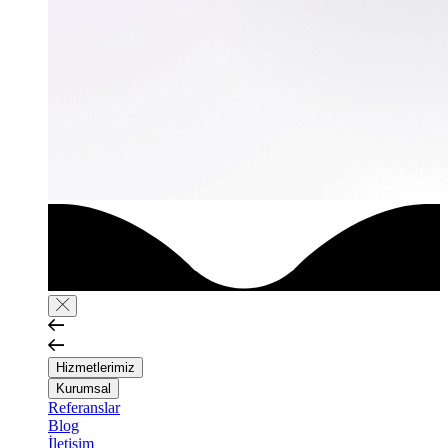
Hizmetlerimiz
Kurumsal
Referanslar
Blog
İletişim