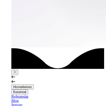
Hizmetlerimiz
Kurumsal
Referanslar
Blog
İletişim