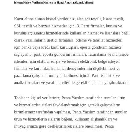
İşlenen Kişisel Verilerin Kimlere ve Hangi Amaçla Aktarılabileceği
Kayıt altına alınan kişisel verileriniz; alan adı tescili, lisans tescili,
SSL tescili ve benzeri hizmetler için, 3. Parti firmalar, kurum ve
kuruluşlar; sunucu hizmetlerinde kullanılan hizmet ve lisanslara bağlı
olarak yazılımların üretici firmaları, ödeme ve tahsilat hizmetleri
için banka veya kredi kartı kuruluşları, eposta gönderim hizmeti
sağlayan 3. parti eposta gönderim firmaları, faturalama ve muhasebe
işlemleri için efatura, earşiv ve benzeri elektronik belge işleyen
firmalar ve kurumlar, kullanıcı deneyimlerinin ölçülebilmesi ve
pazarlama çalışmalarının yapılabilmesi için 3. Parti istatistik ve
analiz firmaları ve yasal merciler ile gerekli ölçüde paylaşılmaktadır.
Toplanan kişisel verileriniz; Penta Yazılım tarafından sunulan ürün
ve hizmetlerden sizleri faydalandırmak için gerekli çalışmaların
birimlerimiz tarafından yapılması, Penta Yazılım tarafından sunulan
ürün ve hizmetlerin sizlerin beğeni, kullanım alışkanlıkları ve
ihtiyaçlarınıza göre özelleştirilerek sizlere önerilmesi, Penta