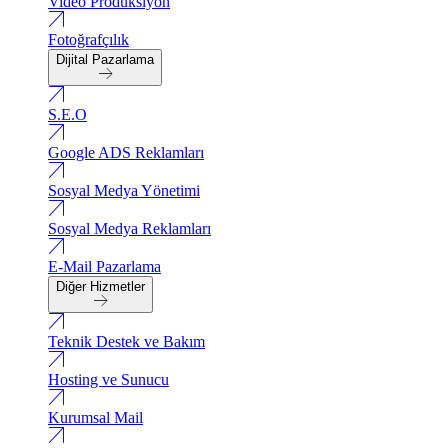
Video Produksiyon
Fotoğrafçılık
Dijital Pazarlama
S.E.O
Google ADS Reklamları
Sosyal Medya Yönetimi
Sosyal Medya Reklamları
E-Mail Pazarlama
Diğer Hizmetler
Teknik Destek ve Bakım
Hosting ve Sunucu
Kurumsal Mail