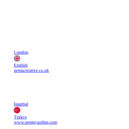
London
English
pentacreative.co.uk
İstanbul
Türkçe
www.pentayazilim.com