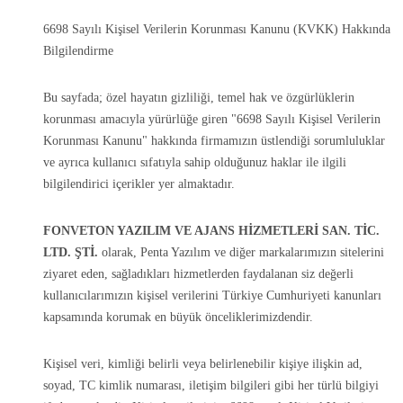
6698 Sayılı Kişisel Verilerin Korunması Kanunu (KVKK) Hakkında
Bilgilendirme
Bu sayfada; özel hayatın gizliliği, temel hak ve özgürlüklerin
korunması amacıyla yürürlüğe giren "6698 Sayılı Kişisel Verilerin
Korunması Kanunu" hakkında firmamızın üstlendiği sorumluluklar
ve ayrıca kullanıcı sıfatıyla sahip olduğunuz haklar ile ilgili
bilgilendirici içerikler yer almaktadır.
FONVETON YAZILIM VE AJANS HİZMETLERİ SAN. TİC.
LTD. ŞTİ.
olarak, Penta Yazılım ve diğer markalarımızın sitelerini
ziyaret eden, sağladıkları hizmetlerden faydalanan siz değerli
kullanıcılarımızın kişisel verilerini Türkiye Cumhuriyeti kanunları
kapsamında korumak en büyük önceliklerimizdendir.
Kişisel veri, kimliği belirli veya belirlenebilir kişiye ilişkin ad,
soyad, TC kimlik numarası, iletişim bilgileri gibi her türlü bilgiyi