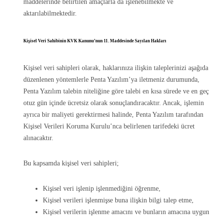
maddelerinde belirtilen amaçlarla da işlenebilmekte ve
aktarılabilmektedir.
Kişisel Veri Sahibinin KVK Kanunu’nun 11. Maddesinde Sayılan Hakları
Kişisel veri sahipleri olarak, haklarınıza ilişkin taleplerinizi aşağıda
düzenlenen yöntemlerle Penta Yazılım’ya iletmeniz durumunda,
Penta Yazılım talebin niteliğine göre talebi en kısa sürede ve en geç
otuz gün içinde ücretsiz olarak sonuçlandıracaktır. Ancak, işlemin
ayrıca bir maliyeti gerektirmesi halinde, Penta Yazılım tarafından
Kişisel Verileri Koruma Kurulu’nca belirlenen tarifedeki ücret
alınacaktır.
Bu kapsamda kişisel veri sahipleri;
Kişisel veri işlenip işlenmediğini öğrenme,
Kişisel verileri işlenmişse buna ilişkin bilgi talep etme,
Kişisel verilerin işlenme amacını ve bunların amacına uygun