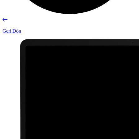
Geri Dön