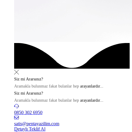
Siz mi
Ararsınız?
Aramakla bulunmaz fakat bulanlar hep
arayanlardır...
Siz mi
Ararsınız?
Aramakla bulunmaz fakat bulanlar hep
arayanlardır...
0850 302 6950
satis@pentayazilim.com
Detaylı Teklif Al