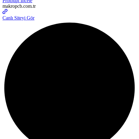
Prototipi İncele
makropcb.com.tr
Canlı Siteyi Gör