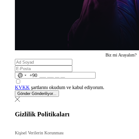
Biz mi
Arayalım?
No
+90
country
selected
KVKK
şartlarını okudum ve kabul ediyorum.
Gönder
Gönderiliyor...
Gizlilik Politikaları
Kişisel Verilerin Korunması