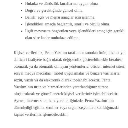
Hukuka ve dürüstlük kurallarına uygun olma.
Doğru ve gerektiğinde güncel olma.
Belirli, açık ve meşru amaçlar için işlenme.
İşlendikleri amaçla bağlantılı, sınırlı ve ölçülü olma.
İlgili mevzuatta öngörülen veya işlendikleri amaç için gerekli
olan süre kadar muhafaza edilme.
Kişisel verileriniz, Penta Yazılım tarafından sunulan ürün, hizmet ya
da ticari faaliyete bağlı olarak değişkenlik gösterebilmekle beraber;
otomatik ya da otomatik olmayan yöntemlerle, ofisler, internet sitesi,
sosyal medya mecraları, mobil uygulamalar ve benzeri vasıtalarla
sözlü, yazılı ya da elektronik olarak toplanabilecektir. Penta
Yazılım’nın ürün ve hizmetlerinden yararlandığınız sürece
oluşturularak ve güncellenerek kişisel verileriniz işlenebilecektir.
Ayrıca, internet sitemizi ziyaret ettiğinizde, Penta Yazılım’nın
düzenlediği eğitim, seminer veya organizasyonlara katıldığınızda
kişisel verileriniz işlenebilecektir.