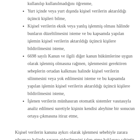
kullanılıp kullanılmadığını öğrenme,
Yurt içinde veya yurt dışında kişisel verilerin aktarıldığı
üçüncü kişileri bilme,
Kişisel verilerin eksik veya yanlış işlenmiş olması hâlinde
bunların düzeltilmesini isteme ve bu kapsamda yapılan
işlemin kişisel verilerin aktarıldığı üçüncü kişilere
bildirilmesini isteme,
6698 sayılı Kanun ve ilgili diğer kanun hükümlerine uygun
olarak işlenmiş olmasına rağmen, işlenmesini gerektiren
sebeplerin ortadan kalkması halinde kişisel verilerin
silinmesini veya yok edilmesini isteme ve bu kapsamda
yapılan işlemin kişisel verilerin aktarıldığı üçüncü kişilere
bildirilmesini isteme,
İşlenen verilerin münhasıran otomatik sistemler vasıtasıyla
analiz edilmesi suretiyle kişinin kendisi aleyhine bir sonucun
ortaya çıkmasına itiraz etme,
Kişisel verilerin kanuna aykırı olarak işlenmesi sebebiyle zarara
uğraması halinde zararın giderilmesini talep etme haklarına sahiptir.