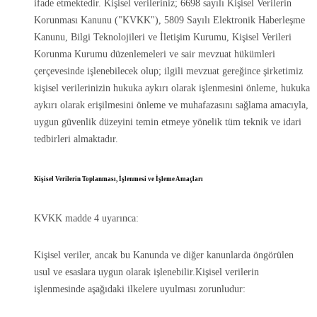
ifade etmektedir. Kişisel verileriniz; 6698 sayılı Kişisel Verilerin
Korunması Kanunu ("KVKK"), 5809 Sayılı Elektronik Haberleşme
Kanunu, Bilgi Teknolojileri ve İletişim Kurumu, Kişisel Verileri
Korunma Kurumu düzenlemeleri ve sair mevzuat hükümleri
çerçevesinde işlenebilecek olup; ilgili mevzuat gereğince şirketimiz
kişisel verilerinizin hukuka aykırı olarak işlenmesini önleme, hukuka
aykırı olarak erişilmesini önleme ve muhafazasını sağlama amacıyla,
uygun güvenlik düzeyini temin etmeye yönelik tüm teknik ve idari
tedbirleri almaktadır.
Kişisel Verilerin Toplanması, İşlenmesi ve İşleme Amaçları
KVKK madde 4 uyarınca:
Kişisel veriler, ancak bu Kanunda ve diğer kanunlarda öngörülen
usul ve esaslara uygun olarak işlenebilir.Kişisel verilerin
işlenmesinde aşağıdaki ilkelere uyulması zorunludur: