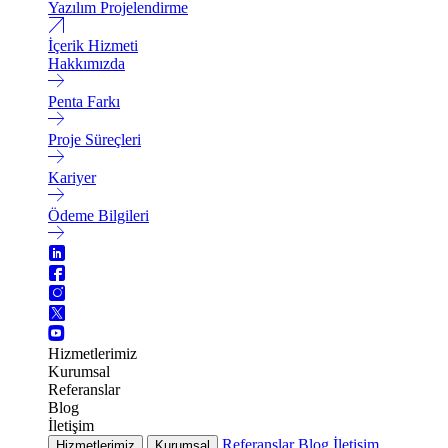
Yazılım Projelendirme
İçerik Hizmeti
Hakkımızda
Penta Farkı
Proje Süreçleri
Kariyer
Ödeme Bilgileri
Hizmetlerimiz
Kurumsal
Referanslar
Blog
İletişim
Referanslar
Blog
İletişim
Hizmetlerimiz
Kurumsal