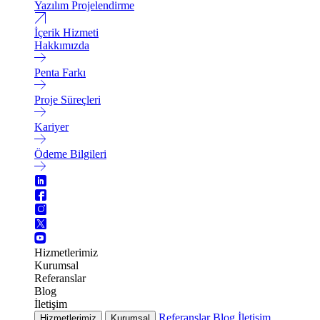
Yazılım Projelendirme
İçerik Hizmeti
Hakkımızda
Penta Farkı
Proje Süreçleri
Kariyer
Ödeme Bilgileri
Hizmetlerimiz
Kurumsal
Referanslar
Blog
İletişim
Referanslar
Blog
İletişim
Hizmetlerimiz
Kurumsal