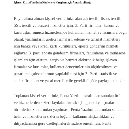
İşlenen Kişisel Verilerin Kimlere ve Hangi Amaçla Aktarılabileceği
Kayıt altına alınan kişisel verileriniz; alan adı tescili, lisans tescili,
SSL tescili ve benzeri hizmetler için, 3. Parti firmalar, kurum ve
kuruluşlar; sunucu hizmetlerinde kullanılan hizmet ve lisanslara bağlı
olarak yazılımların üretici firmaları, ödeme ve tahsilat hizmetleri
için banka veya kredi kartı kuruluşları, eposta gönderim hizmeti
sağlayan 3. parti eposta gönderim firmaları, faturalama ve muhasebe
işlemleri için efatura, earşiv ve benzeri elektronik belge işleyen
firmalar ve kurumlar, kullanıcı deneyimlerinin ölçülebilmesi ve
pazarlama çalışmalarının yapılabilmesi için 3. Parti istatistik ve
analiz firmaları ve yasal merciler ile gerekli ölçüde paylaşılmaktadır.
Toplanan kişisel verileriniz; Penta Yazılım tarafından sunulan ürün
ve hizmetlerden sizleri faydalandırmak için gerekli çalışmaların
birimlerimiz tarafından yapılması, Penta Yazılım tarafından sunulan
ürün ve hizmetlerin sizlerin beğeni, kullanım alışkanlıkları ve
ihtiyaçlarınıza göre özelleştirilerek sizlere önerilmesi, Penta