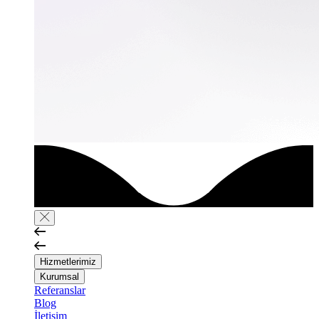
Hizmetlerimiz
Kurumsal
Referanslar
Blog
İletişim