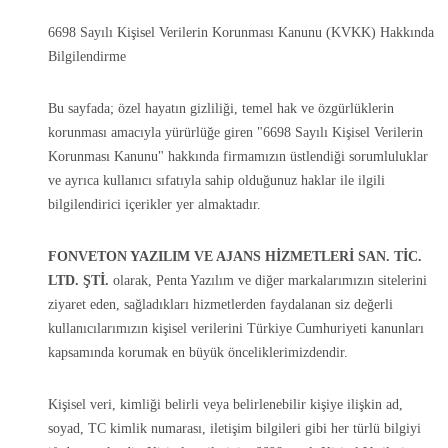
6698 Sayılı Kişisel Verilerin Korunması Kanunu (KVKK) Hakkında
Bilgilendirme
Bu sayfada; özel hayatın gizliliği, temel hak ve özgürlüklerin
korunması amacıyla yürürlüğe giren "6698 Sayılı Kişisel Verilerin
Korunması Kanunu" hakkında firmamızın üstlendiği sorumluluklar
ve ayrıca kullanıcı sıfatıyla sahip olduğunuz haklar ile ilgili
bilgilendirici içerikler yer almaktadır.
FONVETON YAZILIM VE AJANS HİZMETLERİ SAN. TİC.
LTD. ŞTİ.
olarak, Penta Yazılım ve diğer markalarımızın sitelerini
ziyaret eden, sağladıkları hizmetlerden faydalanan siz değerli
kullanıcılarımızın kişisel verilerini Türkiye Cumhuriyeti kanunları
kapsamında korumak en büyük önceliklerimizdendir.
Kişisel veri, kimliği belirli veya belirlenebilir kişiye ilişkin ad,
soyad, TC kimlik numarası, iletişim bilgileri gibi her türlü bilgiyi