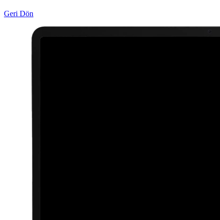
Geri Dön