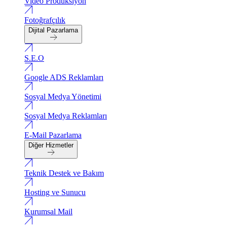
Video Produksiyon
Fotoğrafçılık
Dijital Pazarlama
S.E.O
Google ADS Reklamları
Sosyal Medya Yönetimi
Sosyal Medya Reklamları
E-Mail Pazarlama
Diğer Hizmetler
Teknik Destek ve Bakım
Hosting ve Sunucu
Kurumsal Mail