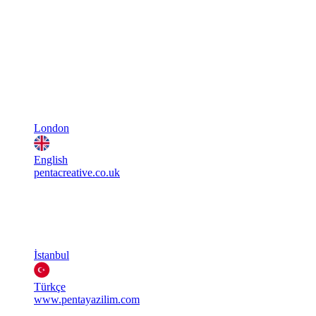
London
English
pentacreative.co.uk
İstanbul
Türkçe
www.pentayazilim.com