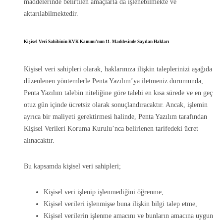
maddelerinde belirtilen amaçlarla da işlenebilmekte ve
aktarılabilmektedir.
Kişisel Veri Sahibinin KVK Kanunu’nun 11. Maddesinde Sayılan Hakları
Kişisel veri sahipleri olarak, haklarınıza ilişkin taleplerinizi aşağıda
düzenlenen yöntemlerle Penta Yazılım’ya iletmeniz durumunda,
Penta Yazılım talebin niteliğine göre talebi en kısa sürede ve en geç
otuz gün içinde ücretsiz olarak sonuçlandıracaktır. Ancak, işlemin
ayrıca bir maliyeti gerektirmesi halinde, Penta Yazılım tarafından
Kişisel Verileri Koruma Kurulu’nca belirlenen tarifedeki ücret
alınacaktır.
Bu kapsamda kişisel veri sahipleri;
Kişisel veri işlenip işlenmediğini öğrenme,
Kişisel verileri işlenmişse buna ilişkin bilgi talep etme,
Kişisel verilerin işlenme amacını ve bunların amacına uygun