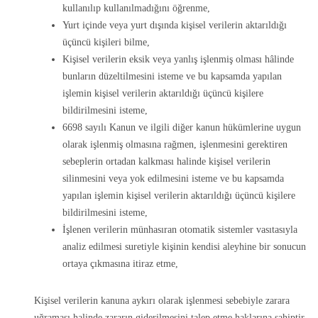
kullanılıp kullanılmadığını öğrenme,
Yurt içinde veya yurt dışında kişisel verilerin aktarıldığı
üçüncü kişileri bilme,
Kişisel verilerin eksik veya yanlış işlenmiş olması hâlinde
bunların düzeltilmesini isteme ve bu kapsamda yapılan
işlemin kişisel verilerin aktarıldığı üçüncü kişilere
bildirilmesini isteme,
6698 sayılı Kanun ve ilgili diğer kanun hükümlerine uygun
olarak işlenmiş olmasına rağmen, işlenmesini gerektiren
sebeplerin ortadan kalkması halinde kişisel verilerin
silinmesini veya yok edilmesini isteme ve bu kapsamda
yapılan işlemin kişisel verilerin aktarıldığı üçüncü kişilere
bildirilmesini isteme,
İşlenen verilerin münhasıran otomatik sistemler vasıtasıyla
analiz edilmesi suretiyle kişinin kendisi aleyhine bir sonucun
ortaya çıkmasına itiraz etme,
Kişisel verilerin kanuna aykırı olarak işlenmesi sebebiyle zarara
uğraması halinde zararın giderilmesini talep etme haklarına sahiptir.