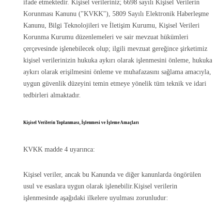
ifade etmektedir. Kişisel verileriniz; 6698 sayılı Kişisel Verilerin
Korunması Kanunu ("KVKK"), 5809 Sayılı Elektronik Haberleşme
Kanunu, Bilgi Teknolojileri ve İletişim Kurumu, Kişisel Verileri
Korunma Kurumu düzenlemeleri ve sair mevzuat hükümleri
çerçevesinde işlenebilecek olup; ilgili mevzuat gereğince şirketimiz
kişisel verilerinizin hukuka aykırı olarak işlenmesini önleme, hukuka
aykırı olarak erişilmesini önleme ve muhafazasını sağlama amacıyla,
uygun güvenlik düzeyini temin etmeye yönelik tüm teknik ve idari
tedbirleri almaktadır.
Kişisel Verilerin Toplanması, İşlenmesi ve İşleme Amaçları
KVKK madde 4 uyarınca:
Kişisel veriler, ancak bu Kanunda ve diğer kanunlarda öngörülen
usul ve esaslara uygun olarak işlenebilir.Kişisel verilerin
işlenmesinde aşağıdaki ilkelere uyulması zorunludur: