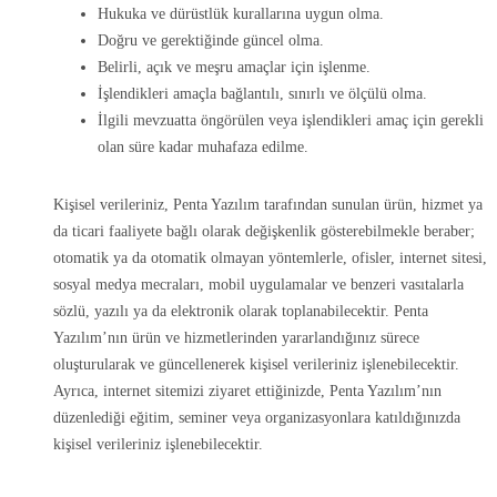
Hukuka ve dürüstlük kurallarına uygun olma.
Doğru ve gerektiğinde güncel olma.
Belirli, açık ve meşru amaçlar için işlenme.
İşlendikleri amaçla bağlantılı, sınırlı ve ölçülü olma.
İlgili mevzuatta öngörülen veya işlendikleri amaç için gerekli
olan süre kadar muhafaza edilme.
Kişisel verileriniz, Penta Yazılım tarafından sunulan ürün, hizmet ya
da ticari faaliyete bağlı olarak değişkenlik gösterebilmekle beraber;
otomatik ya da otomatik olmayan yöntemlerle, ofisler, internet sitesi,
sosyal medya mecraları, mobil uygulamalar ve benzeri vasıtalarla
sözlü, yazılı ya da elektronik olarak toplanabilecektir. Penta
Yazılım’nın ürün ve hizmetlerinden yararlandığınız sürece
oluşturularak ve güncellenerek kişisel verileriniz işlenebilecektir.
Ayrıca, internet sitemizi ziyaret ettiğinizde, Penta Yazılım’nın
düzenlediği eğitim, seminer veya organizasyonlara katıldığınızda
kişisel verileriniz işlenebilecektir.