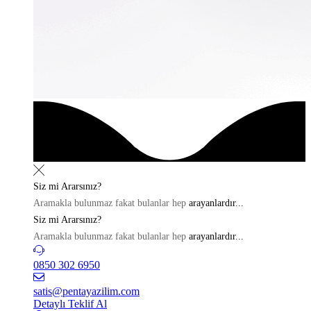
Siz mi
Ararsınız?
Aramakla bulunmaz fakat bulanlar hep
arayanlardır...
Siz mi
Ararsınız?
Aramakla bulunmaz fakat bulanlar hep
arayanlardır...
0850 302 6950
satis@pentayazilim.com
Detaylı Teklif Al