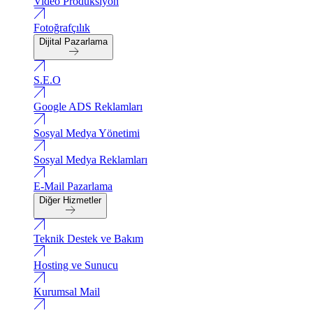
Video Produksiyon
Fotoğrafçılık
Dijital Pazarlama
S.E.O
Google ADS Reklamları
Sosyal Medya Yönetimi
Sosyal Medya Reklamları
E-Mail Pazarlama
Diğer Hizmetler
Teknik Destek ve Bakım
Hosting ve Sunucu
Kurumsal Mail