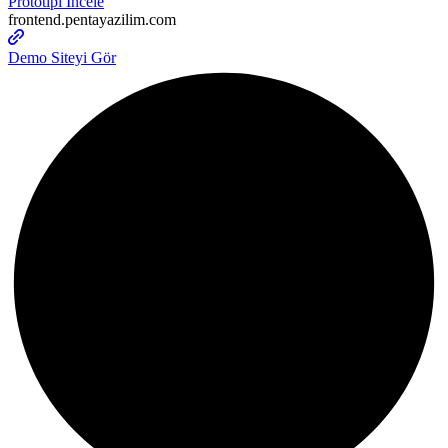
Prototipi İncele
frontend.pentayazilim.com
Demo Siteyi Gör