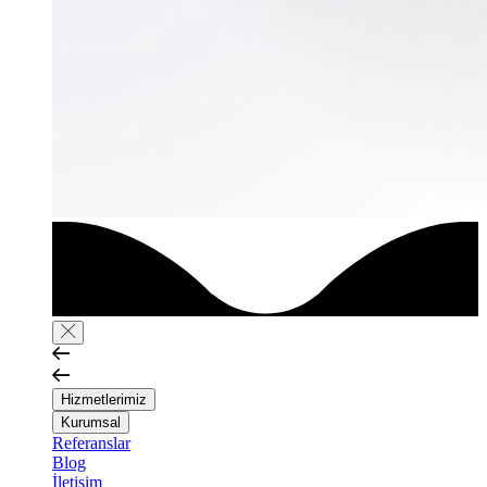
Hizmetlerimiz
Kurumsal
Referanslar
Blog
İletişim