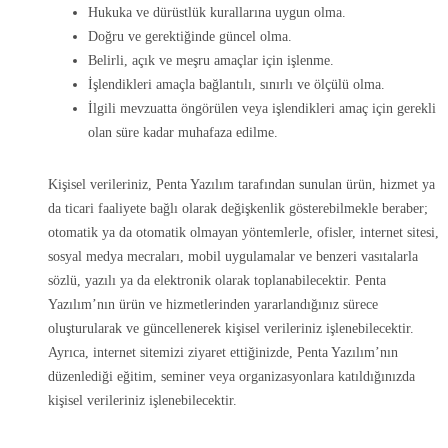
Hukuka ve dürüstlük kurallarına uygun olma.
Doğru ve gerektiğinde güncel olma.
Belirli, açık ve meşru amaçlar için işlenme.
İşlendikleri amaçla bağlantılı, sınırlı ve ölçülü olma.
İlgili mevzuatta öngörülen veya işlendikleri amaç için gerekli
olan süre kadar muhafaza edilme.
Kişisel verileriniz, Penta Yazılım tarafından sunulan ürün, hizmet ya
da ticari faaliyete bağlı olarak değişkenlik gösterebilmekle beraber;
otomatik ya da otomatik olmayan yöntemlerle, ofisler, internet sitesi,
sosyal medya mecraları, mobil uygulamalar ve benzeri vasıtalarla
sözlü, yazılı ya da elektronik olarak toplanabilecektir. Penta
Yazılım’nın ürün ve hizmetlerinden yararlandığınız sürece
oluşturularak ve güncellenerek kişisel verileriniz işlenebilecektir.
Ayrıca, internet sitemizi ziyaret ettiğinizde, Penta Yazılım’nın
düzenlediği eğitim, seminer veya organizasyonlara katıldığınızda
kişisel verileriniz işlenebilecektir.