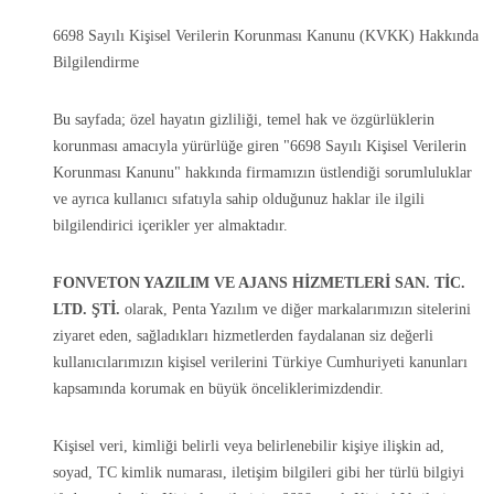
6698 Sayılı Kişisel Verilerin Korunması Kanunu (KVKK) Hakkında
Bilgilendirme
Bu sayfada; özel hayatın gizliliği, temel hak ve özgürlüklerin
korunması amacıyla yürürlüğe giren "6698 Sayılı Kişisel Verilerin
Korunması Kanunu" hakkında firmamızın üstlendiği sorumluluklar
ve ayrıca kullanıcı sıfatıyla sahip olduğunuz haklar ile ilgili
bilgilendirici içerikler yer almaktadır.
FONVETON YAZILIM VE AJANS HİZMETLERİ SAN. TİC.
LTD. ŞTİ.
olarak, Penta Yazılım ve diğer markalarımızın sitelerini
ziyaret eden, sağladıkları hizmetlerden faydalanan siz değerli
kullanıcılarımızın kişisel verilerini Türkiye Cumhuriyeti kanunları
kapsamında korumak en büyük önceliklerimizdendir.
Kişisel veri, kimliği belirli veya belirlenebilir kişiye ilişkin ad,
soyad, TC kimlik numarası, iletişim bilgileri gibi her türlü bilgiyi