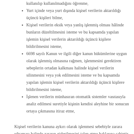
kullanılıp kullanılmadığını öğrenme,
Yurt içinde veya yurt dışında kişisel verilerin aktarıldığı
üçüncü kişileri bilme,
Kişisel verilerin eksik veya yanlış işlenmiş olması hâlinde
bunların düzeltilmesini isteme ve bu kapsamda yapılan
işlemin kişisel verilerin aktarıldığı üçüncü kişilere
bildirilmesini isteme,
6698 sayılı Kanun ve ilgili diğer kanun hükümlerine uygun
olarak işlenmiş olmasına rağmen, işlenmesini gerektiren
sebeplerin ortadan kalkması halinde kişisel verilerin
silinmesini veya yok edilmesini isteme ve bu kapsamda
yapılan işlemin kişisel verilerin aktarıldığı üçüncü kişilere
bildirilmesini isteme,
İşlenen verilerin münhasıran otomatik sistemler vasıtasıyla
analiz edilmesi suretiyle kişinin kendisi aleyhine bir sonucun
ortaya çıkmasına itiraz etme,
Kişisel verilerin kanuna aykırı olarak işlenmesi sebebiyle zarara
uğraması halinde zararın giderilmesini talep etme haklarına sahiptir.