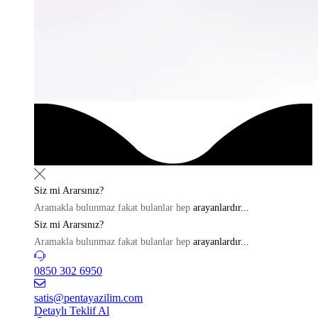
Siz mi
Ararsınız?
Aramakla bulunmaz fakat bulanlar hep
arayanlardır...
Siz mi
Ararsınız?
Aramakla bulunmaz fakat bulanlar hep
arayanlardır...
0850 302 6950
satis@pentayazilim.com
Detaylı Teklif Al