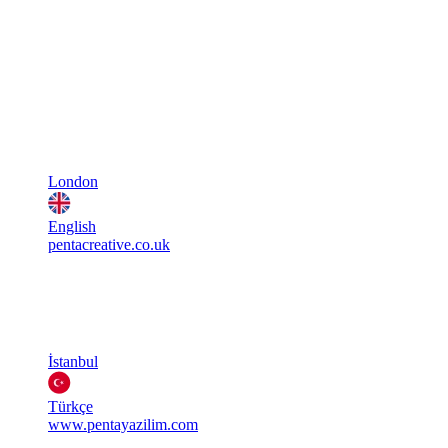
London
English
pentacreative.co.uk
İstanbul
Türkçe
www.pentayazilim.com