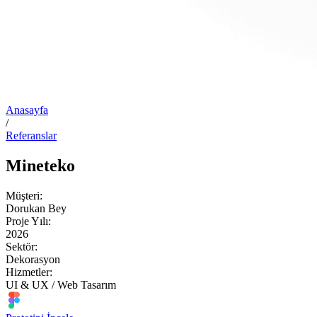
Anasayfa
/
Referanslar
Mineteko
Müşteri:
Dorukan Bey
Proje Yılı:
2026
Sektör:
Dekorasyon
Hizmetler:
UI & UX / Web Tasarım