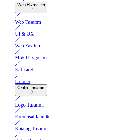
Web Hizmetleri
Web Tasarım
UI & UX
Web Yazılım
Mobil Uygulama
E-Ticaret
Ürünler
Grafik Tasarım
Logo Tasarımı
Kurumsal Kimlik
Katalog Tasarımı