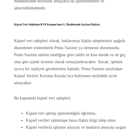
maddelerinde belirtilen amaçlarla da işlenebilmekte ve
aktarılabilmektedir.
Kişisel Veri Sahibinin KVK Kanunu’nun 11. Maddesinde Sayılan Hakları
Kişisel veri sahipleri olarak, haklarınıza ilişkin taleplerinizi aşağıda
düzenlenen yöntemlerle Penta Yazılım’ya iletmeniz durumunda,
Penta Yazılım talebin niteliğine göre talebi en kısa sürede ve en geç
otuz gün içinde ücretsiz olarak sonuçlandıracaktır. Ancak, işlemin
ayrıca bir maliyeti gerektirmesi halinde, Penta Yazılım tarafından
Kişisel Verileri Koruma Kurulu’nca belirlenen tarifedeki ücret
alınacaktır.
Bu kapsamda kişisel veri sahipleri;
Kişisel veri işlenip işlenmediğini öğrenme,
Kişisel verileri işlenmişse buna ilişkin bilgi talep etme,
Kişisel verilerin işlenme amacını ve bunların amacına uygun