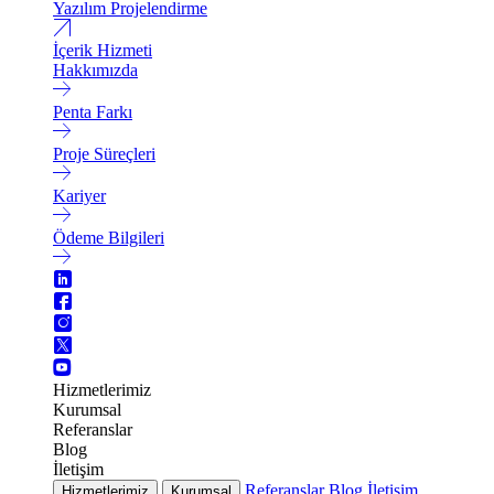
Yazılım Projelendirme
İçerik Hizmeti
Hakkımızda
Penta Farkı
Proje Süreçleri
Kariyer
Ödeme Bilgileri
Hizmetlerimiz
Kurumsal
Referanslar
Blog
İletişim
Referanslar
Blog
İletişim
Hizmetlerimiz
Kurumsal