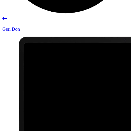
Geri Dön