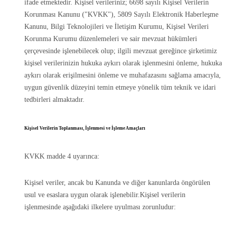
ifade etmektedir. Kişisel verileriniz; 6698 sayılı Kişisel Verilerin
Korunması Kanunu ("KVKK"), 5809 Sayılı Elektronik Haberleşme
Kanunu, Bilgi Teknolojileri ve İletişim Kurumu, Kişisel Verileri
Korunma Kurumu düzenlemeleri ve sair mevzuat hükümleri
çerçevesinde işlenebilecek olup; ilgili mevzuat gereğince şirketimiz
kişisel verilerinizin hukuka aykırı olarak işlenmesini önleme, hukuka
aykırı olarak erişilmesini önleme ve muhafazasını sağlama amacıyla,
uygun güvenlik düzeyini temin etmeye yönelik tüm teknik ve idari
tedbirleri almaktadır.
Kişisel Verilerin Toplanması, İşlenmesi ve İşleme Amaçları
KVKK madde 4 uyarınca:
Kişisel veriler, ancak bu Kanunda ve diğer kanunlarda öngörülen
usul ve esaslara uygun olarak işlenebilir.Kişisel verilerin
işlenmesinde aşağıdaki ilkelere uyulması zorunludur: