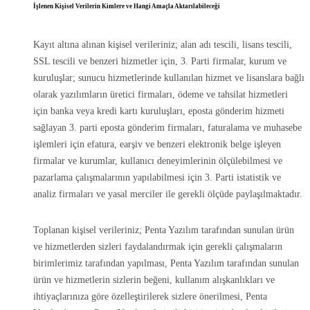
İşlenen Kişisel Verilerin Kimlere ve Hangi Amaçla Aktarılabileceği
Kayıt altına alınan kişisel verileriniz; alan adı tescili, lisans tescili,
SSL tescili ve benzeri hizmetler için, 3. Parti firmalar, kurum ve
kuruluşlar; sunucu hizmetlerinde kullanılan hizmet ve lisanslara bağlı
olarak yazılımların üretici firmaları, ödeme ve tahsilat hizmetleri
için banka veya kredi kartı kuruluşları, eposta gönderim hizmeti
sağlayan 3. parti eposta gönderim firmaları, faturalama ve muhasebe
işlemleri için efatura, earşiv ve benzeri elektronik belge işleyen
firmalar ve kurumlar, kullanıcı deneyimlerinin ölçülebilmesi ve
pazarlama çalışmalarının yapılabilmesi için 3. Parti istatistik ve
analiz firmaları ve yasal merciler ile gerekli ölçüde paylaşılmaktadır.
Toplanan kişisel verileriniz; Penta Yazılım tarafından sunulan ürün
ve hizmetlerden sizleri faydalandırmak için gerekli çalışmaların
birimlerimiz tarafından yapılması, Penta Yazılım tarafından sunulan
ürün ve hizmetlerin sizlerin beğeni, kullanım alışkanlıkları ve
ihtiyaçlarınıza göre özelleştirilerek sizlere önerilmesi, Penta