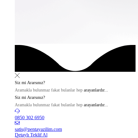
Siz mi
Ararsınız?
Aramakla bulunmaz fakat bulanlar hep
arayanlardır...
Siz mi
Ararsınız?
Aramakla bulunmaz fakat bulanlar hep
arayanlardır...
0850 302 6950
satis@pentayazilim.com
Detaylı Teklif Al