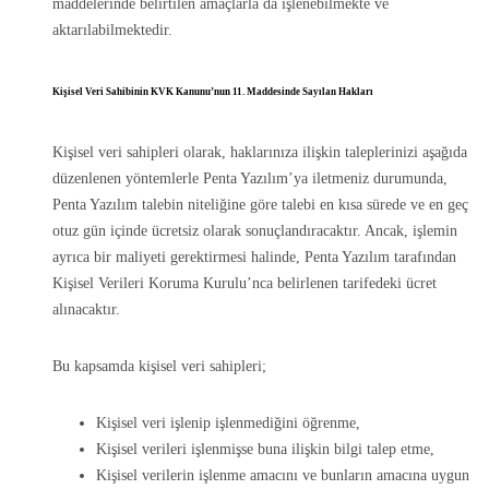
maddelerinde belirtilen amaçlarla da işlenebilmekte ve
aktarılabilmektedir.
Kişisel Veri Sahibinin KVK Kanunu’nun 11. Maddesinde Sayılan Hakları
Kişisel veri sahipleri olarak, haklarınıza ilişkin taleplerinizi aşağıda
düzenlenen yöntemlerle Penta Yazılım’ya iletmeniz durumunda,
Penta Yazılım talebin niteliğine göre talebi en kısa sürede ve en geç
otuz gün içinde ücretsiz olarak sonuçlandıracaktır. Ancak, işlemin
ayrıca bir maliyeti gerektirmesi halinde, Penta Yazılım tarafından
Kişisel Verileri Koruma Kurulu’nca belirlenen tarifedeki ücret
alınacaktır.
Bu kapsamda kişisel veri sahipleri;
Kişisel veri işlenip işlenmediğini öğrenme,
Kişisel verileri işlenmişse buna ilişkin bilgi talep etme,
Kişisel verilerin işlenme amacını ve bunların amacına uygun