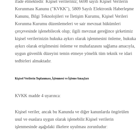
ifade etmektedir. Kişisel verileriniz; 6698 sayılı Kişisel Verilerin
Korunması Kanunu ("KVKK"), 5809 Sayılı Elektronik Haberleşme
Kanunu, Bilgi Teknolojileri ve İletişim Kurumu, Kişisel Verileri
Korunma Kurumu düzenlemeleri ve sair mevzuat hükümleri
çerçevesinde işlenebilecek olup; ilgili mevzuat gereğince şirketimiz
kişisel verilerinizin hukuka aykırı olarak işlenmesini önleme, hukuka
aykırı olarak erişilmesini önleme ve muhafazasını sağlama amacıyla,
uygun güvenlik düzeyini temin etmeye yönelik tüm teknik ve idari
tedbirleri almaktadır.
Kişisel Verilerin Toplanması, İşlenmesi ve İşleme Amaçları
KVKK madde 4 uyarınca:
Kişisel veriler, ancak bu Kanunda ve diğer kanunlarda öngörülen
usul ve esaslara uygun olarak işlenebilir.Kişisel verilerin
işlenmesinde aşağıdaki ilkelere uyulması zorunludur: