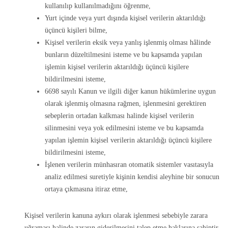
kullanılıp kullanılmadığını öğrenme,
Yurt içinde veya yurt dışında kişisel verilerin aktarıldığı
üçüncü kişileri bilme,
Kişisel verilerin eksik veya yanlış işlenmiş olması hâlinde
bunların düzeltilmesini isteme ve bu kapsamda yapılan
işlemin kişisel verilerin aktarıldığı üçüncü kişilere
bildirilmesini isteme,
6698 sayılı Kanun ve ilgili diğer kanun hükümlerine uygun
olarak işlenmiş olmasına rağmen, işlenmesini gerektiren
sebeplerin ortadan kalkması halinde kişisel verilerin
silinmesini veya yok edilmesini isteme ve bu kapsamda
yapılan işlemin kişisel verilerin aktarıldığı üçüncü kişilere
bildirilmesini isteme,
İşlenen verilerin münhasıran otomatik sistemler vasıtasıyla
analiz edilmesi suretiyle kişinin kendisi aleyhine bir sonucun
ortaya çıkmasına itiraz etme,
Kişisel verilerin kanuna aykırı olarak işlenmesi sebebiyle zarara
uğraması halinde zararın giderilmesini talep etme haklarına sahiptir.