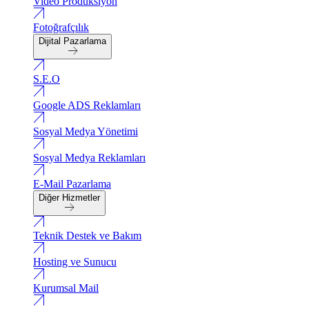
Video Produksiyon
Fotoğrafçılık
Dijital Pazarlama
S.E.O
Google ADS Reklamları
Sosyal Medya Yönetimi
Sosyal Medya Reklamları
E-Mail Pazarlama
Diğer Hizmetler
Teknik Destek ve Bakım
Hosting ve Sunucu
Kurumsal Mail