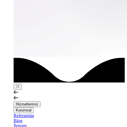
Hizmetlerimiz
Kurumsal
Referanslar
Blog
İletişim