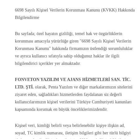
6698 Sayılı Kişisel Verilerin Korunması Kanunu (KVKK) Hakkında
Bilgilendirme
Bu sayfada; özel hayatın gizliliği, temel hak ve özgürlüklerin
korunması amacıyla yürürlüğe giren "6698 Sayılı Kişisel Verilerin
Korunması Kanunu" hakkında firmamızın üstlendiği sorumluluklar
ve ayrıca kullanıcı sıfatıyla sahip olduğunuz haklar ile ilgili
bilgilendirici içerikler yer almaktadır.
FONVETON YAZILIM VE AJANS HİZMETLERİ SAN. TİC.
LTD. ŞTİ.
olarak, Penta Yazılım ve diğer markalarımızın sitelerini
ziyaret eden, sağladıkları hizmetlerden faydalanan siz değerli
kullanıcılarımızın kişisel verilerini Türkiye Cumhuriyeti kanunları
kapsamında korumak en büyük önceliklerimizdendir.
Kişisel veri, kimliği belirli veya belirlenebilir kişiye ilişkin ad,
soyad, TC kimlik numarası, iletişim bilgileri gibi her türlü bilgiyi