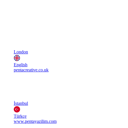
London
English
pentacreative.co.uk
İstanbul
Türkçe
www.pentayazilim.com