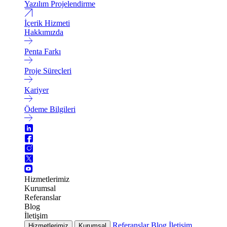
Yazılım Projelendirme
İçerik Hizmeti
Hakkımızda
Penta Farkı
Proje Süreçleri
Kariyer
Ödeme Bilgileri
Hizmetlerimiz
Kurumsal
Referanslar
Blog
İletişim
Referanslar
Blog
İletişim
Hizmetlerimiz
Kurumsal