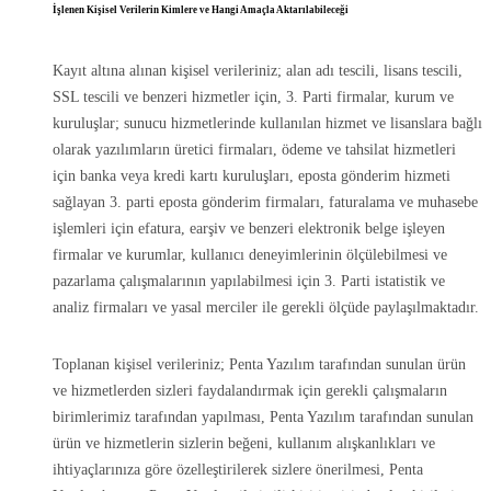
İşlenen Kişisel Verilerin Kimlere ve Hangi Amaçla Aktarılabileceği
Kayıt altına alınan kişisel verileriniz; alan adı tescili, lisans tescili,
SSL tescili ve benzeri hizmetler için, 3. Parti firmalar, kurum ve
kuruluşlar; sunucu hizmetlerinde kullanılan hizmet ve lisanslara bağlı
olarak yazılımların üretici firmaları, ödeme ve tahsilat hizmetleri
için banka veya kredi kartı kuruluşları, eposta gönderim hizmeti
sağlayan 3. parti eposta gönderim firmaları, faturalama ve muhasebe
işlemleri için efatura, earşiv ve benzeri elektronik belge işleyen
firmalar ve kurumlar, kullanıcı deneyimlerinin ölçülebilmesi ve
pazarlama çalışmalarının yapılabilmesi için 3. Parti istatistik ve
analiz firmaları ve yasal merciler ile gerekli ölçüde paylaşılmaktadır.
Toplanan kişisel verileriniz; Penta Yazılım tarafından sunulan ürün
ve hizmetlerden sizleri faydalandırmak için gerekli çalışmaların
birimlerimiz tarafından yapılması, Penta Yazılım tarafından sunulan
ürün ve hizmetlerin sizlerin beğeni, kullanım alışkanlıkları ve
ihtiyaçlarınıza göre özelleştirilerek sizlere önerilmesi, Penta