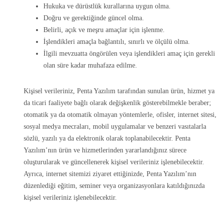
Hukuka ve dürüstlük kurallarına uygun olma.
Doğru ve gerektiğinde güncel olma.
Belirli, açık ve meşru amaçlar için işlenme.
İşlendikleri amaçla bağlantılı, sınırlı ve ölçülü olma.
İlgili mevzuatta öngörülen veya işlendikleri amaç için gerekli
olan süre kadar muhafaza edilme.
Kişisel verileriniz, Penta Yazılım tarafından sunulan ürün, hizmet ya
da ticari faaliyete bağlı olarak değişkenlik gösterebilmekle beraber;
otomatik ya da otomatik olmayan yöntemlerle, ofisler, internet sitesi,
sosyal medya mecraları, mobil uygulamalar ve benzeri vasıtalarla
sözlü, yazılı ya da elektronik olarak toplanabilecektir. Penta
Yazılım’nın ürün ve hizmetlerinden yararlandığınız sürece
oluşturularak ve güncellenerek kişisel verileriniz işlenebilecektir.
Ayrıca, internet sitemizi ziyaret ettiğinizde, Penta Yazılım’nın
düzenlediği eğitim, seminer veya organizasyonlara katıldığınızda
kişisel verileriniz işlenebilecektir.