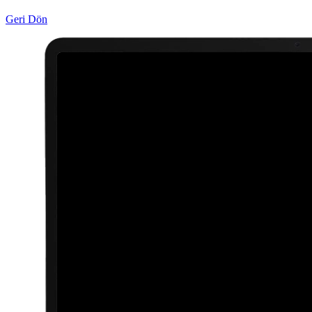
Geri Dön