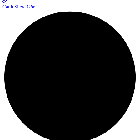
Canlı Siteyi Gör