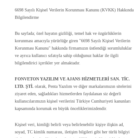
6698 Sayılı Kişisel Verilerin Korunması Kanunu (KVKK) Hakkında
Bilgilendirme
Bu sayfada; özel hayatın gizliliği, temel hak ve özgürlüklerin
korunması amacıyla yürürlüğe giren "6698 Sayılı Kişisel Verilerin
Korunması Kanunu" hakkında firmamızın üstlendiği sorumluluklar
ve ayrıca kullanıcı sıfatıyla sahip olduğunuz haklar ile ilgili
bilgilendirici içerikler yer almaktadır.
FONVETON YAZILIM VE AJANS HİZMETLERİ SAN. TİC.
LTD. ŞTİ.
olarak, Penta Yazılım ve diğer markalarımızın sitelerini
ziyaret eden, sağladıkları hizmetlerden faydalanan siz değerli
kullanıcılarımızın kişisel verilerini Türkiye Cumhuriyeti kanunları
kapsamında korumak en büyük önceliklerimizdendir.
Kişisel veri, kimliği belirli veya belirlenebilir kişiye ilişkin ad,
soyad, TC kimlik numarası, iletişim bilgileri gibi her türlü bilgiyi