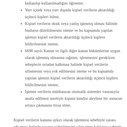
kullanılıp kullanılmadığını öğrenme,
Yurt içinde veya yurt dışında kişisel verilerin aktarıldığı
üçüncü kişileri bilme,
Kişisel verilerin eksik veya yanlış işlenmiş olması hâlinde
bunların düzeltilmesini isteme ve bu kapsamda yapılan
işlemin kişisel verilerin aktarıldığı üçüncü kişilere
bildirilmesini isteme,
6698 sayılı Kanun ve ilgili diğer kanun hükümlerine uygun
olarak işlenmiş olmasına rağmen, işlenmesini gerektiren
sebeplerin ortadan kalkması halinde kişisel verilerin
silinmesini veya yok edilmesini isteme ve bu kapsamda
yapılan işlemin kişisel verilerin aktarıldığı üçüncü kişilere
bildirilmesini isteme,
İşlenen verilerin münhasıran otomatik sistemler vasıtasıyla
analiz edilmesi suretiyle kişinin kendisi aleyhine bir sonucun
ortaya çıkmasına itiraz etme,
Kişisel verilerin kanuna aykırı olarak işlenmesi sebebiyle zarara
uğraması halinde zararın giderilmesini talep etme haklarına sahiptir.