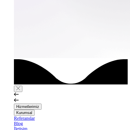
Hizmetlerimiz
Kurumsal
Referanslar
Blog
İletişim