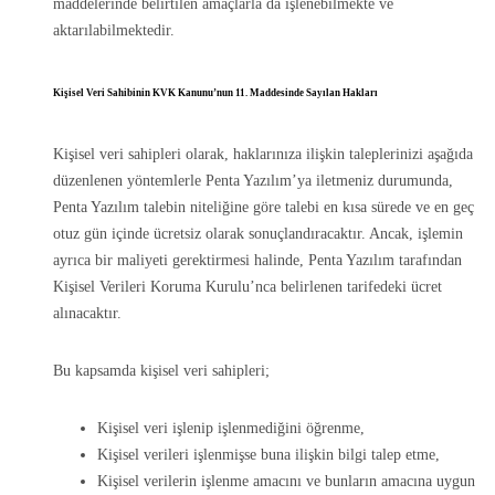
maddelerinde belirtilen amaçlarla da işlenebilmekte ve
aktarılabilmektedir.
Kişisel Veri Sahibinin KVK Kanunu’nun 11. Maddesinde Sayılan Hakları
Kişisel veri sahipleri olarak, haklarınıza ilişkin taleplerinizi aşağıda
düzenlenen yöntemlerle Penta Yazılım’ya iletmeniz durumunda,
Penta Yazılım talebin niteliğine göre talebi en kısa sürede ve en geç
otuz gün içinde ücretsiz olarak sonuçlandıracaktır. Ancak, işlemin
ayrıca bir maliyeti gerektirmesi halinde, Penta Yazılım tarafından
Kişisel Verileri Koruma Kurulu’nca belirlenen tarifedeki ücret
alınacaktır.
Bu kapsamda kişisel veri sahipleri;
Kişisel veri işlenip işlenmediğini öğrenme,
Kişisel verileri işlenmişse buna ilişkin bilgi talep etme,
Kişisel verilerin işlenme amacını ve bunların amacına uygun