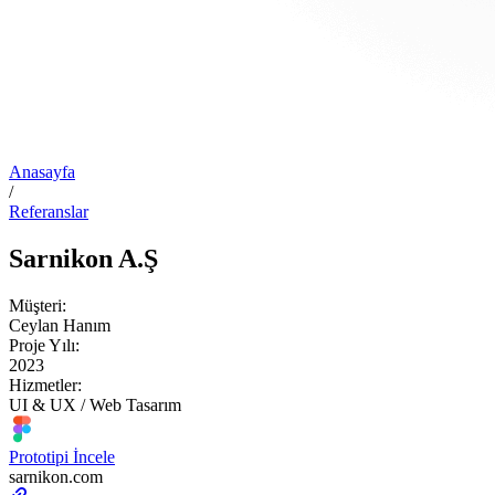
Anasayfa
/
Referanslar
Sarnikon A.Ş
Müşteri:
Ceylan Hanım
Proje Yılı:
2023
Hizmetler:
UI & UX / Web Tasarım
Prototipi İncele
sarnikon.com