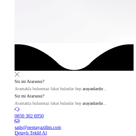
Siz mi
Ararsınız?
Aramakla bulunmaz fakat bulanlar hep
arayanlardır...
Siz mi
Ararsınız?
Aramakla bulunmaz fakat bulanlar hep
arayanlardır...
0850 302 6950
satis@pentayazilim.com
Detaylı Teklif Al