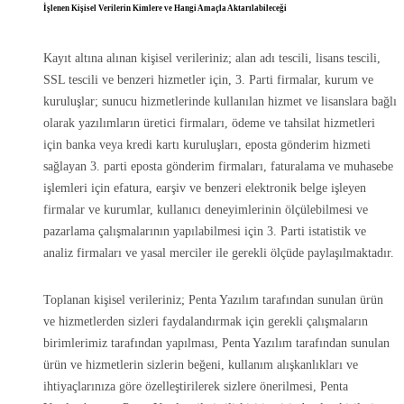
İşlenen Kişisel Verilerin Kimlere ve Hangi Amaçla Aktarılabileceği
Kayıt altına alınan kişisel verileriniz; alan adı tescili, lisans tescili,
SSL tescili ve benzeri hizmetler için, 3. Parti firmalar, kurum ve
kuruluşlar; sunucu hizmetlerinde kullanılan hizmet ve lisanslara bağlı
olarak yazılımların üretici firmaları, ödeme ve tahsilat hizmetleri
için banka veya kredi kartı kuruluşları, eposta gönderim hizmeti
sağlayan 3. parti eposta gönderim firmaları, faturalama ve muhasebe
işlemleri için efatura, earşiv ve benzeri elektronik belge işleyen
firmalar ve kurumlar, kullanıcı deneyimlerinin ölçülebilmesi ve
pazarlama çalışmalarının yapılabilmesi için 3. Parti istatistik ve
analiz firmaları ve yasal merciler ile gerekli ölçüde paylaşılmaktadır.
Toplanan kişisel verileriniz; Penta Yazılım tarafından sunulan ürün
ve hizmetlerden sizleri faydalandırmak için gerekli çalışmaların
birimlerimiz tarafından yapılması, Penta Yazılım tarafından sunulan
ürün ve hizmetlerin sizlerin beğeni, kullanım alışkanlıkları ve
ihtiyaçlarınıza göre özelleştirilerek sizlere önerilmesi, Penta