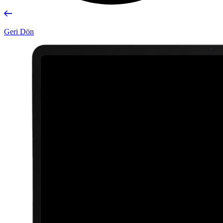
Geri Dön