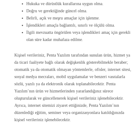
Hukuka ve dürüstlük kurallarına uygun olma.
Doğru ve gerektiğinde güncel olma.
Belirli, açık ve meşru amaçlar için işlenme.
İşlendikleri amaçla bağlantılı, sınırlı ve ölçülü olma.
İlgili mevzuatta öngörülen veya işlendikleri amaç için gerekli
olan süre kadar muhafaza edilme.
Kişisel verileriniz, Penta Yazılım tarafından sunulan ürün, hizmet ya
da ticari faaliyete bağlı olarak değişkenlik gösterebilmekle beraber;
otomatik ya da otomatik olmayan yöntemlerle, ofisler, internet sitesi,
sosyal medya mecraları, mobil uygulamalar ve benzeri vasıtalarla
sözlü, yazılı ya da elektronik olarak toplanabilecektir. Penta
Yazılım’nın ürün ve hizmetlerinden yararlandığınız sürece
oluşturularak ve güncellenerek kişisel verileriniz işlenebilecektir.
Ayrıca, internet sitemizi ziyaret ettiğinizde, Penta Yazılım’nın
düzenlediği eğitim, seminer veya organizasyonlara katıldığınızda
kişisel verileriniz işlenebilecektir.