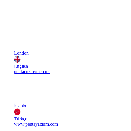
London
English
pentacreative.co.uk
İstanbul
Türkçe
www.pentayazilim.com