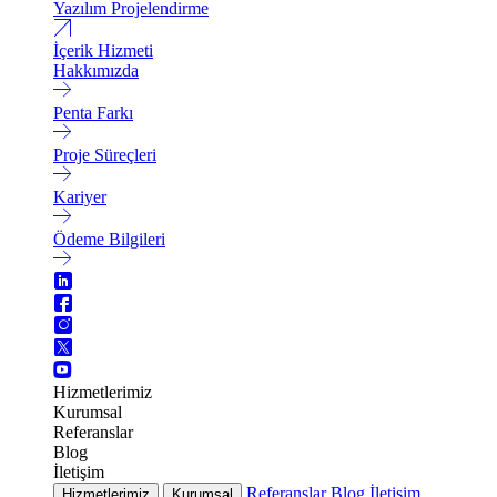
Yazılım Projelendirme
İçerik Hizmeti
Hakkımızda
Penta Farkı
Proje Süreçleri
Kariyer
Ödeme Bilgileri
Hizmetlerimiz
Kurumsal
Referanslar
Blog
İletişim
Referanslar
Blog
İletişim
Hizmetlerimiz
Kurumsal