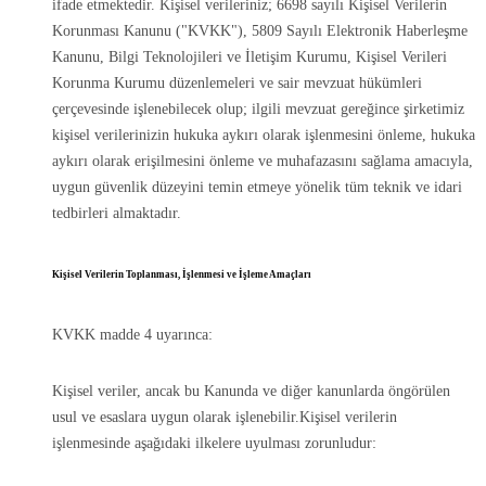
ifade etmektedir. Kişisel verileriniz; 6698 sayılı Kişisel Verilerin
Korunması Kanunu ("KVKK"), 5809 Sayılı Elektronik Haberleşme
Kanunu, Bilgi Teknolojileri ve İletişim Kurumu, Kişisel Verileri
Korunma Kurumu düzenlemeleri ve sair mevzuat hükümleri
çerçevesinde işlenebilecek olup; ilgili mevzuat gereğince şirketimiz
kişisel verilerinizin hukuka aykırı olarak işlenmesini önleme, hukuka
aykırı olarak erişilmesini önleme ve muhafazasını sağlama amacıyla,
uygun güvenlik düzeyini temin etmeye yönelik tüm teknik ve idari
tedbirleri almaktadır.
Kişisel Verilerin Toplanması, İşlenmesi ve İşleme Amaçları
KVKK madde 4 uyarınca:
Kişisel veriler, ancak bu Kanunda ve diğer kanunlarda öngörülen
usul ve esaslara uygun olarak işlenebilir.Kişisel verilerin
işlenmesinde aşağıdaki ilkelere uyulması zorunludur: