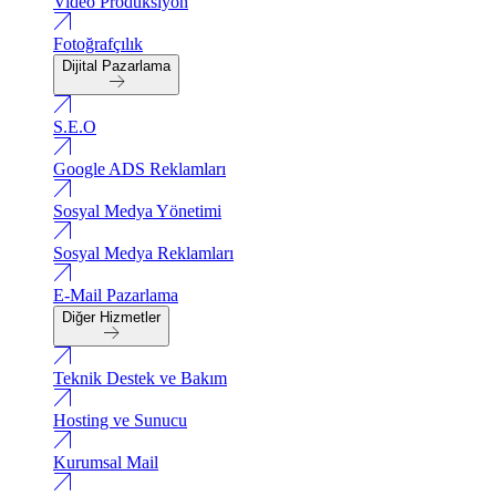
Video Produksiyon
Fotoğrafçılık
Dijital Pazarlama
S.E.O
Google ADS Reklamları
Sosyal Medya Yönetimi
Sosyal Medya Reklamları
E-Mail Pazarlama
Diğer Hizmetler
Teknik Destek ve Bakım
Hosting ve Sunucu
Kurumsal Mail