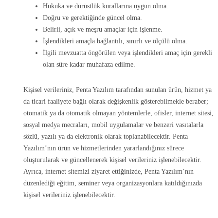
Hukuka ve dürüstlük kurallarına uygun olma.
Doğru ve gerektiğinde güncel olma.
Belirli, açık ve meşru amaçlar için işlenme.
İşlendikleri amaçla bağlantılı, sınırlı ve ölçülü olma.
İlgili mevzuatta öngörülen veya işlendikleri amaç için gerekli
olan süre kadar muhafaza edilme.
Kişisel verileriniz, Penta Yazılım tarafından sunulan ürün, hizmet ya
da ticari faaliyete bağlı olarak değişkenlik gösterebilmekle beraber;
otomatik ya da otomatik olmayan yöntemlerle, ofisler, internet sitesi,
sosyal medya mecraları, mobil uygulamalar ve benzeri vasıtalarla
sözlü, yazılı ya da elektronik olarak toplanabilecektir. Penta
Yazılım’nın ürün ve hizmetlerinden yararlandığınız sürece
oluşturularak ve güncellenerek kişisel verileriniz işlenebilecektir.
Ayrıca, internet sitemizi ziyaret ettiğinizde, Penta Yazılım’nın
düzenlediği eğitim, seminer veya organizasyonlara katıldığınızda
kişisel verileriniz işlenebilecektir.