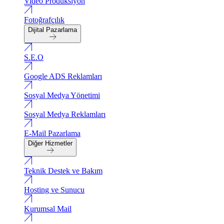
Video Produksiyon
Fotoğrafçılık
Dijital Pazarlama
S.E.O
Google ADS Reklamları
Sosyal Medya Yönetimi
Sosyal Medya Reklamları
E-Mail Pazarlama
Diğer Hizmetler
Teknik Destek ve Bakım
Hosting ve Sunucu
Kurumsal Mail