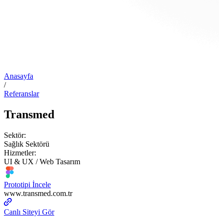
Anasayfa
/
Referanslar
Transmed
Sektör:
Sağlık Sektörü
Hizmetler:
UI & UX / Web Tasarım
Prototipi İncele
www.transmed.com.tr
Canlı Siteyi Gör