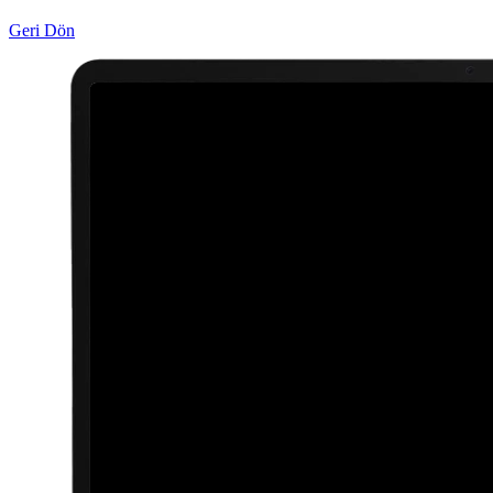
Geri Dön