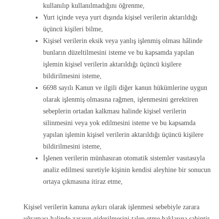
kullanılıp kullanılmadığını öğrenme,
Yurt içinde veya yurt dışında kişisel verilerin aktarıldığı
üçüncü kişileri bilme,
Kişisel verilerin eksik veya yanlış işlenmiş olması hâlinde
bunların düzeltilmesini isteme ve bu kapsamda yapılan
işlemin kişisel verilerin aktarıldığı üçüncü kişilere
bildirilmesini isteme,
6698 sayılı Kanun ve ilgili diğer kanun hükümlerine uygun
olarak işlenmiş olmasına rağmen, işlenmesini gerektiren
sebeplerin ortadan kalkması halinde kişisel verilerin
silinmesini veya yok edilmesini isteme ve bu kapsamda
yapılan işlemin kişisel verilerin aktarıldığı üçüncü kişilere
bildirilmesini isteme,
İşlenen verilerin münhasıran otomatik sistemler vasıtasıyla
analiz edilmesi suretiyle kişinin kendisi aleyhine bir sonucun
ortaya çıkmasına itiraz etme,
Kişisel verilerin kanuna aykırı olarak işlenmesi sebebiyle zarara
uğraması halinde zararın giderilmesini talep etme haklarına sahiptir.