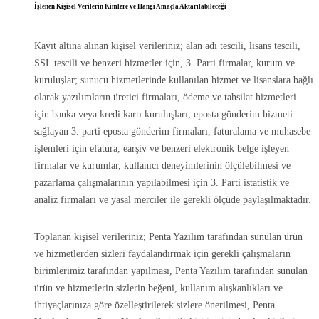
İşlenen Kişisel Verilerin Kimlere ve Hangi Amaçla Aktarılabileceği
Kayıt altına alınan kişisel verileriniz; alan adı tescili, lisans tescili,
SSL tescili ve benzeri hizmetler için, 3. Parti firmalar, kurum ve
kuruluşlar; sunucu hizmetlerinde kullanılan hizmet ve lisanslara bağlı
olarak yazılımların üretici firmaları, ödeme ve tahsilat hizmetleri
için banka veya kredi kartı kuruluşları, eposta gönderim hizmeti
sağlayan 3. parti eposta gönderim firmaları, faturalama ve muhasebe
işlemleri için efatura, earşiv ve benzeri elektronik belge işleyen
firmalar ve kurumlar, kullanıcı deneyimlerinin ölçülebilmesi ve
pazarlama çalışmalarının yapılabilmesi için 3. Parti istatistik ve
analiz firmaları ve yasal merciler ile gerekli ölçüde paylaşılmaktadır.
Toplanan kişisel verileriniz; Penta Yazılım tarafından sunulan ürün
ve hizmetlerden sizleri faydalandırmak için gerekli çalışmaların
birimlerimiz tarafından yapılması, Penta Yazılım tarafından sunulan
ürün ve hizmetlerin sizlerin beğeni, kullanım alışkanlıkları ve
ihtiyaçlarınıza göre özelleştirilerek sizlere önerilmesi, Penta