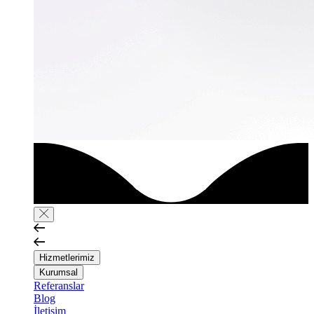
Hizmetlerimiz
Kurumsal
Referanslar
Blog
İletişim