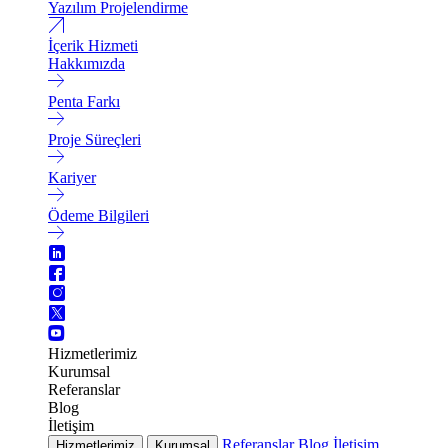
Yazılım Projelendirme
İçerik Hizmeti
Hakkımızda
Penta Farkı
Proje Süreçleri
Kariyer
Ödeme Bilgileri
Hizmetlerimiz
Kurumsal
Referanslar
Blog
İletişim
Referanslar
Blog
İletişim
Hizmetlerimiz
Kurumsal