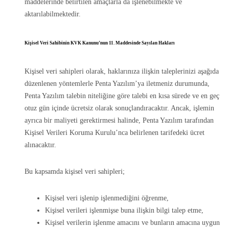
maddelerinde belirtilen amaçlarla da işlenebilmekte ve
aktarılabilmektedir.
Kişisel Veri Sahibinin KVK Kanunu’nun 11. Maddesinde Sayılan Hakları
Kişisel veri sahipleri olarak, haklarınıza ilişkin taleplerinizi aşağıda
düzenlenen yöntemlerle Penta Yazılım’ya iletmeniz durumunda,
Penta Yazılım talebin niteliğine göre talebi en kısa sürede ve en geç
otuz gün içinde ücretsiz olarak sonuçlandıracaktır. Ancak, işlemin
ayrıca bir maliyeti gerektirmesi halinde, Penta Yazılım tarafından
Kişisel Verileri Koruma Kurulu’nca belirlenen tarifedeki ücret
alınacaktır.
Bu kapsamda kişisel veri sahipleri;
Kişisel veri işlenip işlenmediğini öğrenme,
Kişisel verileri işlenmişse buna ilişkin bilgi talep etme,
Kişisel verilerin işlenme amacını ve bunların amacına uygun