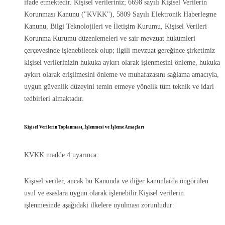
ifade etmektedir. Kişisel verileriniz; 6698 sayılı Kişisel Verilerin
Korunması Kanunu ("KVKK"), 5809 Sayılı Elektronik Haberleşme
Kanunu, Bilgi Teknolojileri ve İletişim Kurumu, Kişisel Verileri
Korunma Kurumu düzenlemeleri ve sair mevzuat hükümleri
çerçevesinde işlenebilecek olup; ilgili mevzuat gereğince şirketimiz
kişisel verilerinizin hukuka aykırı olarak işlenmesini önleme, hukuka
aykırı olarak erişilmesini önleme ve muhafazasını sağlama amacıyla,
uygun güvenlik düzeyini temin etmeye yönelik tüm teknik ve idari
tedbirleri almaktadır.
Kişisel Verilerin Toplanması, İşlenmesi ve İşleme Amaçları
KVKK madde 4 uyarınca:
Kişisel veriler, ancak bu Kanunda ve diğer kanunlarda öngörülen
usul ve esaslara uygun olarak işlenebilir.Kişisel verilerin
işlenmesinde aşağıdaki ilkelere uyulması zorunludur: