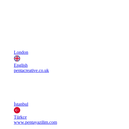
London
English
pentacreative.co.uk
İstanbul
Türkçe
www.pentayazilim.com