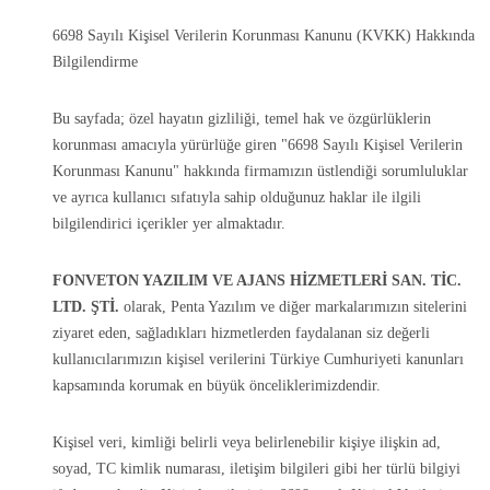
6698 Sayılı Kişisel Verilerin Korunması Kanunu (KVKK) Hakkında
Bilgilendirme
Bu sayfada; özel hayatın gizliliği, temel hak ve özgürlüklerin
korunması amacıyla yürürlüğe giren "6698 Sayılı Kişisel Verilerin
Korunması Kanunu" hakkında firmamızın üstlendiği sorumluluklar
ve ayrıca kullanıcı sıfatıyla sahip olduğunuz haklar ile ilgili
bilgilendirici içerikler yer almaktadır.
FONVETON YAZILIM VE AJANS HİZMETLERİ SAN. TİC.
LTD. ŞTİ.
olarak, Penta Yazılım ve diğer markalarımızın sitelerini
ziyaret eden, sağladıkları hizmetlerden faydalanan siz değerli
kullanıcılarımızın kişisel verilerini Türkiye Cumhuriyeti kanunları
kapsamında korumak en büyük önceliklerimizdendir.
Kişisel veri, kimliği belirli veya belirlenebilir kişiye ilişkin ad,
soyad, TC kimlik numarası, iletişim bilgileri gibi her türlü bilgiyi