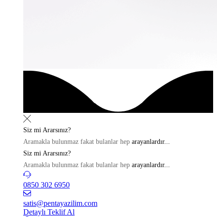
Siz mi
Ararsınız?
Aramakla bulunmaz fakat bulanlar hep
arayanlardır...
Siz mi
Ararsınız?
Aramakla bulunmaz fakat bulanlar hep
arayanlardır...
0850 302 6950
satis@pentayazilim.com
Detaylı Teklif Al