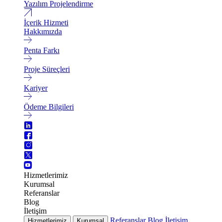
Yazılım Projelendirme
İçerik Hizmeti
Hakkımızda
Penta Farkı
Proje Süreçleri
Kariyer
Ödeme Bilgileri
Hizmetlerimiz
Kurumsal
Referanslar
Blog
İletişim
Referanslar
Blog
İletişim
Hizmetlerimiz
Kurumsal