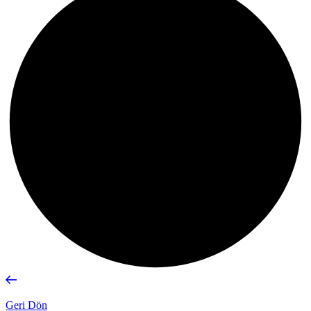
Geri Dön