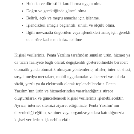
Hukuka ve dürüstlük kurallarına uygun olma.
Doğru ve gerektiğinde güncel olma.
Belirli, açık ve meşru amaçlar için işlenme.
İşlendikleri amaçla bağlantılı, sınırlı ve ölçülü olma.
İlgili mevzuatta öngörülen veya işlendikleri amaç için gerekli
olan süre kadar muhafaza edilme.
Kişisel verileriniz, Penta Yazılım tarafından sunulan ürün, hizmet ya
da ticari faaliyete bağlı olarak değişkenlik gösterebilmekle beraber;
otomatik ya da otomatik olmayan yöntemlerle, ofisler, internet sitesi,
sosyal medya mecraları, mobil uygulamalar ve benzeri vasıtalarla
sözlü, yazılı ya da elektronik olarak toplanabilecektir. Penta
Yazılım’nın ürün ve hizmetlerinden yararlandığınız sürece
oluşturularak ve güncellenerek kişisel verileriniz işlenebilecektir.
Ayrıca, internet sitemizi ziyaret ettiğinizde, Penta Yazılım’nın
düzenlediği eğitim, seminer veya organizasyonlara katıldığınızda
kişisel verileriniz işlenebilecektir.