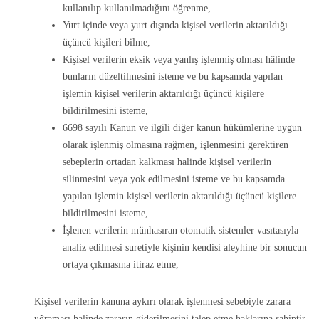
kullanılıp kullanılmadığını öğrenme,
Yurt içinde veya yurt dışında kişisel verilerin aktarıldığı
üçüncü kişileri bilme,
Kişisel verilerin eksik veya yanlış işlenmiş olması hâlinde
bunların düzeltilmesini isteme ve bu kapsamda yapılan
işlemin kişisel verilerin aktarıldığı üçüncü kişilere
bildirilmesini isteme,
6698 sayılı Kanun ve ilgili diğer kanun hükümlerine uygun
olarak işlenmiş olmasına rağmen, işlenmesini gerektiren
sebeplerin ortadan kalkması halinde kişisel verilerin
silinmesini veya yok edilmesini isteme ve bu kapsamda
yapılan işlemin kişisel verilerin aktarıldığı üçüncü kişilere
bildirilmesini isteme,
İşlenen verilerin münhasıran otomatik sistemler vasıtasıyla
analiz edilmesi suretiyle kişinin kendisi aleyhine bir sonucun
ortaya çıkmasına itiraz etme,
Kişisel verilerin kanuna aykırı olarak işlenmesi sebebiyle zarara
uğraması halinde zararın giderilmesini talep etme haklarına sahiptir.