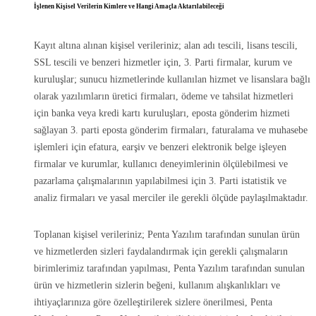
İşlenen Kişisel Verilerin Kimlere ve Hangi Amaçla Aktarılabileceği
Kayıt altına alınan kişisel verileriniz; alan adı tescili, lisans tescili,
SSL tescili ve benzeri hizmetler için, 3. Parti firmalar, kurum ve
kuruluşlar; sunucu hizmetlerinde kullanılan hizmet ve lisanslara bağlı
olarak yazılımların üretici firmaları, ödeme ve tahsilat hizmetleri
için banka veya kredi kartı kuruluşları, eposta gönderim hizmeti
sağlayan 3. parti eposta gönderim firmaları, faturalama ve muhasebe
işlemleri için efatura, earşiv ve benzeri elektronik belge işleyen
firmalar ve kurumlar, kullanıcı deneyimlerinin ölçülebilmesi ve
pazarlama çalışmalarının yapılabilmesi için 3. Parti istatistik ve
analiz firmaları ve yasal merciler ile gerekli ölçüde paylaşılmaktadır.
Toplanan kişisel verileriniz; Penta Yazılım tarafından sunulan ürün
ve hizmetlerden sizleri faydalandırmak için gerekli çalışmaların
birimlerimiz tarafından yapılması, Penta Yazılım tarafından sunulan
ürün ve hizmetlerin sizlerin beğeni, kullanım alışkanlıkları ve
ihtiyaçlarınıza göre özelleştirilerek sizlere önerilmesi, Penta