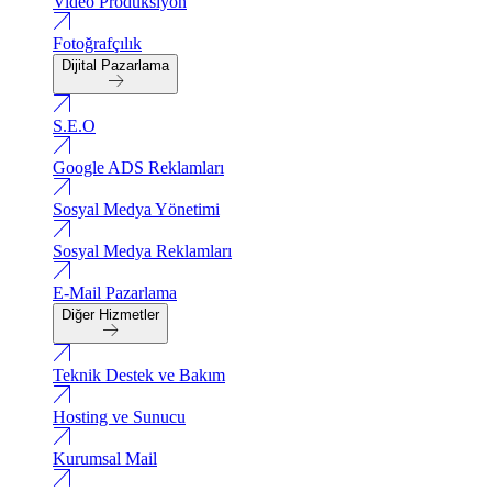
Video Produksiyon
Fotoğrafçılık
Dijital Pazarlama
S.E.O
Google ADS Reklamları
Sosyal Medya Yönetimi
Sosyal Medya Reklamları
E-Mail Pazarlama
Diğer Hizmetler
Teknik Destek ve Bakım
Hosting ve Sunucu
Kurumsal Mail