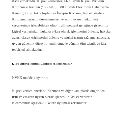
ifade etmektedir. Kişisel verileriniz; 6698 sayılı Kişisel Verilerin
Korunması Kanunu ("KVKK"), 5809 Sayılı Elektronik Haberleşme
Kanunu, Bilgi Teknolojileri ve İletişim Kurumu, Kişisel Verileri
Korunma Kurumu düzenlemeleri ve sair mevzuat hükümleri
çerçevesinde işlenebilecek olup; ilgili mevzuat gereğince şirketimiz
kişisel verilerinizin hukuka aykırı olarak işlenmesini önleme, hukuka
aykırı olarak erişilmesini önleme ve muhafazasını sağlama amacıyla,
uygun güvenlik düzeyini temin etmeye yönelik tüm teknik ve idari
tedbirleri almaktadır.
Kişisel Verilerin Toplanması, İşlenmesi ve İşleme Amaçları
KVKK madde 4 uyarınca:
Kişisel veriler, ancak bu Kanunda ve diğer kanunlarda öngörülen
usul ve esaslara uygun olarak işlenebilir.Kişisel verilerin
işlenmesinde aşağıdaki ilkelere uyulması zorunludur: