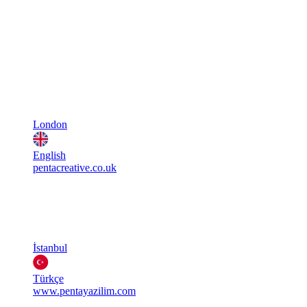
London
English
pentacreative.co.uk
İstanbul
Türkçe
www.pentayazilim.com