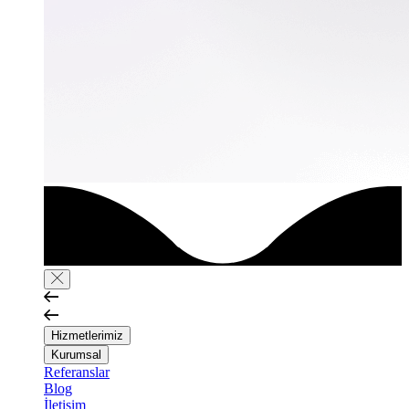
Hizmetlerimiz
Kurumsal
Referanslar
Blog
İletişim