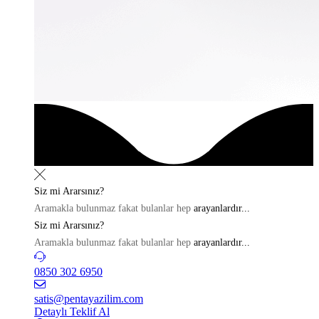
Siz mi
Ararsınız?
Aramakla bulunmaz fakat bulanlar hep
arayanlardır...
Siz mi
Ararsınız?
Aramakla bulunmaz fakat bulanlar hep
arayanlardır...
0850 302 6950
satis@pentayazilim.com
Detaylı Teklif Al