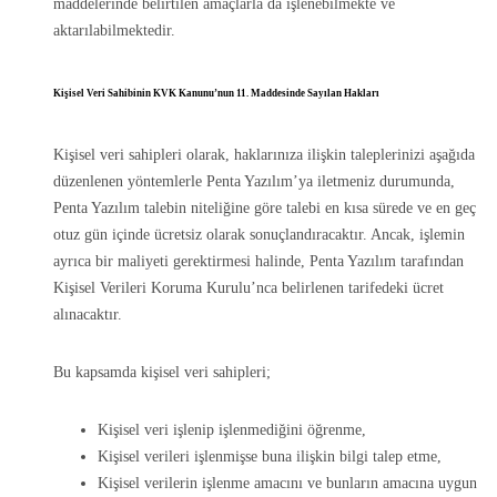
maddelerinde belirtilen amaçlarla da işlenebilmekte ve
aktarılabilmektedir.
Kişisel Veri Sahibinin KVK Kanunu’nun 11. Maddesinde Sayılan Hakları
Kişisel veri sahipleri olarak, haklarınıza ilişkin taleplerinizi aşağıda
düzenlenen yöntemlerle Penta Yazılım’ya iletmeniz durumunda,
Penta Yazılım talebin niteliğine göre talebi en kısa sürede ve en geç
otuz gün içinde ücretsiz olarak sonuçlandıracaktır. Ancak, işlemin
ayrıca bir maliyeti gerektirmesi halinde, Penta Yazılım tarafından
Kişisel Verileri Koruma Kurulu’nca belirlenen tarifedeki ücret
alınacaktır.
Bu kapsamda kişisel veri sahipleri;
Kişisel veri işlenip işlenmediğini öğrenme,
Kişisel verileri işlenmişse buna ilişkin bilgi talep etme,
Kişisel verilerin işlenme amacını ve bunların amacına uygun