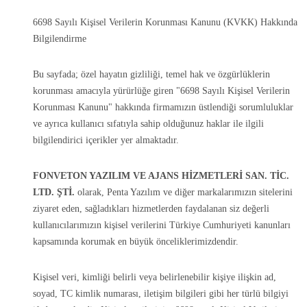
6698 Sayılı Kişisel Verilerin Korunması Kanunu (KVKK) Hakkında
Bilgilendirme
Bu sayfada; özel hayatın gizliliği, temel hak ve özgürlüklerin
korunması amacıyla yürürlüğe giren "6698 Sayılı Kişisel Verilerin
Korunması Kanunu" hakkında firmamızın üstlendiği sorumluluklar
ve ayrıca kullanıcı sıfatıyla sahip olduğunuz haklar ile ilgili
bilgilendirici içerikler yer almaktadır.
FONVETON YAZILIM VE AJANS HİZMETLERİ SAN. TİC.
LTD. ŞTİ.
olarak, Penta Yazılım ve diğer markalarımızın sitelerini
ziyaret eden, sağladıkları hizmetlerden faydalanan siz değerli
kullanıcılarımızın kişisel verilerini Türkiye Cumhuriyeti kanunları
kapsamında korumak en büyük önceliklerimizdendir.
Kişisel veri, kimliği belirli veya belirlenebilir kişiye ilişkin ad,
soyad, TC kimlik numarası, iletişim bilgileri gibi her türlü bilgiyi