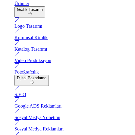
Ürünler
Grafik Tasarım
Logo Tasarımı
Kurumsal Kimlik
Katalog Tasarımı
Video Produksiyon
Fotoğrafçılık
Dijital Pazarlama
S.E.O
Google ADS Reklamları
Sosyal Medya Yönetimi
Sosyal Medya Reklamları