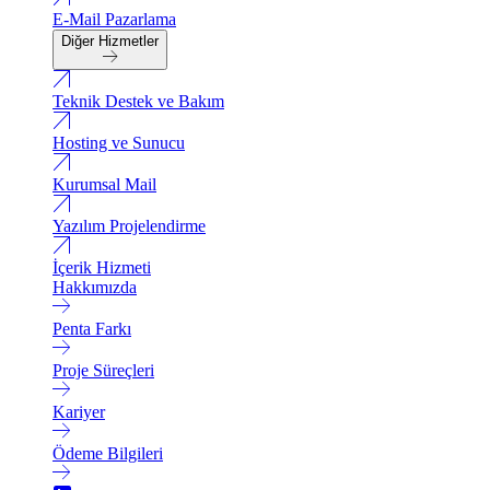
E-Mail Pazarlama
Diğer Hizmetler
Teknik Destek ve Bakım
Hosting ve Sunucu
Kurumsal Mail
Yazılım Projelendirme
İçerik Hizmeti
Hakkımızda
Penta Farkı
Proje Süreçleri
Kariyer
Ödeme Bilgileri