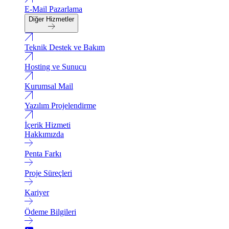
E-Mail Pazarlama
Diğer Hizmetler
Teknik Destek ve Bakım
Hosting ve Sunucu
Kurumsal Mail
Yazılım Projelendirme
İçerik Hizmeti
Hakkımızda
Penta Farkı
Proje Süreçleri
Kariyer
Ödeme Bilgileri