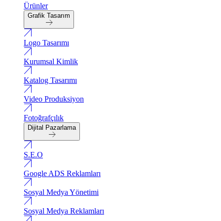
Ürünler
Grafik Tasarım
Logo Tasarımı
Kurumsal Kimlik
Katalog Tasarımı
Video Produksiyon
Fotoğrafçılık
Dijital Pazarlama
S.E.O
Google ADS Reklamları
Sosyal Medya Yönetimi
Sosyal Medya Reklamları