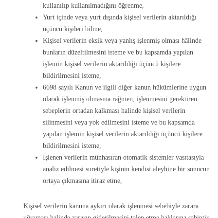
kullanılıp kullanılmadığını öğrenme,
Yurt içinde veya yurt dışında kişisel verilerin aktarıldığı
üçüncü kişileri bilme,
Kişisel verilerin eksik veya yanlış işlenmiş olması hâlinde
bunların düzeltilmesini isteme ve bu kapsamda yapılan
işlemin kişisel verilerin aktarıldığı üçüncü kişilere
bildirilmesini isteme,
6698 sayılı Kanun ve ilgili diğer kanun hükümlerine uygun
olarak işlenmiş olmasına rağmen, işlenmesini gerektiren
sebeplerin ortadan kalkması halinde kişisel verilerin
silinmesini veya yok edilmesini isteme ve bu kapsamda
yapılan işlemin kişisel verilerin aktarıldığı üçüncü kişilere
bildirilmesini isteme,
İşlenen verilerin münhasıran otomatik sistemler vasıtasıyla
analiz edilmesi suretiyle kişinin kendisi aleyhine bir sonucun
ortaya çıkmasına itiraz etme,
Kişisel verilerin kanuna aykırı olarak işlenmesi sebebiyle zarara
uğraması halinde zararın giderilmesini talep etme haklarına sahiptir.