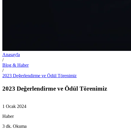
Anasayfa
/
Blog & Haber
/
2023 Değerlendirme ve Ödül Törenimiz
2023 Değerlendirme ve Ödül Törenimiz
1 Ocak 2024
Haber
3
dk. Okuma