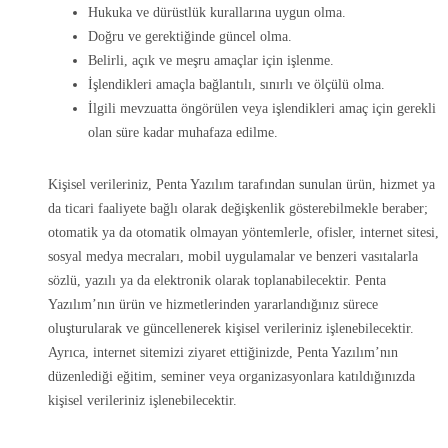
Hukuka ve dürüstlük kurallarına uygun olma.
Doğru ve gerektiğinde güncel olma.
Belirli, açık ve meşru amaçlar için işlenme.
İşlendikleri amaçla bağlantılı, sınırlı ve ölçülü olma.
İlgili mevzuatta öngörülen veya işlendikleri amaç için gerekli
olan süre kadar muhafaza edilme.
Kişisel verileriniz, Penta Yazılım tarafından sunulan ürün, hizmet ya
da ticari faaliyete bağlı olarak değişkenlik gösterebilmekle beraber;
otomatik ya da otomatik olmayan yöntemlerle, ofisler, internet sitesi,
sosyal medya mecraları, mobil uygulamalar ve benzeri vasıtalarla
sözlü, yazılı ya da elektronik olarak toplanabilecektir. Penta
Yazılım’nın ürün ve hizmetlerinden yararlandığınız sürece
oluşturularak ve güncellenerek kişisel verileriniz işlenebilecektir.
Ayrıca, internet sitemizi ziyaret ettiğinizde, Penta Yazılım’nın
düzenlediği eğitim, seminer veya organizasyonlara katıldığınızda
kişisel verileriniz işlenebilecektir.