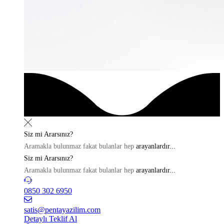
Siz mi
Ararsınız?
Aramakla bulunmaz fakat bulanlar hep
arayanlardır...
Siz mi
Ararsınız?
Aramakla bulunmaz fakat bulanlar hep
arayanlardır...
0850 302 6950
satis@pentayazilim.com
Detaylı Teklif Al