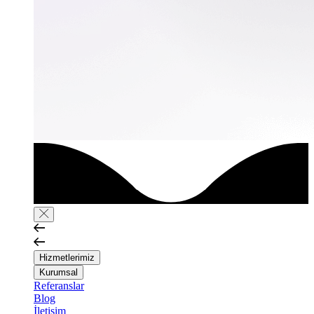
Hizmetlerimiz
Kurumsal
Referanslar
Blog
İletişim