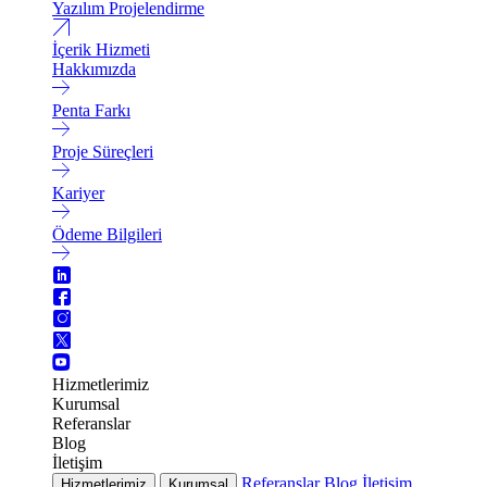
Yazılım Projelendirme
İçerik Hizmeti
Hakkımızda
Penta Farkı
Proje Süreçleri
Kariyer
Ödeme Bilgileri
Hizmetlerimiz
Kurumsal
Referanslar
Blog
İletişim
Referanslar
Blog
İletişim
Hizmetlerimiz
Kurumsal