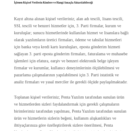
İşlenen Kişisel Verilerin Kimlere ve Hangi Amaçla Aktarılabileceği
Kayıt altına alınan kişisel verileriniz; alan adı tescili, lisans tescili,
SSL tescili ve benzeri hizmetler için, 3. Parti firmalar, kurum ve
kuruluşlar; sunucu hizmetlerinde kullanılan hizmet ve lisanslara bağlı
olarak yazılımların üretici firmaları, ödeme ve tahsilat hizmetleri
için banka veya kredi kartı kuruluşları, eposta gönderim hizmeti
sağlayan 3. parti eposta gönderim firmaları, faturalama ve muhasebe
işlemleri için efatura, earşiv ve benzeri elektronik belge işleyen
firmalar ve kurumlar, kullanıcı deneyimlerinin ölçülebilmesi ve
pazarlama çalışmalarının yapılabilmesi için 3. Parti istatistik ve
analiz firmaları ve yasal merciler ile gerekli ölçüde paylaşılmaktadır.
Toplanan kişisel verileriniz; Penta Yazılım tarafından sunulan ürün
ve hizmetlerden sizleri faydalandırmak için gerekli çalışmaların
birimlerimiz tarafından yapılması, Penta Yazılım tarafından sunulan
ürün ve hizmetlerin sizlerin beğeni, kullanım alışkanlıkları ve
ihtiyaçlarınıza göre özelleştirilerek sizlere önerilmesi, Penta