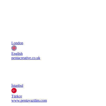
London
English
pentacreative.co.uk
İstanbul
Türkçe
www.pentayazilim.com