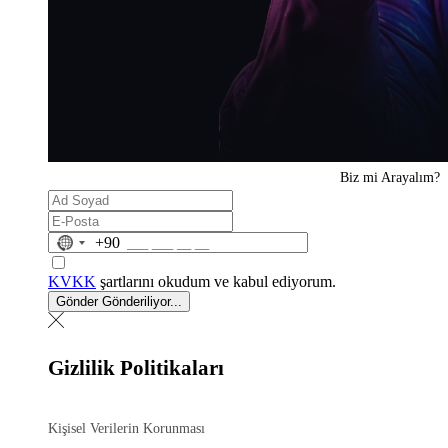
Biz mi
Arayalım?
No
+90
country
selected
KVKK
şartlarını okudum ve kabul ediyorum.
Gönder
Gönderiliyor...
Gizlilik Politikaları
Kişisel Verilerin Korunması