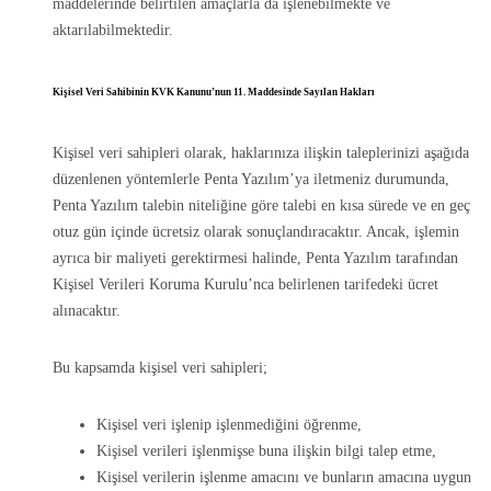
maddelerinde belirtilen amaçlarla da işlenebilmekte ve
aktarılabilmektedir.
Kişisel Veri Sahibinin KVK Kanunu’nun 11. Maddesinde Sayılan Hakları
Kişisel veri sahipleri olarak, haklarınıza ilişkin taleplerinizi aşağıda
düzenlenen yöntemlerle Penta Yazılım’ya iletmeniz durumunda,
Penta Yazılım talebin niteliğine göre talebi en kısa sürede ve en geç
otuz gün içinde ücretsiz olarak sonuçlandıracaktır. Ancak, işlemin
ayrıca bir maliyeti gerektirmesi halinde, Penta Yazılım tarafından
Kişisel Verileri Koruma Kurulu’nca belirlenen tarifedeki ücret
alınacaktır.
Bu kapsamda kişisel veri sahipleri;
Kişisel veri işlenip işlenmediğini öğrenme,
Kişisel verileri işlenmişse buna ilişkin bilgi talep etme,
Kişisel verilerin işlenme amacını ve bunların amacına uygun