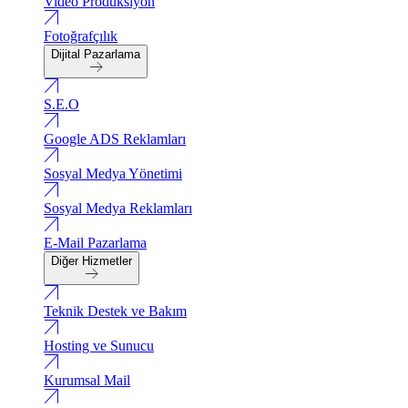
Video Produksiyon
Fotoğrafçılık
Dijital Pazarlama
S.E.O
Google ADS Reklamları
Sosyal Medya Yönetimi
Sosyal Medya Reklamları
E-Mail Pazarlama
Diğer Hizmetler
Teknik Destek ve Bakım
Hosting ve Sunucu
Kurumsal Mail