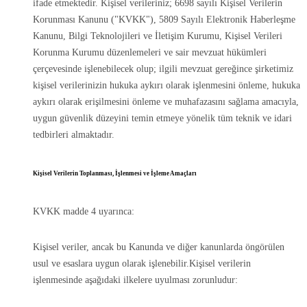
ifade etmektedir. Kişisel verileriniz; 6698 sayılı Kişisel Verilerin
Korunması Kanunu ("KVKK"), 5809 Sayılı Elektronik Haberleşme
Kanunu, Bilgi Teknolojileri ve İletişim Kurumu, Kişisel Verileri
Korunma Kurumu düzenlemeleri ve sair mevzuat hükümleri
çerçevesinde işlenebilecek olup; ilgili mevzuat gereğince şirketimiz
kişisel verilerinizin hukuka aykırı olarak işlenmesini önleme, hukuka
aykırı olarak erişilmesini önleme ve muhafazasını sağlama amacıyla,
uygun güvenlik düzeyini temin etmeye yönelik tüm teknik ve idari
tedbirleri almaktadır.
Kişisel Verilerin Toplanması, İşlenmesi ve İşleme Amaçları
KVKK madde 4 uyarınca:
Kişisel veriler, ancak bu Kanunda ve diğer kanunlarda öngörülen
usul ve esaslara uygun olarak işlenebilir.Kişisel verilerin
işlenmesinde aşağıdaki ilkelere uyulması zorunludur: