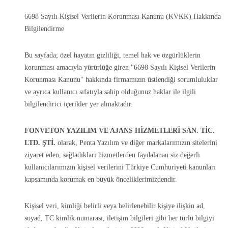
6698 Sayılı Kişisel Verilerin Korunması Kanunu (KVKK) Hakkında
Bilgilendirme
Bu sayfada; özel hayatın gizliliği, temel hak ve özgürlüklerin
korunması amacıyla yürürlüğe giren "6698 Sayılı Kişisel Verilerin
Korunması Kanunu" hakkında firmamızın üstlendiği sorumluluklar
ve ayrıca kullanıcı sıfatıyla sahip olduğunuz haklar ile ilgili
bilgilendirici içerikler yer almaktadır.
FONVETON YAZILIM VE AJANS HİZMETLERİ SAN. TİC.
LTD. ŞTİ.
olarak, Penta Yazılım ve diğer markalarımızın sitelerini
ziyaret eden, sağladıkları hizmetlerden faydalanan siz değerli
kullanıcılarımızın kişisel verilerini Türkiye Cumhuriyeti kanunları
kapsamında korumak en büyük önceliklerimizdendir.
Kişisel veri, kimliği belirli veya belirlenebilir kişiye ilişkin ad,
soyad, TC kimlik numarası, iletişim bilgileri gibi her türlü bilgiyi