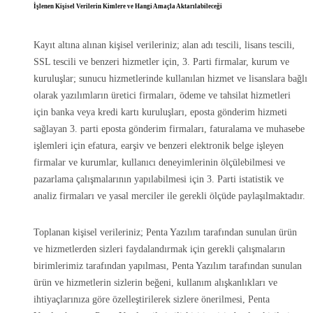
İşlenen Kişisel Verilerin Kimlere ve Hangi Amaçla Aktarılabileceği
Kayıt altına alınan kişisel verileriniz; alan adı tescili, lisans tescili,
SSL tescili ve benzeri hizmetler için, 3. Parti firmalar, kurum ve
kuruluşlar; sunucu hizmetlerinde kullanılan hizmet ve lisanslara bağlı
olarak yazılımların üretici firmaları, ödeme ve tahsilat hizmetleri
için banka veya kredi kartı kuruluşları, eposta gönderim hizmeti
sağlayan 3. parti eposta gönderim firmaları, faturalama ve muhasebe
işlemleri için efatura, earşiv ve benzeri elektronik belge işleyen
firmalar ve kurumlar, kullanıcı deneyimlerinin ölçülebilmesi ve
pazarlama çalışmalarının yapılabilmesi için 3. Parti istatistik ve
analiz firmaları ve yasal merciler ile gerekli ölçüde paylaşılmaktadır.
Toplanan kişisel verileriniz; Penta Yazılım tarafından sunulan ürün
ve hizmetlerden sizleri faydalandırmak için gerekli çalışmaların
birimlerimiz tarafından yapılması, Penta Yazılım tarafından sunulan
ürün ve hizmetlerin sizlerin beğeni, kullanım alışkanlıkları ve
ihtiyaçlarınıza göre özelleştirilerek sizlere önerilmesi, Penta