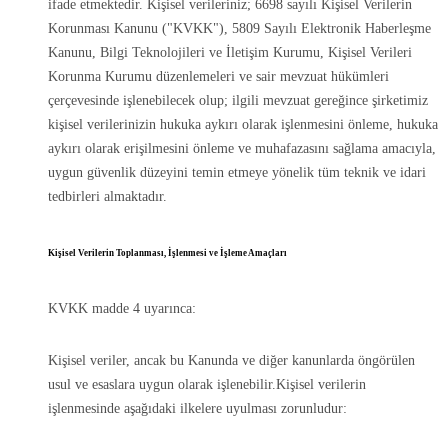
ifade etmektedir. Kişisel verileriniz; 6698 sayılı Kişisel Verilerin
Korunması Kanunu ("KVKK"), 5809 Sayılı Elektronik Haberleşme
Kanunu, Bilgi Teknolojileri ve İletişim Kurumu, Kişisel Verileri
Korunma Kurumu düzenlemeleri ve sair mevzuat hükümleri
çerçevesinde işlenebilecek olup; ilgili mevzuat gereğince şirketimiz
kişisel verilerinizin hukuka aykırı olarak işlenmesini önleme, hukuka
aykırı olarak erişilmesini önleme ve muhafazasını sağlama amacıyla,
uygun güvenlik düzeyini temin etmeye yönelik tüm teknik ve idari
tedbirleri almaktadır.
Kişisel Verilerin Toplanması, İşlenmesi ve İşleme Amaçları
KVKK madde 4 uyarınca:
Kişisel veriler, ancak bu Kanunda ve diğer kanunlarda öngörülen
usul ve esaslara uygun olarak işlenebilir.Kişisel verilerin
işlenmesinde aşağıdaki ilkelere uyulması zorunludur: