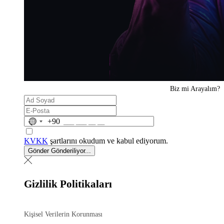
Biz mi
Arayalım?
No
+90
country
selected
KVKK
şartlarını okudum ve kabul ediyorum.
Gönder
Gönderiliyor...
Gizlilik Politikaları
Kişisel Verilerin Korunması