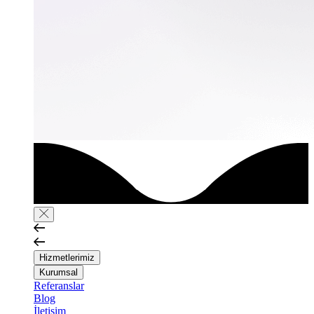
Hizmetlerimiz
Kurumsal
Referanslar
Blog
İletişim