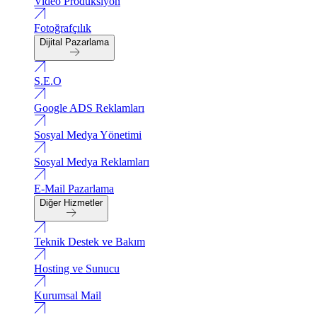
Video Produksiyon
Fotoğrafçılık
Dijital Pazarlama
S.E.O
Google ADS Reklamları
Sosyal Medya Yönetimi
Sosyal Medya Reklamları
E-Mail Pazarlama
Diğer Hizmetler
Teknik Destek ve Bakım
Hosting ve Sunucu
Kurumsal Mail