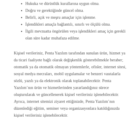
Hukuka ve dürüstlük kurallarına uygun olma.
Doğru ve gerektiğinde güncel olma.
Belirli, açık ve meşru amaçlar için işlenme.
İşlendikleri amaçla bağlantılı, sınırlı ve ölçülü olma.
İlgili mevzuatta öngörülen veya işlendikleri amaç için gerekli
olan süre kadar muhafaza edilme.
Kişisel verileriniz, Penta Yazılım tarafından sunulan ürün, hizmet ya
da ticari faaliyete bağlı olarak değişkenlik gösterebilmekle beraber;
otomatik ya da otomatik olmayan yöntemlerle, ofisler, internet sitesi,
sosyal medya mecraları, mobil uygulamalar ve benzeri vasıtalarla
sözlü, yazılı ya da elektronik olarak toplanabilecektir. Penta
Yazılım’nın ürün ve hizmetlerinden yararlandığınız sürece
oluşturularak ve güncellenerek kişisel verileriniz işlenebilecektir.
Ayrıca, internet sitemizi ziyaret ettiğinizde, Penta Yazılım’nın
düzenlediği eğitim, seminer veya organizasyonlara katıldığınızda
kişisel verileriniz işlenebilecektir.