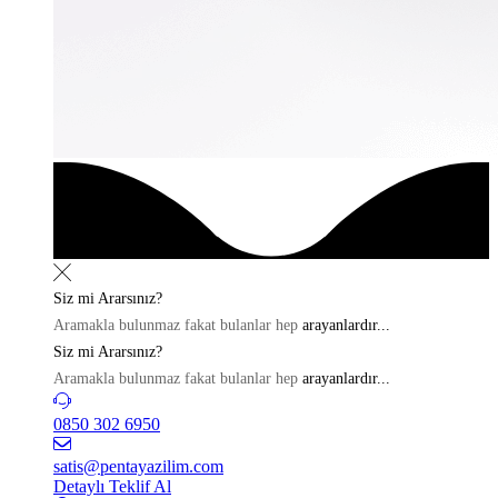
Siz mi
Ararsınız?
Aramakla bulunmaz fakat bulanlar hep
arayanlardır...
Siz mi
Ararsınız?
Aramakla bulunmaz fakat bulanlar hep
arayanlardır...
0850 302 6950
satis@pentayazilim.com
Detaylı Teklif Al