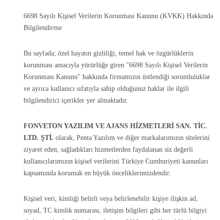
6698 Sayılı Kişisel Verilerin Korunması Kanunu (KVKK) Hakkında
Bilgilendirme
Bu sayfada; özel hayatın gizliliği, temel hak ve özgürlüklerin
korunması amacıyla yürürlüğe giren "6698 Sayılı Kişisel Verilerin
Korunması Kanunu" hakkında firmamızın üstlendiği sorumluluklar
ve ayrıca kullanıcı sıfatıyla sahip olduğunuz haklar ile ilgili
bilgilendirici içerikler yer almaktadır.
FONVETON YAZILIM VE AJANS HİZMETLERİ SAN. TİC.
LTD. ŞTİ.
olarak, Penta Yazılım ve diğer markalarımızın sitelerini
ziyaret eden, sağladıkları hizmetlerden faydalanan siz değerli
kullanıcılarımızın kişisel verilerini Türkiye Cumhuriyeti kanunları
kapsamında korumak en büyük önceliklerimizdendir.
Kişisel veri, kimliği belirli veya belirlenebilir kişiye ilişkin ad,
soyad, TC kimlik numarası, iletişim bilgileri gibi her türlü bilgiyi