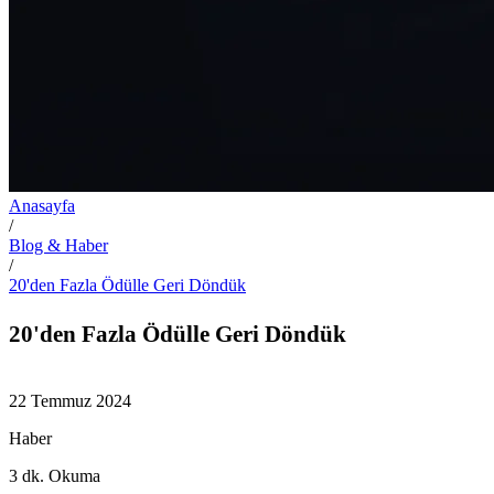
Anasayfa
/
Blog & Haber
/
20'den Fazla Ödülle Geri Döndük
20'den Fazla Ödülle Geri Döndük
22 Temmuz 2024
Haber
3
dk. Okuma