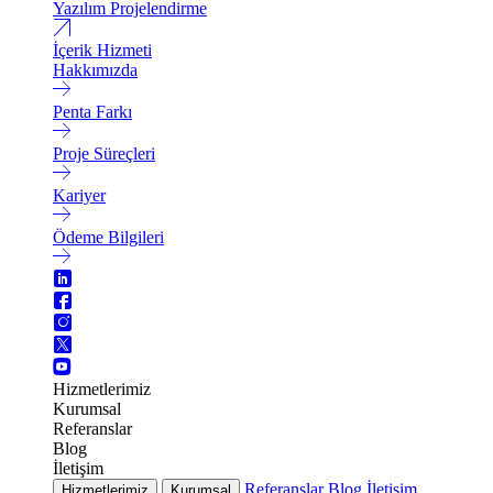
Yazılım Projelendirme
İçerik Hizmeti
Hakkımızda
Penta Farkı
Proje Süreçleri
Kariyer
Ödeme Bilgileri
Hizmetlerimiz
Kurumsal
Referanslar
Blog
İletişim
Referanslar
Blog
İletişim
Hizmetlerimiz
Kurumsal