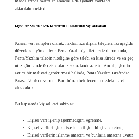
maddelerinde belirtilen amaçlarla da işlenebilmekte ve
aktarılabilmektedir.
Kişisel Veri Sahibinin KVK Kanunu’nun 11. Maddesinde Sayılan Hakları
Kişisel veri sahipleri olarak, haklarınıza ilişkin taleplerinizi aşağıda
düzenlenen yöntemlerle Penta Yazılım’ya iletmeniz durumunda,
Penta Yazılım talebin niteliğine göre talebi en kısa sürede ve en geç
otuz gün içinde ücretsiz olarak sonuçlandıracaktır. Ancak, işlemin
ayrıca bir maliyeti gerektirmesi halinde, Penta Yazılım tarafından
Kişisel Verileri Koruma Kurulu’nca belirlenen tarifedeki ücret
alınacaktır.
Bu kapsamda kişisel veri sahipleri;
Kişisel veri işlenip işlenmediğini öğrenme,
Kişisel verileri işlenmişse buna ilişkin bilgi talep etme,
Kişisel verilerin işlenme amacını ve bunların amacına uygun