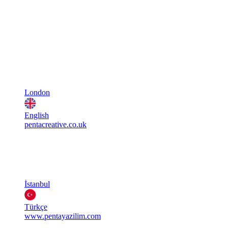
London
English
pentacreative.co.uk
İstanbul
Türkçe
www.pentayazilim.com