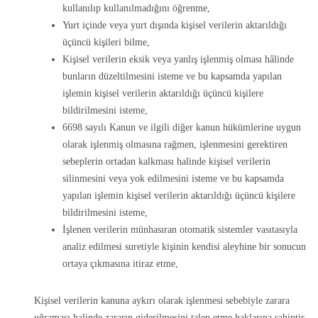
kullanılıp kullanılmadığını öğrenme,
Yurt içinde veya yurt dışında kişisel verilerin aktarıldığı
üçüncü kişileri bilme,
Kişisel verilerin eksik veya yanlış işlenmiş olması hâlinde
bunların düzeltilmesini isteme ve bu kapsamda yapılan
işlemin kişisel verilerin aktarıldığı üçüncü kişilere
bildirilmesini isteme,
6698 sayılı Kanun ve ilgili diğer kanun hükümlerine uygun
olarak işlenmiş olmasına rağmen, işlenmesini gerektiren
sebeplerin ortadan kalkması halinde kişisel verilerin
silinmesini veya yok edilmesini isteme ve bu kapsamda
yapılan işlemin kişisel verilerin aktarıldığı üçüncü kişilere
bildirilmesini isteme,
İşlenen verilerin münhasıran otomatik sistemler vasıtasıyla
analiz edilmesi suretiyle kişinin kendisi aleyhine bir sonucun
ortaya çıkmasına itiraz etme,
Kişisel verilerin kanuna aykırı olarak işlenmesi sebebiyle zarara
uğraması halinde zararın giderilmesini talep etme haklarına sahiptir.