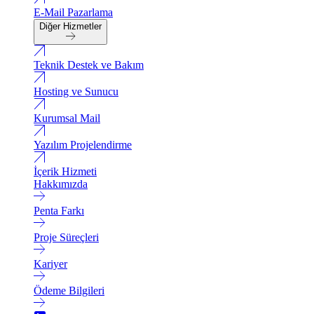
E-Mail Pazarlama
Diğer Hizmetler
Teknik Destek ve Bakım
Hosting ve Sunucu
Kurumsal Mail
Yazılım Projelendirme
İçerik Hizmeti
Hakkımızda
Penta Farkı
Proje Süreçleri
Kariyer
Ödeme Bilgileri