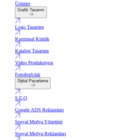
Ürünler
Grafik Tasarım
Logo Tasarımı
Kurumsal Kimlik
Katalog Tasarımı
Video Produksiyon
Fotoğrafçılık
Dijital Pazarlama
S.E.O
Google ADS Reklamları
Sosyal Medya Yönetimi
Sosyal Medya Reklamları