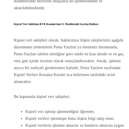
maddelerinde belirtilen amaçlarla da işlenebilmekte ve
aktarılabilmektedir.
Kişisel Veri Sahibinin KVK Kanunu’nun 11. Maddesinde Sayılan Hakları
Kişisel veri sahipleri olarak, haklarınıza ilişkin taleplerinizi aşağıda
düzenlenen yöntemlerle Penta Yazılım’ya iletmeniz durumunda,
Penta Yazılım talebin niteliğine göre talebi en kısa sürede ve en geç
otuz gün içinde ücretsiz olarak sonuçlandıracaktır. Ancak, işlemin
ayrıca bir maliyeti gerektirmesi halinde, Penta Yazılım tarafından
Kişisel Verileri Koruma Kurulu’nca belirlenen tarifedeki ücret
alınacaktır.
Bu kapsamda kişisel veri sahipleri;
Kişisel veri işlenip işlenmediğini öğrenme,
Kişisel verileri işlenmişse buna ilişkin bilgi talep etme,
Kişisel verilerin işlenme amacını ve bunların amacına uygun