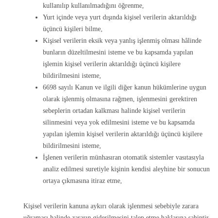
kullanılıp kullanılmadığını öğrenme,
Yurt içinde veya yurt dışında kişisel verilerin aktarıldığı
üçüncü kişileri bilme,
Kişisel verilerin eksik veya yanlış işlenmiş olması hâlinde
bunların düzeltilmesini isteme ve bu kapsamda yapılan
işlemin kişisel verilerin aktarıldığı üçüncü kişilere
bildirilmesini isteme,
6698 sayılı Kanun ve ilgili diğer kanun hükümlerine uygun
olarak işlenmiş olmasına rağmen, işlenmesini gerektiren
sebeplerin ortadan kalkması halinde kişisel verilerin
silinmesini veya yok edilmesini isteme ve bu kapsamda
yapılan işlemin kişisel verilerin aktarıldığı üçüncü kişilere
bildirilmesini isteme,
İşlenen verilerin münhasıran otomatik sistemler vasıtasıyla
analiz edilmesi suretiyle kişinin kendisi aleyhine bir sonucun
ortaya çıkmasına itiraz etme,
Kişisel verilerin kanuna aykırı olarak işlenmesi sebebiyle zarara
uğraması halinde zararın giderilmesini talep etme haklarına sahiptir.