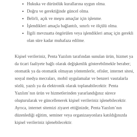
Hukuka ve dürüstlük kurallarına uygun olma.
Doğru ve gerektiğinde güncel olma.
Belirli, açık ve meşru amaçlar için işlenme.
İşlendikleri amaçla bağlantılı, sınırlı ve ölçülü olma.
İlgili mevzuatta öngörülen veya işlendikleri amaç için gerekli
olan süre kadar muhafaza edilme.
Kişisel verileriniz, Penta Yazılım tarafından sunulan ürün, hizmet ya
da ticari faaliyete bağlı olarak değişkenlik gösterebilmekle beraber;
otomatik ya da otomatik olmayan yöntemlerle, ofisler, internet sitesi,
sosyal medya mecraları, mobil uygulamalar ve benzeri vasıtalarla
sözlü, yazılı ya da elektronik olarak toplanabilecektir. Penta
Yazılım’nın ürün ve hizmetlerinden yararlandığınız sürece
oluşturularak ve güncellenerek kişisel verileriniz işlenebilecektir.
Ayrıca, internet sitemizi ziyaret ettiğinizde, Penta Yazılım’nın
düzenlediği eğitim, seminer veya organizasyonlara katıldığınızda
kişisel verileriniz işlenebilecektir.