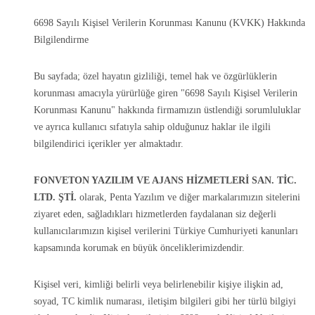
6698 Sayılı Kişisel Verilerin Korunması Kanunu (KVKK) Hakkında
Bilgilendirme
Bu sayfada; özel hayatın gizliliği, temel hak ve özgürlüklerin
korunması amacıyla yürürlüğe giren "6698 Sayılı Kişisel Verilerin
Korunması Kanunu" hakkında firmamızın üstlendiği sorumluluklar
ve ayrıca kullanıcı sıfatıyla sahip olduğunuz haklar ile ilgili
bilgilendirici içerikler yer almaktadır.
FONVETON YAZILIM VE AJANS HİZMETLERİ SAN. TİC.
LTD. ŞTİ.
olarak, Penta Yazılım ve diğer markalarımızın sitelerini
ziyaret eden, sağladıkları hizmetlerden faydalanan siz değerli
kullanıcılarımızın kişisel verilerini Türkiye Cumhuriyeti kanunları
kapsamında korumak en büyük önceliklerimizdendir.
Kişisel veri, kimliği belirli veya belirlenebilir kişiye ilişkin ad,
soyad, TC kimlik numarası, iletişim bilgileri gibi her türlü bilgiyi