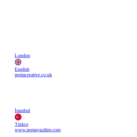
London
English
pentacreative.co.uk
İstanbul
Türkçe
www.pentayazilim.com