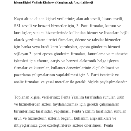
İşlenen Kişisel Verilerin Kimlere ve Hangi Amaçla Aktarılabileceği
Kayıt altına alınan kişisel verileriniz; alan adı tescili, lisans tescili,
SSL tescili ve benzeri hizmetler için, 3. Parti firmalar, kurum ve
kuruluşlar; sunucu hizmetlerinde kullanılan hizmet ve lisanslara bağlı
olarak yazılımların üretici firmaları, ödeme ve tahsilat hizmetleri
için banka veya kredi kartı kuruluşları, eposta gönderim hizmeti
sağlayan 3. parti eposta gönderim firmaları, faturalama ve muhasebe
işlemleri için efatura, earşiv ve benzeri elektronik belge işleyen
firmalar ve kurumlar, kullanıcı deneyimlerinin ölçülebilmesi ve
pazarlama çalışmalarının yapılabilmesi için 3. Parti istatistik ve
analiz firmaları ve yasal merciler ile gerekli ölçüde paylaşılmaktadır.
Toplanan kişisel verileriniz; Penta Yazılım tarafından sunulan ürün
ve hizmetlerden sizleri faydalandırmak için gerekli çalışmaların
birimlerimiz tarafından yapılması, Penta Yazılım tarafından sunulan
ürün ve hizmetlerin sizlerin beğeni, kullanım alışkanlıkları ve
ihtiyaçlarınıza göre özelleştirilerek sizlere önerilmesi, Penta