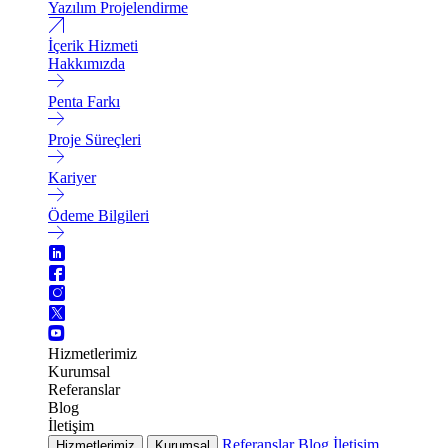
Yazılım Projelendirme
İçerik Hizmeti
Hakkımızda
Penta Farkı
Proje Süreçleri
Kariyer
Ödeme Bilgileri
Hizmetlerimiz
Kurumsal
Referanslar
Blog
İletişim
Referanslar
Blog
İletişim
Hizmetlerimiz
Kurumsal