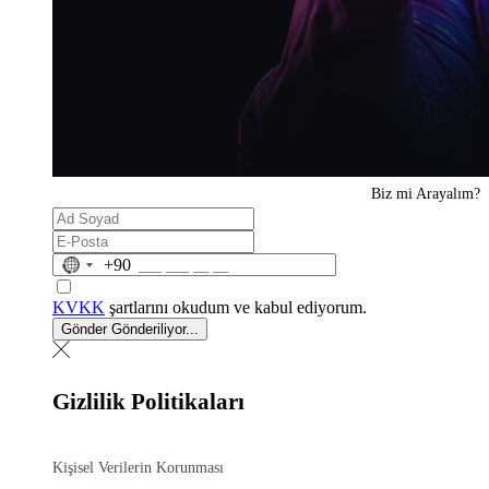
Biz mi
Arayalım?
No
+90
country
selected
KVKK
şartlarını okudum ve kabul ediyorum.
Gönder
Gönderiliyor...
Gizlilik Politikaları
Kişisel Verilerin Korunması