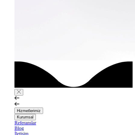
Hizmetlerimiz
Kurumsal
Referanslar
Blog
İletişim