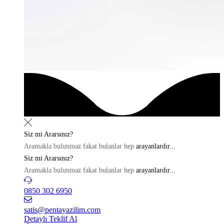
Siz mi
Ararsınız?
Aramakla bulunmaz fakat bulanlar hep
arayanlardır...
Siz mi
Ararsınız?
Aramakla bulunmaz fakat bulanlar hep
arayanlardır...
0850 302 6950
satis@pentayazilim.com
Detaylı Teklif Al