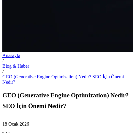
Anasayfa
/
Blog & Haber
/
GEO (Generative Engine Optimization) Nedir? SEO İçin Önemi
Nedir?
GEO (Generative Engine Optimization) Nedir?
SEO İçin Önemi Nedir?
18 Ocak 2026