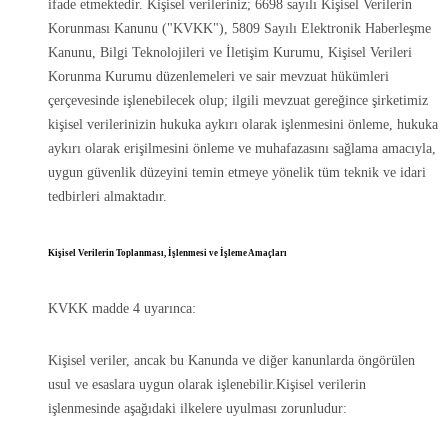
ifade etmektedir. Kişisel verileriniz; 6698 sayılı Kişisel Verilerin
Korunması Kanunu ("KVKK"), 5809 Sayılı Elektronik Haberleşme
Kanunu, Bilgi Teknolojileri ve İletişim Kurumu, Kişisel Verileri
Korunma Kurumu düzenlemeleri ve sair mevzuat hükümleri
çerçevesinde işlenebilecek olup; ilgili mevzuat gereğince şirketimiz
kişisel verilerinizin hukuka aykırı olarak işlenmesini önleme, hukuka
aykırı olarak erişilmesini önleme ve muhafazasını sağlama amacıyla,
uygun güvenlik düzeyini temin etmeye yönelik tüm teknik ve idari
tedbirleri almaktadır.
Kişisel Verilerin Toplanması, İşlenmesi ve İşleme Amaçları
KVKK madde 4 uyarınca:
Kişisel veriler, ancak bu Kanunda ve diğer kanunlarda öngörülen
usul ve esaslara uygun olarak işlenebilir.Kişisel verilerin
işlenmesinde aşağıdaki ilkelere uyulması zorunludur: