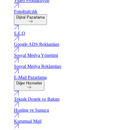
Video Produksiyon
Fotoğrafçılık
Dijital Pazarlama
S.E.O
Google ADS Reklamları
Sosyal Medya Yönetimi
Sosyal Medya Reklamları
E-Mail Pazarlama
Diğer Hizmetler
Teknik Destek ve Bakım
Hosting ve Sunucu
Kurumsal Mail