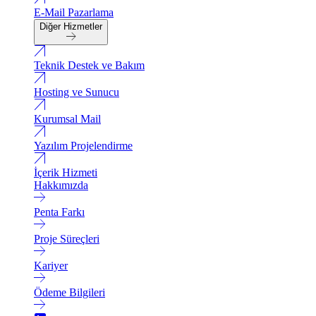
E-Mail Pazarlama
Diğer Hizmetler
Teknik Destek ve Bakım
Hosting ve Sunucu
Kurumsal Mail
Yazılım Projelendirme
İçerik Hizmeti
Hakkımızda
Penta Farkı
Proje Süreçleri
Kariyer
Ödeme Bilgileri