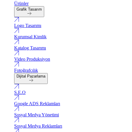
Ürünler
Grafik Tasarım
Logo Tasarımı
Kurumsal Kimlik
Katalog Tasarımı
Video Produksiyon
Fotoğrafçılık
Dijital Pazarlama
S.E.O
Google ADS Reklamları
Sosyal Medya Yönetimi
Sosyal Medya Reklamları