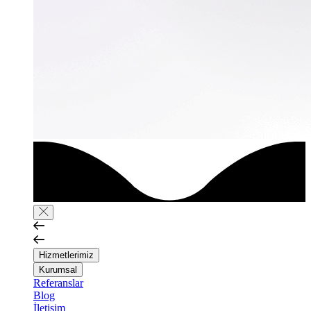
Hizmetlerimiz
Kurumsal
Referanslar
Blog
İletişim