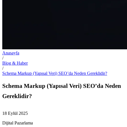
Anasayfa
/
Blog & Haber
/
Schema Markup (Yapısal Veri) SEO’da Neden Gereklidir?
Schema Markup (Yapısal Veri) SEO’da Neden
Gereklidir?
18 Eylül 2025
Dijital Pazarlama