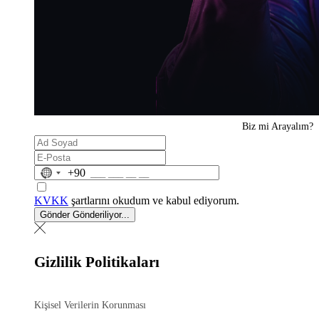
Biz mi
Arayalım?
No
+90
country
selected
KVKK
şartlarını okudum ve kabul ediyorum.
Gönder
Gönderiliyor...
Gizlilik Politikaları
Kişisel Verilerin Korunması