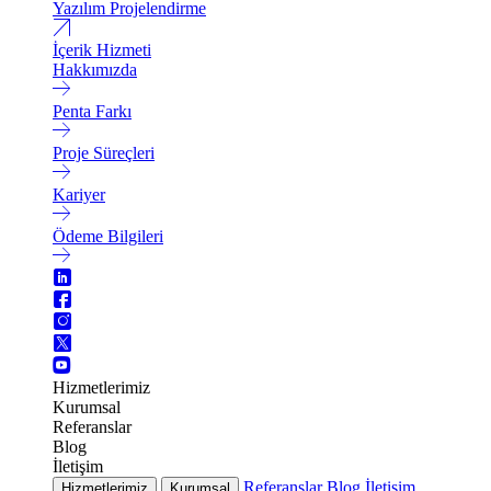
Yazılım Projelendirme
İçerik Hizmeti
Hakkımızda
Penta Farkı
Proje Süreçleri
Kariyer
Ödeme Bilgileri
Hizmetlerimiz
Kurumsal
Referanslar
Blog
İletişim
Referanslar
Blog
İletişim
Hizmetlerimiz
Kurumsal