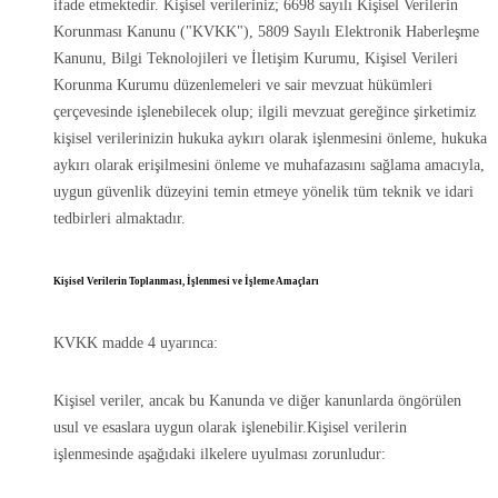
ifade etmektedir. Kişisel verileriniz; 6698 sayılı Kişisel Verilerin
Korunması Kanunu ("KVKK"), 5809 Sayılı Elektronik Haberleşme
Kanunu, Bilgi Teknolojileri ve İletişim Kurumu, Kişisel Verileri
Korunma Kurumu düzenlemeleri ve sair mevzuat hükümleri
çerçevesinde işlenebilecek olup; ilgili mevzuat gereğince şirketimiz
kişisel verilerinizin hukuka aykırı olarak işlenmesini önleme, hukuka
aykırı olarak erişilmesini önleme ve muhafazasını sağlama amacıyla,
uygun güvenlik düzeyini temin etmeye yönelik tüm teknik ve idari
tedbirleri almaktadır.
Kişisel Verilerin Toplanması, İşlenmesi ve İşleme Amaçları
KVKK madde 4 uyarınca:
Kişisel veriler, ancak bu Kanunda ve diğer kanunlarda öngörülen
usul ve esaslara uygun olarak işlenebilir.Kişisel verilerin
işlenmesinde aşağıdaki ilkelere uyulması zorunludur: