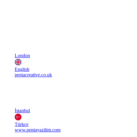
London
English
pentacreative.co.uk
İstanbul
Türkçe
www.pentayazilim.com