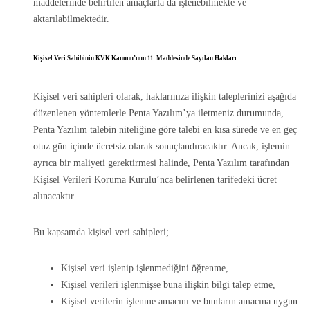
maddelerinde belirtilen amaçlarla da işlenebilmekte ve
aktarılabilmektedir.
Kişisel Veri Sahibinin KVK Kanunu’nun 11. Maddesinde Sayılan Hakları
Kişisel veri sahipleri olarak, haklarınıza ilişkin taleplerinizi aşağıda
düzenlenen yöntemlerle Penta Yazılım’ya iletmeniz durumunda,
Penta Yazılım talebin niteliğine göre talebi en kısa sürede ve en geç
otuz gün içinde ücretsiz olarak sonuçlandıracaktır. Ancak, işlemin
ayrıca bir maliyeti gerektirmesi halinde, Penta Yazılım tarafından
Kişisel Verileri Koruma Kurulu’nca belirlenen tarifedeki ücret
alınacaktır.
Bu kapsamda kişisel veri sahipleri;
Kişisel veri işlenip işlenmediğini öğrenme,
Kişisel verileri işlenmişse buna ilişkin bilgi talep etme,
Kişisel verilerin işlenme amacını ve bunların amacına uygun