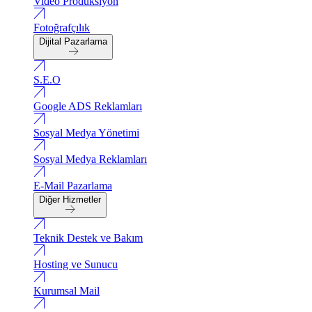
Video Produksiyon
Fotoğrafçılık
Dijital Pazarlama
S.E.O
Google ADS Reklamları
Sosyal Medya Yönetimi
Sosyal Medya Reklamları
E-Mail Pazarlama
Diğer Hizmetler
Teknik Destek ve Bakım
Hosting ve Sunucu
Kurumsal Mail