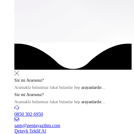
Siz mi
Ararsınız?
Aramakla bulunmaz fakat bulanlar hep
arayanlardır...
Siz mi
Ararsınız?
Aramakla bulunmaz fakat bulanlar hep
arayanlardır...
0850 302 6950
satis@pentayazilim.com
Detaylı Teklif Al