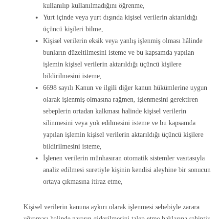
kullanılıp kullanılmadığını öğrenme,
Yurt içinde veya yurt dışında kişisel verilerin aktarıldığı
üçüncü kişileri bilme,
Kişisel verilerin eksik veya yanlış işlenmiş olması hâlinde
bunların düzeltilmesini isteme ve bu kapsamda yapılan
işlemin kişisel verilerin aktarıldığı üçüncü kişilere
bildirilmesini isteme,
6698 sayılı Kanun ve ilgili diğer kanun hükümlerine uygun
olarak işlenmiş olmasına rağmen, işlenmesini gerektiren
sebeplerin ortadan kalkması halinde kişisel verilerin
silinmesini veya yok edilmesini isteme ve bu kapsamda
yapılan işlemin kişisel verilerin aktarıldığı üçüncü kişilere
bildirilmesini isteme,
İşlenen verilerin münhasıran otomatik sistemler vasıtasıyla
analiz edilmesi suretiyle kişinin kendisi aleyhine bir sonucun
ortaya çıkmasına itiraz etme,
Kişisel verilerin kanuna aykırı olarak işlenmesi sebebiyle zarara
uğraması halinde zararın giderilmesini talep etme haklarına sahiptir.