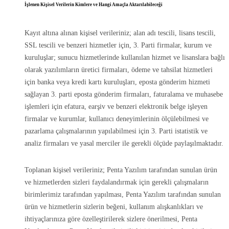
İşlenen Kişisel Verilerin Kimlere ve Hangi Amaçla Aktarılabileceği
Kayıt altına alınan kişisel verileriniz; alan adı tescili, lisans tescili,
SSL tescili ve benzeri hizmetler için, 3. Parti firmalar, kurum ve
kuruluşlar; sunucu hizmetlerinde kullanılan hizmet ve lisanslara bağlı
olarak yazılımların üretici firmaları, ödeme ve tahsilat hizmetleri
için banka veya kredi kartı kuruluşları, eposta gönderim hizmeti
sağlayan 3. parti eposta gönderim firmaları, faturalama ve muhasebe
işlemleri için efatura, earşiv ve benzeri elektronik belge işleyen
firmalar ve kurumlar, kullanıcı deneyimlerinin ölçülebilmesi ve
pazarlama çalışmalarının yapılabilmesi için 3. Parti istatistik ve
analiz firmaları ve yasal merciler ile gerekli ölçüde paylaşılmaktadır.
Toplanan kişisel verileriniz; Penta Yazılım tarafından sunulan ürün
ve hizmetlerden sizleri faydalandırmak için gerekli çalışmaların
birimlerimiz tarafından yapılması, Penta Yazılım tarafından sunulan
ürün ve hizmetlerin sizlerin beğeni, kullanım alışkanlıkları ve
ihtiyaçlarınıza göre özelleştirilerek sizlere önerilmesi, Penta