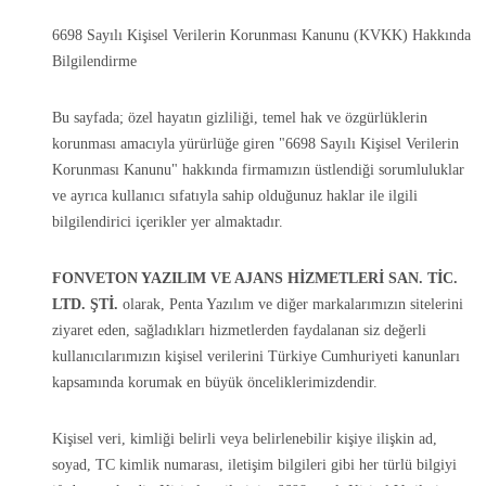
6698 Sayılı Kişisel Verilerin Korunması Kanunu (KVKK) Hakkında
Bilgilendirme
Bu sayfada; özel hayatın gizliliği, temel hak ve özgürlüklerin
korunması amacıyla yürürlüğe giren "6698 Sayılı Kişisel Verilerin
Korunması Kanunu" hakkında firmamızın üstlendiği sorumluluklar
ve ayrıca kullanıcı sıfatıyla sahip olduğunuz haklar ile ilgili
bilgilendirici içerikler yer almaktadır.
FONVETON YAZILIM VE AJANS HİZMETLERİ SAN. TİC.
LTD. ŞTİ.
olarak, Penta Yazılım ve diğer markalarımızın sitelerini
ziyaret eden, sağladıkları hizmetlerden faydalanan siz değerli
kullanıcılarımızın kişisel verilerini Türkiye Cumhuriyeti kanunları
kapsamında korumak en büyük önceliklerimizdendir.
Kişisel veri, kimliği belirli veya belirlenebilir kişiye ilişkin ad,
soyad, TC kimlik numarası, iletişim bilgileri gibi her türlü bilgiyi