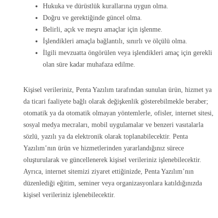
Hukuka ve dürüstlük kurallarına uygun olma.
Doğru ve gerektiğinde güncel olma.
Belirli, açık ve meşru amaçlar için işlenme.
İşlendikleri amaçla bağlantılı, sınırlı ve ölçülü olma.
İlgili mevzuatta öngörülen veya işlendikleri amaç için gerekli
olan süre kadar muhafaza edilme.
Kişisel verileriniz, Penta Yazılım tarafından sunulan ürün, hizmet ya
da ticari faaliyete bağlı olarak değişkenlik gösterebilmekle beraber;
otomatik ya da otomatik olmayan yöntemlerle, ofisler, internet sitesi,
sosyal medya mecraları, mobil uygulamalar ve benzeri vasıtalarla
sözlü, yazılı ya da elektronik olarak toplanabilecektir. Penta
Yazılım’nın ürün ve hizmetlerinden yararlandığınız sürece
oluşturularak ve güncellenerek kişisel verileriniz işlenebilecektir.
Ayrıca, internet sitemizi ziyaret ettiğinizde, Penta Yazılım’nın
düzenlediği eğitim, seminer veya organizasyonlara katıldığınızda
kişisel verileriniz işlenebilecektir.