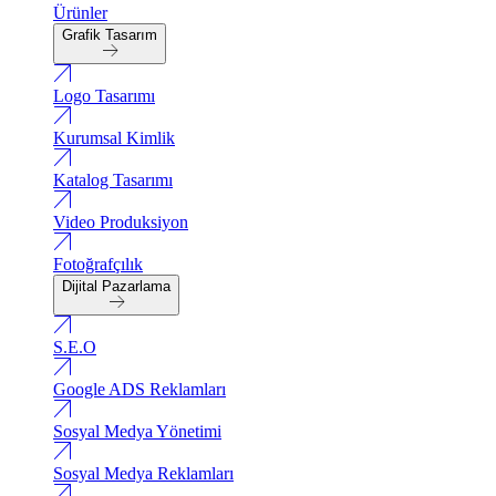
Ürünler
Grafik Tasarım
Logo Tasarımı
Kurumsal Kimlik
Katalog Tasarımı
Video Produksiyon
Fotoğrafçılık
Dijital Pazarlama
S.E.O
Google ADS Reklamları
Sosyal Medya Yönetimi
Sosyal Medya Reklamları