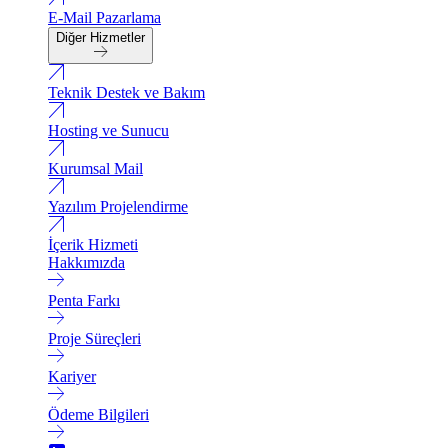
E-Mail Pazarlama
Diğer Hizmetler
Teknik Destek ve Bakım
Hosting ve Sunucu
Kurumsal Mail
Yazılım Projelendirme
İçerik Hizmeti
Hakkımızda
Penta Farkı
Proje Süreçleri
Kariyer
Ödeme Bilgileri