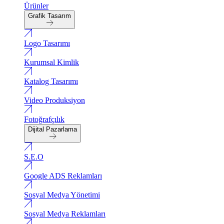
Ürünler
Grafik Tasarım
Logo Tasarımı
Kurumsal Kimlik
Katalog Tasarımı
Video Produksiyon
Fotoğrafçılık
Dijital Pazarlama
S.E.O
Google ADS Reklamları
Sosyal Medya Yönetimi
Sosyal Medya Reklamları