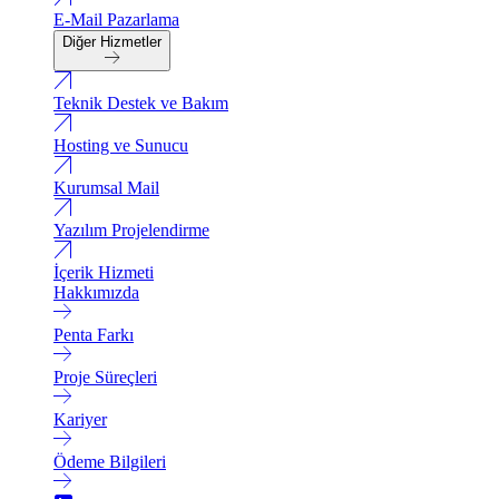
E-Mail Pazarlama
Diğer Hizmetler
Teknik Destek ve Bakım
Hosting ve Sunucu
Kurumsal Mail
Yazılım Projelendirme
İçerik Hizmeti
Hakkımızda
Penta Farkı
Proje Süreçleri
Kariyer
Ödeme Bilgileri