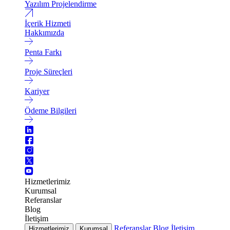
Yazılım Projelendirme
İçerik Hizmeti
Hakkımızda
Penta Farkı
Proje Süreçleri
Kariyer
Ödeme Bilgileri
Hizmetlerimiz
Kurumsal
Referanslar
Blog
İletişim
Referanslar
Blog
İletişim
Hizmetlerimiz
Kurumsal