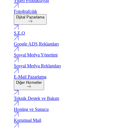
Video Produksiyon
Fotoğrafçılık
Dijital Pazarlama
S.E.O
Google ADS Reklamları
Sosyal Medya Yönetimi
Sosyal Medya Reklamları
E-Mail Pazarlama
Diğer Hizmetler
Teknik Destek ve Bakım
Hosting ve Sunucu
Kurumsal Mail