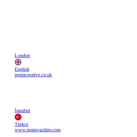
London
English
pentacreative.co.uk
İstanbul
Türkçe
www.pentayazilim.com