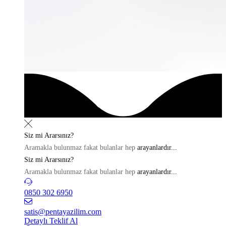
Siz mi
Ararsınız?
Aramakla bulunmaz fakat bulanlar hep
arayanlardır...
Siz mi
Ararsınız?
Aramakla bulunmaz fakat bulanlar hep
arayanlardır...
0850 302 6950
satis@pentayazilim.com
Detaylı Teklif Al