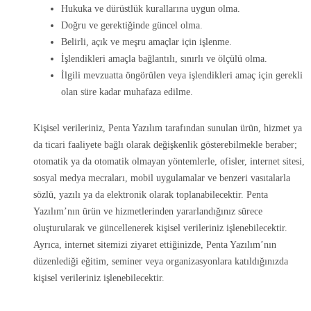
Hukuka ve dürüstlük kurallarına uygun olma.
Doğru ve gerektiğinde güncel olma.
Belirli, açık ve meşru amaçlar için işlenme.
İşlendikleri amaçla bağlantılı, sınırlı ve ölçülü olma.
İlgili mevzuatta öngörülen veya işlendikleri amaç için gerekli
olan süre kadar muhafaza edilme.
Kişisel verileriniz, Penta Yazılım tarafından sunulan ürün, hizmet ya
da ticari faaliyete bağlı olarak değişkenlik gösterebilmekle beraber;
otomatik ya da otomatik olmayan yöntemlerle, ofisler, internet sitesi,
sosyal medya mecraları, mobil uygulamalar ve benzeri vasıtalarla
sözlü, yazılı ya da elektronik olarak toplanabilecektir. Penta
Yazılım’nın ürün ve hizmetlerinden yararlandığınız sürece
oluşturularak ve güncellenerek kişisel verileriniz işlenebilecektir.
Ayrıca, internet sitemizi ziyaret ettiğinizde, Penta Yazılım’nın
düzenlediği eğitim, seminer veya organizasyonlara katıldığınızda
kişisel verileriniz işlenebilecektir.