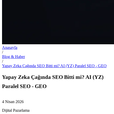
Anasayfa
/
Blog & Haber
/
Yapay Zeka Çağında SEO Bitti mi? AI (YZ) Paralel SEO - GEO
Yapay Zeka Çağında SEO Bitti mi? AI (YZ)
Paralel SEO - GEO
4 Nisan 2026
Dijital Pazarlama