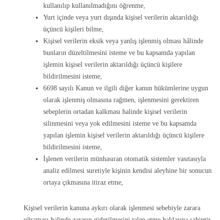
kullanılıp kullanılmadığını öğrenme,
Yurt içinde veya yurt dışında kişisel verilerin aktarıldığı
üçüncü kişileri bilme,
Kişisel verilerin eksik veya yanlış işlenmiş olması hâlinde
bunların düzeltilmesini isteme ve bu kapsamda yapılan
işlemin kişisel verilerin aktarıldığı üçüncü kişilere
bildirilmesini isteme,
6698 sayılı Kanun ve ilgili diğer kanun hükümlerine uygun
olarak işlenmiş olmasına rağmen, işlenmesini gerektiren
sebeplerin ortadan kalkması halinde kişisel verilerin
silinmesini veya yok edilmesini isteme ve bu kapsamda
yapılan işlemin kişisel verilerin aktarıldığı üçüncü kişilere
bildirilmesini isteme,
İşlenen verilerin münhasıran otomatik sistemler vasıtasıyla
analiz edilmesi suretiyle kişinin kendisi aleyhine bir sonucun
ortaya çıkmasına itiraz etme,
Kişisel verilerin kanuna aykırı olarak işlenmesi sebebiyle zarara
uğraması halinde zararın giderilmesini talep etme haklarına sahiptir.