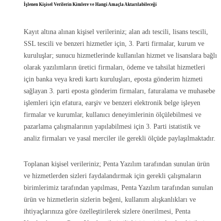
İşlenen Kişisel Verilerin Kimlere ve Hangi Amaçla Aktarılabileceği
Kayıt altına alınan kişisel verileriniz; alan adı tescili, lisans tescili,
SSL tescili ve benzeri hizmetler için, 3. Parti firmalar, kurum ve
kuruluşlar; sunucu hizmetlerinde kullanılan hizmet ve lisanslara bağlı
olarak yazılımların üretici firmaları, ödeme ve tahsilat hizmetleri
için banka veya kredi kartı kuruluşları, eposta gönderim hizmeti
sağlayan 3. parti eposta gönderim firmaları, faturalama ve muhasebe
işlemleri için efatura, earşiv ve benzeri elektronik belge işleyen
firmalar ve kurumlar, kullanıcı deneyimlerinin ölçülebilmesi ve
pazarlama çalışmalarının yapılabilmesi için 3. Parti istatistik ve
analiz firmaları ve yasal merciler ile gerekli ölçüde paylaşılmaktadır.
Toplanan kişisel verileriniz; Penta Yazılım tarafından sunulan ürün
ve hizmetlerden sizleri faydalandırmak için gerekli çalışmaların
birimlerimiz tarafından yapılması, Penta Yazılım tarafından sunulan
ürün ve hizmetlerin sizlerin beğeni, kullanım alışkanlıkları ve
ihtiyaçlarınıza göre özelleştirilerek sizlere önerilmesi, Penta