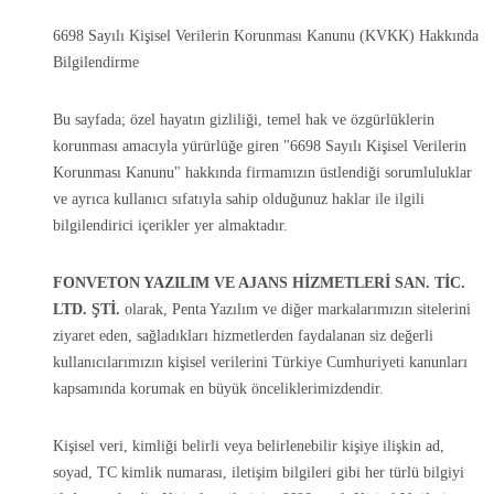
6698 Sayılı Kişisel Verilerin Korunması Kanunu (KVKK) Hakkında
Bilgilendirme
Bu sayfada; özel hayatın gizliliği, temel hak ve özgürlüklerin
korunması amacıyla yürürlüğe giren "6698 Sayılı Kişisel Verilerin
Korunması Kanunu" hakkında firmamızın üstlendiği sorumluluklar
ve ayrıca kullanıcı sıfatıyla sahip olduğunuz haklar ile ilgili
bilgilendirici içerikler yer almaktadır.
FONVETON YAZILIM VE AJANS HİZMETLERİ SAN. TİC.
LTD. ŞTİ.
olarak, Penta Yazılım ve diğer markalarımızın sitelerini
ziyaret eden, sağladıkları hizmetlerden faydalanan siz değerli
kullanıcılarımızın kişisel verilerini Türkiye Cumhuriyeti kanunları
kapsamında korumak en büyük önceliklerimizdendir.
Kişisel veri, kimliği belirli veya belirlenebilir kişiye ilişkin ad,
soyad, TC kimlik numarası, iletişim bilgileri gibi her türlü bilgiyi