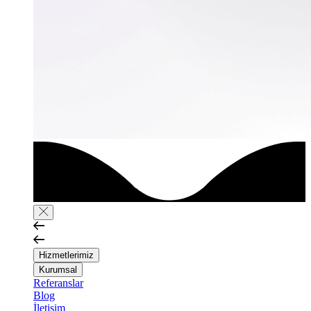
Hizmetlerimiz
Kurumsal
Referanslar
Blog
İletişim