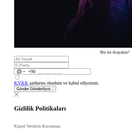
Biz mi
Arayalım?
No
+90
country
selected
KVKK
şartlarını okudum ve kabul ediyorum.
Gönder
Gönderiliyor...
Gizlilik Politikaları
Kişisel Verilerin Korunması