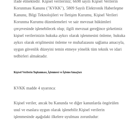
ifade etmektedir. Kişisel verileriniz; 6698 sayılı Kişisel Verilerin
Korunması Kanunu ("KVKK"), 5809 Sayılı Elektronik Haberleşme
Kanunu, Bilgi Teknolojileri ve İletişim Kurumu, Kişisel Verileri
Korunma Kurumu düzenlemeleri ve sair mevzuat hükümleri
çerçevesinde işlenebilecek olup; ilgili mevzuat gereğince şirketimiz
kişisel verilerinizin hukuka aykırı olarak işlenmesini önleme, hukuka
aykırı olarak erişilmesini önleme ve muhafazasını sağlama amacıyla,
uygun güvenlik düzeyini temin etmeye yönelik tüm teknik ve idari
tedbirleri almaktadır.
Kişisel Verilerin Toplanması, İşlenmesi ve İşleme Amaçları
KVKK madde 4 uyarınca:
Kişisel veriler, ancak bu Kanunda ve diğer kanunlarda öngörülen
usul ve esaslara uygun olarak işlenebilir.Kişisel verilerin
işlenmesinde aşağıdaki ilkelere uyulması zorunludur: