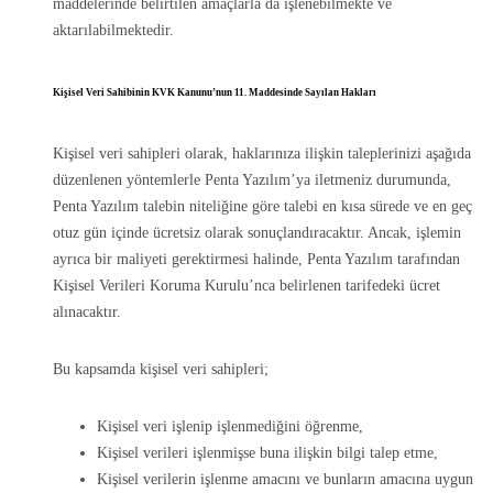
maddelerinde belirtilen amaçlarla da işlenebilmekte ve
aktarılabilmektedir.
Kişisel Veri Sahibinin KVK Kanunu’nun 11. Maddesinde Sayılan Hakları
Kişisel veri sahipleri olarak, haklarınıza ilişkin taleplerinizi aşağıda
düzenlenen yöntemlerle Penta Yazılım’ya iletmeniz durumunda,
Penta Yazılım talebin niteliğine göre talebi en kısa sürede ve en geç
otuz gün içinde ücretsiz olarak sonuçlandıracaktır. Ancak, işlemin
ayrıca bir maliyeti gerektirmesi halinde, Penta Yazılım tarafından
Kişisel Verileri Koruma Kurulu’nca belirlenen tarifedeki ücret
alınacaktır.
Bu kapsamda kişisel veri sahipleri;
Kişisel veri işlenip işlenmediğini öğrenme,
Kişisel verileri işlenmişse buna ilişkin bilgi talep etme,
Kişisel verilerin işlenme amacını ve bunların amacına uygun