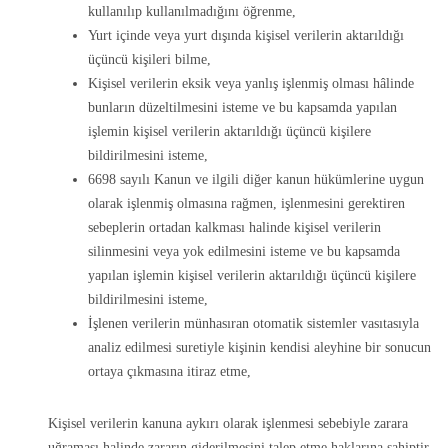
kullanılıp kullanılmadığını öğrenme,
Yurt içinde veya yurt dışında kişisel verilerin aktarıldığı
üçüncü kişileri bilme,
Kişisel verilerin eksik veya yanlış işlenmiş olması hâlinde
bunların düzeltilmesini isteme ve bu kapsamda yapılan
işlemin kişisel verilerin aktarıldığı üçüncü kişilere
bildirilmesini isteme,
6698 sayılı Kanun ve ilgili diğer kanun hükümlerine uygun
olarak işlenmiş olmasına rağmen, işlenmesini gerektiren
sebeplerin ortadan kalkması halinde kişisel verilerin
silinmesini veya yok edilmesini isteme ve bu kapsamda
yapılan işlemin kişisel verilerin aktarıldığı üçüncü kişilere
bildirilmesini isteme,
İşlenen verilerin münhasıran otomatik sistemler vasıtasıyla
analiz edilmesi suretiyle kişinin kendisi aleyhine bir sonucun
ortaya çıkmasına itiraz etme,
Kişisel verilerin kanuna aykırı olarak işlenmesi sebebiyle zarara
uğraması halinde zararın giderilmesini talep etme haklarına sahiptir.