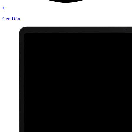
Geri Dön