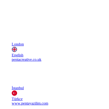
London
English
pentacreative.co.uk
İstanbul
Türkçe
www.pentayazilim.com