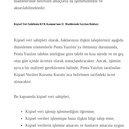
maddelerinde belirtilen amaçlarla da işlenebilmekte ve
aktarılabilmektedir.
Kişisel Veri Sahibinin KVK Kanunu’nun 11. Maddesinde Sayılan Hakları
Kişisel veri sahipleri olarak, haklarınıza ilişkin taleplerinizi aşağıda
düzenlenen yöntemlerle Penta Yazılım’ya iletmeniz durumunda,
Penta Yazılım talebin niteliğine göre talebi en kısa sürede ve en geç
otuz gün içinde ücretsiz olarak sonuçlandıracaktır. Ancak, işlemin
ayrıca bir maliyeti gerektirmesi halinde, Penta Yazılım tarafından
Kişisel Verileri Koruma Kurulu’nca belirlenen tarifedeki ücret
alınacaktır.
Bu kapsamda kişisel veri sahipleri;
Kişisel veri işlenip işlenmediğini öğrenme,
Kişisel verileri işlenmişse buna ilişkin bilgi talep etme,
Kişisel verilerin işlenme amacını ve bunların amacına uygun