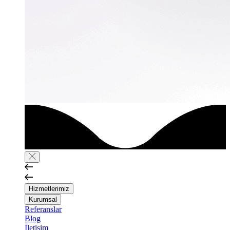
Hizmetlerimiz
Kurumsal
Referanslar
Blog
İletişim