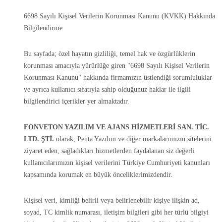
6698 Sayılı Kişisel Verilerin Korunması Kanunu (KVKK) Hakkında
Bilgilendirme
Bu sayfada; özel hayatın gizliliği, temel hak ve özgürlüklerin
korunması amacıyla yürürlüğe giren "6698 Sayılı Kişisel Verilerin
Korunması Kanunu" hakkında firmamızın üstlendiği sorumluluklar
ve ayrıca kullanıcı sıfatıyla sahip olduğunuz haklar ile ilgili
bilgilendirici içerikler yer almaktadır.
FONVETON YAZILIM VE AJANS HİZMETLERİ SAN. TİC.
LTD. ŞTİ.
olarak, Penta Yazılım ve diğer markalarımızın sitelerini
ziyaret eden, sağladıkları hizmetlerden faydalanan siz değerli
kullanıcılarımızın kişisel verilerini Türkiye Cumhuriyeti kanunları
kapsamında korumak en büyük önceliklerimizdendir.
Kişisel veri, kimliği belirli veya belirlenebilir kişiye ilişkin ad,
soyad, TC kimlik numarası, iletişim bilgileri gibi her türlü bilgiyi