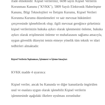
ifade etmektedir. Kişisel verileriniz; 6698 sayılı Kişisel Verilerin
Korunması Kanunu ("KVKK"), 5809 Sayılı Elektronik Haberleşme
Kanunu, Bilgi Teknolojileri ve İletişim Kurumu, Kişisel Verileri
Korunma Kurumu düzenlemeleri ve sair mevzuat hükümleri
çerçevesinde işlenebilecek olup; ilgili mevzuat gereğince şirketimiz
kişisel verilerinizin hukuka aykırı olarak işlenmesini önleme, hukuka
aykırı olarak erişilmesini önleme ve muhafazasını sağlama amacıyla,
uygun güvenlik düzeyini temin etmeye yönelik tüm teknik ve idari
tedbirleri almaktadır.
Kişisel Verilerin Toplanması, İşlenmesi ve İşleme Amaçları
KVKK madde 4 uyarınca:
Kişisel veriler, ancak bu Kanunda ve diğer kanunlarda öngörülen
usul ve esaslara uygun olarak işlenebilir.Kişisel verilerin
işlenmesinde aşağıdaki ilkelere uyulması zorunludur: