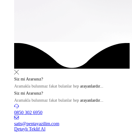
Siz mi
Ararsınız?
Aramakla bulunmaz fakat bulanlar hep
arayanlardır...
Siz mi
Ararsınız?
Aramakla bulunmaz fakat bulanlar hep
arayanlardır...
0850 302 6950
satis@pentayazilim.com
Detaylı Teklif Al