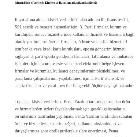
İşlenen Kişisel Verilerin Kimlere ve Hangi Amaçla Aktarılabileceği
Kayıt altına alınan kişisel verileriniz; alan adı tescili, lisans tescili,
SSL tescili ve benzeri hizmetler için, 3. Parti firmalar, kurum ve
kuruluşlar; sunucu hizmetlerinde kullanılan hizmet ve lisanslara bağlı
olarak yazılımların üretici firmaları, ödeme ve tahsilat hizmetleri
için banka veya kredi kartı kuruluşları, eposta gönderim hizmeti
sağlayan 3. parti eposta gönderim firmaları, faturalama ve muhasebe
işlemleri için efatura, earşiv ve benzeri elektronik belge işleyen
firmalar ve kurumlar, kullanıcı deneyimlerinin ölçülebilmesi ve
pazarlama çalışmalarının yapılabilmesi için 3. Parti istatistik ve
analiz firmaları ve yasal merciler ile gerekli ölçüde paylaşılmaktadır.
Toplanan kişisel verileriniz; Penta Yazılım tarafından sunulan ürün
ve hizmetlerden sizleri faydalandırmak için gerekli çalışmaların
birimlerimiz tarafından yapılması, Penta Yazılım tarafından sunulan
ürün ve hizmetlerin sizlerin beğeni, kullanım alışkanlıkları ve
ihtiyaçlarınıza göre özelleştirilerek sizlere önerilmesi, Penta