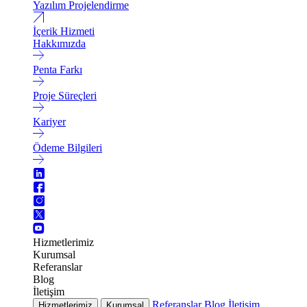
Yazılım Projelendirme
İçerik Hizmeti
Hakkımızda
Penta Farkı
Proje Süreçleri
Kariyer
Ödeme Bilgileri
Hizmetlerimiz
Kurumsal
Referanslar
Blog
İletişim
Referanslar
Blog
İletişim
Hizmetlerimiz
Kurumsal