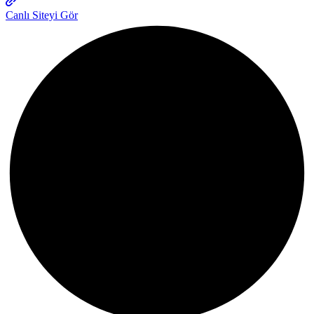
Canlı Siteyi Gör