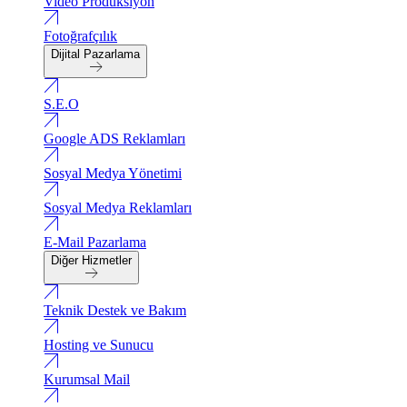
Video Produksiyon
Fotoğrafçılık
Dijital Pazarlama
S.E.O
Google ADS Reklamları
Sosyal Medya Yönetimi
Sosyal Medya Reklamları
E-Mail Pazarlama
Diğer Hizmetler
Teknik Destek ve Bakım
Hosting ve Sunucu
Kurumsal Mail