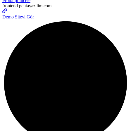
Prototipi İncele
frontend.pentayazilim.com
Demo Siteyi Gör