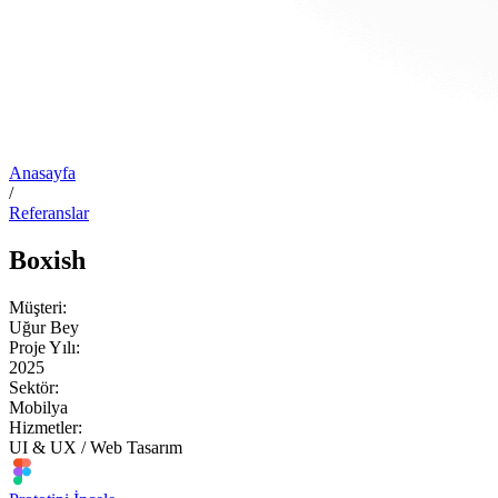
Anasayfa
/
Referanslar
Boxish
Müşteri:
Uğur Bey
Proje Yılı:
2025
Sektör:
Mobilya
Hizmetler:
UI & UX / Web Tasarım