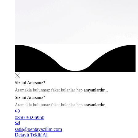
Siz mi
Ararsınız?
Aramakla bulunmaz fakat bulanlar hep
arayanlardır...
Siz mi
Ararsınız?
Aramakla bulunmaz fakat bulanlar hep
arayanlardır...
0850 302 6950
satis@pentayazilim.com
Detaylı Teklif Al