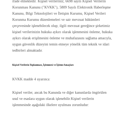
ifade etmektedir. Kişisel verileriniz; 6698 sayılı Kişisel Verilerin
Korunması Kanunu ("KVKK"), 5809 Sayılı Elektronik Haberleşme
Kanunu, Bilgi Teknolojileri ve İletişim Kurumu, Kişisel Verileri
Korunma Kurumu düzenlemeleri ve sair mevzuat hükümleri
çerçevesinde işlenebilecek olup; ilgili mevzuat gereğince şirketimiz
kişisel verilerinizin hukuka aykırı olarak işlenmesini önleme, hukuka
aykırı olarak erişilmesini önleme ve muhafazasını sağlama amacıyla,
uygun güvenlik düzeyini temin etmeye yönelik tüm teknik ve idari
tedbirleri almaktadır.
Kişisel Verilerin Toplanması, İşlenmesi ve İşleme Amaçları
KVKK madde 4 uyarınca:
Kişisel veriler, ancak bu Kanunda ve diğer kanunlarda öngörülen
usul ve esaslara uygun olarak işlenebilir.Kişisel verilerin
işlenmesinde aşağıdaki ilkelere uyulması zorunludur: