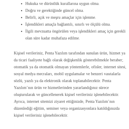
Hukuka ve dürüstlük kurallarına uygun olma.
Doğru ve gerektiğinde güncel olma.
Belirli, açık ve meşru amaçlar için işlenme.
İşlendikleri amaçla bağlantılı, sınırlı ve ölçülü olma.
İlgili mevzuatta öngörülen veya işlendikleri amaç için gerekli
olan süre kadar muhafaza edilme.
Kişisel verileriniz, Penta Yazılım tarafından sunulan ürün, hizmet ya
da ticari faaliyete bağlı olarak değişkenlik gösterebilmekle beraber;
otomatik ya da otomatik olmayan yöntemlerle, ofisler, internet sitesi,
sosyal medya mecraları, mobil uygulamalar ve benzeri vasıtalarla
sözlü, yazılı ya da elektronik olarak toplanabilecektir. Penta
Yazılım’nın ürün ve hizmetlerinden yararlandığınız sürece
oluşturularak ve güncellenerek kişisel verileriniz işlenebilecektir.
Ayrıca, internet sitemizi ziyaret ettiğinizde, Penta Yazılım’nın
düzenlediği eğitim, seminer veya organizasyonlara katıldığınızda
kişisel verileriniz işlenebilecektir.