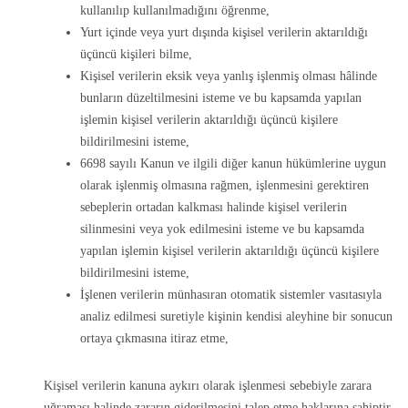
kullanılıp kullanılmadığını öğrenme,
Yurt içinde veya yurt dışında kişisel verilerin aktarıldığı
üçüncü kişileri bilme,
Kişisel verilerin eksik veya yanlış işlenmiş olması hâlinde
bunların düzeltilmesini isteme ve bu kapsamda yapılan
işlemin kişisel verilerin aktarıldığı üçüncü kişilere
bildirilmesini isteme,
6698 sayılı Kanun ve ilgili diğer kanun hükümlerine uygun
olarak işlenmiş olmasına rağmen, işlenmesini gerektiren
sebeplerin ortadan kalkması halinde kişisel verilerin
silinmesini veya yok edilmesini isteme ve bu kapsamda
yapılan işlemin kişisel verilerin aktarıldığı üçüncü kişilere
bildirilmesini isteme,
İşlenen verilerin münhasıran otomatik sistemler vasıtasıyla
analiz edilmesi suretiyle kişinin kendisi aleyhine bir sonucun
ortaya çıkmasına itiraz etme,
Kişisel verilerin kanuna aykırı olarak işlenmesi sebebiyle zarara
uğraması halinde zararın giderilmesini talep etme haklarına sahiptir.