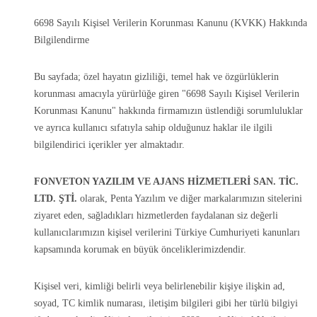
6698 Sayılı Kişisel Verilerin Korunması Kanunu (KVKK) Hakkında
Bilgilendirme
Bu sayfada; özel hayatın gizliliği, temel hak ve özgürlüklerin
korunması amacıyla yürürlüğe giren "6698 Sayılı Kişisel Verilerin
Korunması Kanunu" hakkında firmamızın üstlendiği sorumluluklar
ve ayrıca kullanıcı sıfatıyla sahip olduğunuz haklar ile ilgili
bilgilendirici içerikler yer almaktadır.
FONVETON YAZILIM VE AJANS HİZMETLERİ SAN. TİC.
LTD. ŞTİ.
olarak, Penta Yazılım ve diğer markalarımızın sitelerini
ziyaret eden, sağladıkları hizmetlerden faydalanan siz değerli
kullanıcılarımızın kişisel verilerini Türkiye Cumhuriyeti kanunları
kapsamında korumak en büyük önceliklerimizdendir.
Kişisel veri, kimliği belirli veya belirlenebilir kişiye ilişkin ad,
soyad, TC kimlik numarası, iletişim bilgileri gibi her türlü bilgiyi