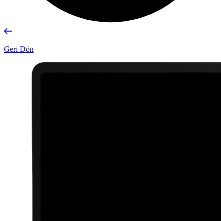
Geri Dön