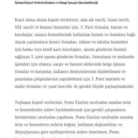
İşlenen Kişisel Verilerin Kimlere ve Hangi Amaçla Aktarılabileceği
Kayıt altına alınan kişisel verileriniz; alan adı tescili, lisans tescili,
SSL tescili ve benzeri hizmetler için, 3. Parti firmalar, kurum ve
kuruluşlar; sunucu hizmetlerinde kullanılan hizmet ve lisanslara bağlı
olarak yazılımların üretici firmaları, ödeme ve tahsilat hizmetleri
için banka veya kredi kartı kuruluşları, eposta gönderim hizmeti
sağlayan 3. parti eposta gönderim firmaları, faturalama ve muhasebe
işlemleri için efatura, earşiv ve benzeri elektronik belge işleyen
firmalar ve kurumlar, kullanıcı deneyimlerinin ölçülebilmesi ve
pazarlama çalışmalarının yapılabilmesi için 3. Parti istatistik ve
analiz firmaları ve yasal merciler ile gerekli ölçüde paylaşılmaktadır.
Toplanan kişisel verileriniz; Penta Yazılım tarafından sunulan ürün
ve hizmetlerden sizleri faydalandırmak için gerekli çalışmaların
birimlerimiz tarafından yapılması, Penta Yazılım tarafından sunulan
ürün ve hizmetlerin sizlerin beğeni, kullanım alışkanlıkları ve
ihtiyaçlarınıza göre özelleştirilerek sizlere önerilmesi, Penta