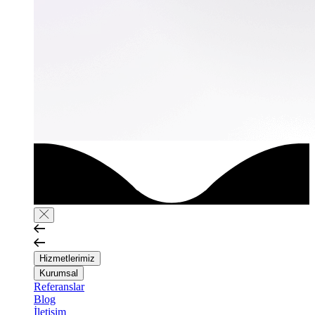
Hizmetlerimiz
Kurumsal
Referanslar
Blog
İletişim