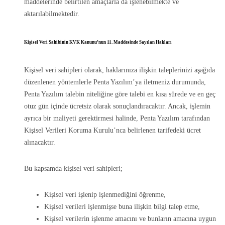
maddelerinde belirtilen amaçlarla da işlenebilmekte ve
aktarılabilmektedir.
Kişisel Veri Sahibinin KVK Kanunu’nun 11. Maddesinde Sayılan Hakları
Kişisel veri sahipleri olarak, haklarınıza ilişkin taleplerinizi aşağıda
düzenlenen yöntemlerle Penta Yazılım’ya iletmeniz durumunda,
Penta Yazılım talebin niteliğine göre talebi en kısa sürede ve en geç
otuz gün içinde ücretsiz olarak sonuçlandıracaktır. Ancak, işlemin
ayrıca bir maliyeti gerektirmesi halinde, Penta Yazılım tarafından
Kişisel Verileri Koruma Kurulu’nca belirlenen tarifedeki ücret
alınacaktır.
Bu kapsamda kişisel veri sahipleri;
Kişisel veri işlenip işlenmediğini öğrenme,
Kişisel verileri işlenmişse buna ilişkin bilgi talep etme,
Kişisel verilerin işlenme amacını ve bunların amacına uygun