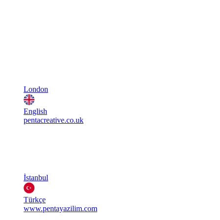
London
English
pentacreative.co.uk
İstanbul
Türkçe
www.pentayazilim.com