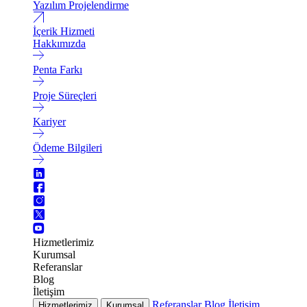
Yazılım Projelendirme
İçerik Hizmeti
Hakkımızda
Penta Farkı
Proje Süreçleri
Kariyer
Ödeme Bilgileri
Hizmetlerimiz
Kurumsal
Referanslar
Blog
İletişim
Referanslar
Blog
İletişim
Hizmetlerimiz
Kurumsal