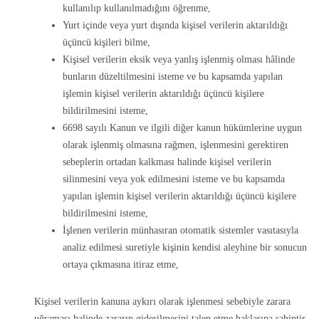
kullanılıp kullanılmadığını öğrenme,
Yurt içinde veya yurt dışında kişisel verilerin aktarıldığı
üçüncü kişileri bilme,
Kişisel verilerin eksik veya yanlış işlenmiş olması hâlinde
bunların düzeltilmesini isteme ve bu kapsamda yapılan
işlemin kişisel verilerin aktarıldığı üçüncü kişilere
bildirilmesini isteme,
6698 sayılı Kanun ve ilgili diğer kanun hükümlerine uygun
olarak işlenmiş olmasına rağmen, işlenmesini gerektiren
sebeplerin ortadan kalkması halinde kişisel verilerin
silinmesini veya yok edilmesini isteme ve bu kapsamda
yapılan işlemin kişisel verilerin aktarıldığı üçüncü kişilere
bildirilmesini isteme,
İşlenen verilerin münhasıran otomatik sistemler vasıtasıyla
analiz edilmesi suretiyle kişinin kendisi aleyhine bir sonucun
ortaya çıkmasına itiraz etme,
Kişisel verilerin kanuna aykırı olarak işlenmesi sebebiyle zarara
uğraması halinde zararın giderilmesini talep etme haklarına sahiptir.