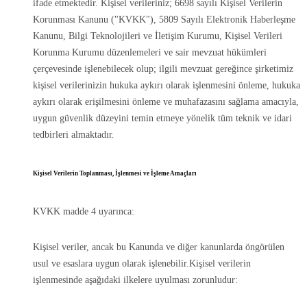
ifade etmektedir. Kişisel verileriniz; 6698 sayılı Kişisel Verilerin
Korunması Kanunu ("KVKK"), 5809 Sayılı Elektronik Haberleşme
Kanunu, Bilgi Teknolojileri ve İletişim Kurumu, Kişisel Verileri
Korunma Kurumu düzenlemeleri ve sair mevzuat hükümleri
çerçevesinde işlenebilecek olup; ilgili mevzuat gereğince şirketimiz
kişisel verilerinizin hukuka aykırı olarak işlenmesini önleme, hukuka
aykırı olarak erişilmesini önleme ve muhafazasını sağlama amacıyla,
uygun güvenlik düzeyini temin etmeye yönelik tüm teknik ve idari
tedbirleri almaktadır.
Kişisel Verilerin Toplanması, İşlenmesi ve İşleme Amaçları
KVKK madde 4 uyarınca:
Kişisel veriler, ancak bu Kanunda ve diğer kanunlarda öngörülen
usul ve esaslara uygun olarak işlenebilir.Kişisel verilerin
işlenmesinde aşağıdaki ilkelere uyulması zorunludur: