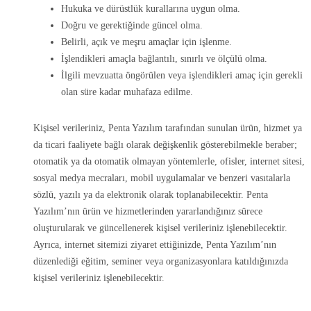
Hukuka ve dürüstlük kurallarına uygun olma.
Doğru ve gerektiğinde güncel olma.
Belirli, açık ve meşru amaçlar için işlenme.
İşlendikleri amaçla bağlantılı, sınırlı ve ölçülü olma.
İlgili mevzuatta öngörülen veya işlendikleri amaç için gerekli
olan süre kadar muhafaza edilme.
Kişisel verileriniz, Penta Yazılım tarafından sunulan ürün, hizmet ya
da ticari faaliyete bağlı olarak değişkenlik gösterebilmekle beraber;
otomatik ya da otomatik olmayan yöntemlerle, ofisler, internet sitesi,
sosyal medya mecraları, mobil uygulamalar ve benzeri vasıtalarla
sözlü, yazılı ya da elektronik olarak toplanabilecektir. Penta
Yazılım’nın ürün ve hizmetlerinden yararlandığınız sürece
oluşturularak ve güncellenerek kişisel verileriniz işlenebilecektir.
Ayrıca, internet sitemizi ziyaret ettiğinizde, Penta Yazılım’nın
düzenlediği eğitim, seminer veya organizasyonlara katıldığınızda
kişisel verileriniz işlenebilecektir.