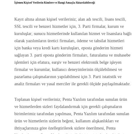
İşlenen Kişisel Verilerin Kimlere ve Hangi Amaçla Aktarılabileceği
Kayıt altına alınan kişisel verileriniz; alan adı tescili, lisans tescili,
SSL tescili ve benzeri hizmetler için, 3. Parti firmalar, kurum ve
kuruluşlar; sunucu hizmetlerinde kullanılan hizmet ve lisanslara bağlı
olarak yazılımların üretici firmaları, ödeme ve tahsilat hizmetleri
için banka veya kredi kartı kuruluşları, eposta gönderim hizmeti
sağlayan 3. parti eposta gönderim firmaları, faturalama ve muhasebe
işlemleri için efatura, earşiv ve benzeri elektronik belge işleyen
firmalar ve kurumlar, kullanıcı deneyimlerinin ölçülebilmesi ve
pazarlama çalışmalarının yapılabilmesi için 3. Parti istatistik ve
analiz firmaları ve yasal merciler ile gerekli ölçüde paylaşılmaktadır.
Toplanan kişisel verileriniz; Penta Yazılım tarafından sunulan ürün
ve hizmetlerden sizleri faydalandırmak için gerekli çalışmaların
birimlerimiz tarafından yapılması, Penta Yazılım tarafından sunulan
ürün ve hizmetlerin sizlerin beğeni, kullanım alışkanlıkları ve
ihtiyaçlarınıza göre özelleştirilerek sizlere önerilmesi, Penta