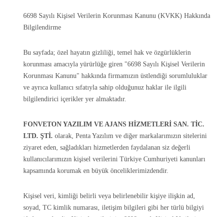
6698 Sayılı Kişisel Verilerin Korunması Kanunu (KVKK) Hakkında
Bilgilendirme
Bu sayfada; özel hayatın gizliliği, temel hak ve özgürlüklerin
korunması amacıyla yürürlüğe giren "6698 Sayılı Kişisel Verilerin
Korunması Kanunu" hakkında firmamızın üstlendiği sorumluluklar
ve ayrıca kullanıcı sıfatıyla sahip olduğunuz haklar ile ilgili
bilgilendirici içerikler yer almaktadır.
FONVETON YAZILIM VE AJANS HİZMETLERİ SAN. TİC.
LTD. ŞTİ.
olarak, Penta Yazılım ve diğer markalarımızın sitelerini
ziyaret eden, sağladıkları hizmetlerden faydalanan siz değerli
kullanıcılarımızın kişisel verilerini Türkiye Cumhuriyeti kanunları
kapsamında korumak en büyük önceliklerimizdendir.
Kişisel veri, kimliği belirli veya belirlenebilir kişiye ilişkin ad,
soyad, TC kimlik numarası, iletişim bilgileri gibi her türlü bilgiyi