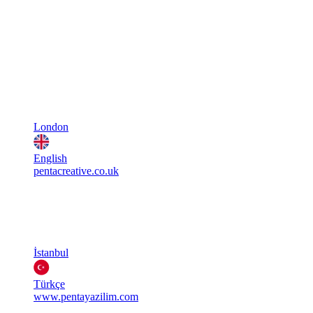
London
English
pentacreative.co.uk
İstanbul
Türkçe
www.pentayazilim.com