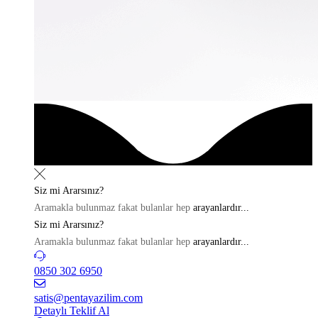
Siz mi
Ararsınız?
Aramakla bulunmaz fakat bulanlar hep
arayanlardır...
Siz mi
Ararsınız?
Aramakla bulunmaz fakat bulanlar hep
arayanlardır...
0850 302 6950
satis@pentayazilim.com
Detaylı Teklif Al