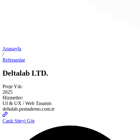
Anasayfa
/
Referanslar
Deltalab LTD.
Proje Yılı:
2025
Hizmetler:
UI & UX / Web Tasarım
deltalab.pentademo.com.tr
Canlı Siteyi Gör