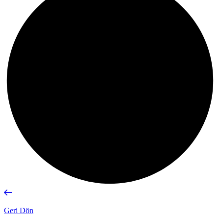
Geri Dön