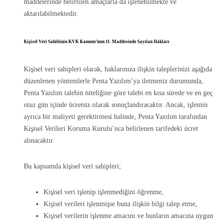
maddelerinde belirtilen amaçlarla da işlenebilmekte ve
aktarılabilmektedir.
Kişisel Veri Sahibinin KVK Kanunu’nun 11. Maddesinde Sayılan Hakları
Kişisel veri sahipleri olarak, haklarınıza ilişkin taleplerinizi aşağıda
düzenlenen yöntemlerle Penta Yazılım’ya iletmeniz durumunda,
Penta Yazılım talebin niteliğine göre talebi en kısa sürede ve en geç
otuz gün içinde ücretsiz olarak sonuçlandıracaktır. Ancak, işlemin
ayrıca bir maliyeti gerektirmesi halinde, Penta Yazılım tarafından
Kişisel Verileri Koruma Kurulu’nca belirlenen tarifedeki ücret
alınacaktır.
Bu kapsamda kişisel veri sahipleri;
Kişisel veri işlenip işlenmediğini öğrenme,
Kişisel verileri işlenmişse buna ilişkin bilgi talep etme,
Kişisel verilerin işlenme amacını ve bunların amacına uygun