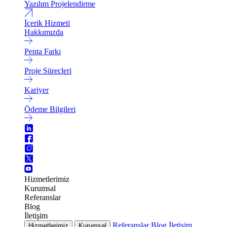
Yazılım Projelendirme
İçerik Hizmeti
Hakkımızda
Penta Farkı
Proje Süreçleri
Kariyer
Ödeme Bilgileri
Hizmetlerimiz
Kurumsal
Referanslar
Blog
İletişim
Referanslar
Blog
İletişim
Hizmetlerimiz
Kurumsal