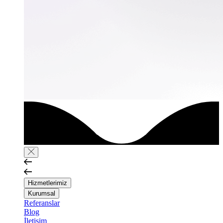
Hizmetlerimiz
Kurumsal
Referanslar
Blog
İletişim