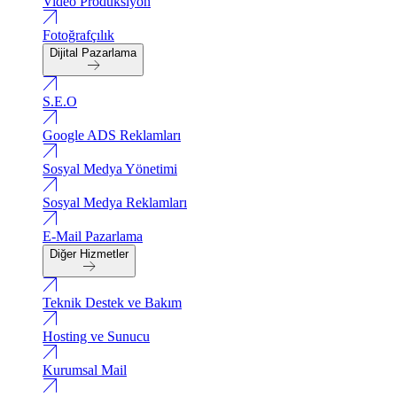
Video Produksiyon
Fotoğrafçılık
Dijital Pazarlama
S.E.O
Google ADS Reklamları
Sosyal Medya Yönetimi
Sosyal Medya Reklamları
E-Mail Pazarlama
Diğer Hizmetler
Teknik Destek ve Bakım
Hosting ve Sunucu
Kurumsal Mail