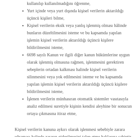
kullanılıp kullanılmadığını öğrenme,
Yurt içinde veya yurt dışında kişisel verilerin aktarıldığı
üçüncü kişileri bilme,
Kişisel verilerin eksik veya yanlış işlenmiş olması hâlinde
bunların düzeltilmesini isteme ve bu kapsamda yapılan
işlemin kişisel verilerin aktarıldığı üçüncü kişilere
bildirilmesini isteme,
6698 sayılı Kanun ve ilgili diğer kanun hükümlerine uygun
olarak işlenmiş olmasına rağmen, işlenmesini gerektiren
sebeplerin ortadan kalkması halinde kişisel verilerin
silinmesini veya yok edilmesini isteme ve bu kapsamda
yapılan işlemin kişisel verilerin aktarıldığı üçüncü kişilere
bildirilmesini isteme,
İşlenen verilerin münhasıran otomatik sistemler vasıtasıyla
analiz edilmesi suretiyle kişinin kendisi aleyhine bir sonucun
ortaya çıkmasına itiraz etme,
Kişisel verilerin kanuna aykırı olarak işlenmesi sebebiyle zarara
uğraması halinde zararın giderilmesini talep etme haklarına sahiptir.