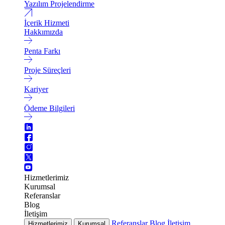
Yazılım Projelendirme
İçerik Hizmeti
Hakkımızda
Penta Farkı
Proje Süreçleri
Kariyer
Ödeme Bilgileri
Hizmetlerimiz
Kurumsal
Referanslar
Blog
İletişim
Referanslar
Blog
İletişim
Hizmetlerimiz
Kurumsal