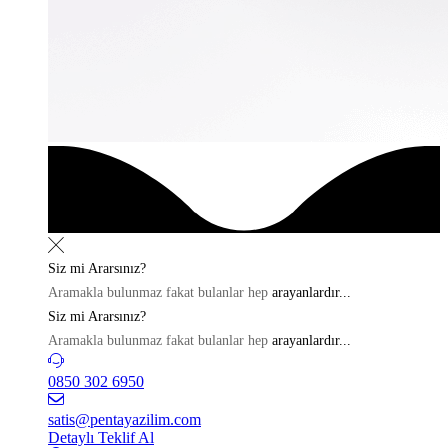
Siz mi
Ararsınız?
Aramakla bulunmaz fakat bulanlar hep
arayanlardır...
Siz mi
Ararsınız?
Aramakla bulunmaz fakat bulanlar hep
arayanlardır...
0850 302 6950
satis@pentayazilim.com
Detaylı Teklif Al