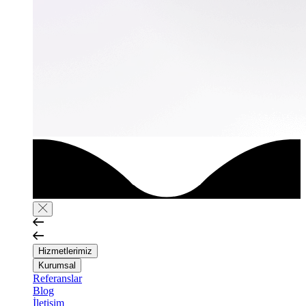
Hizmetlerimiz
Kurumsal
Referanslar
Blog
İletişim