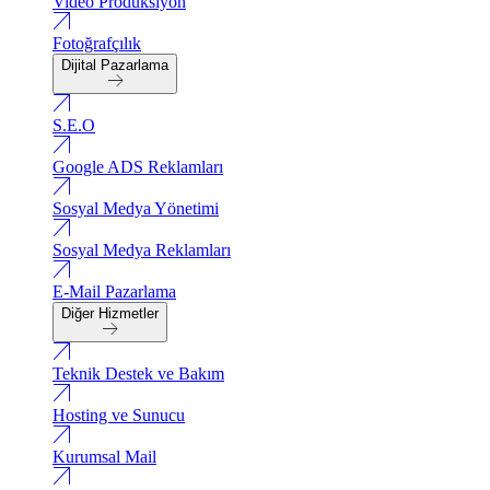
Video Produksiyon
Fotoğrafçılık
Dijital Pazarlama
S.E.O
Google ADS Reklamları
Sosyal Medya Yönetimi
Sosyal Medya Reklamları
E-Mail Pazarlama
Diğer Hizmetler
Teknik Destek ve Bakım
Hosting ve Sunucu
Kurumsal Mail