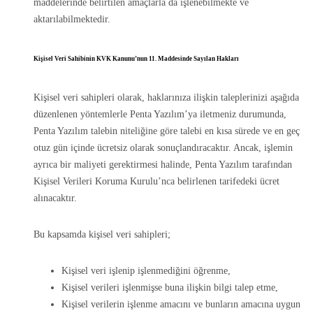
maddelerinde belirtilen amaçlarla da işlenebilmekte ve
aktarılabilmektedir.
Kişisel Veri Sahibinin KVK Kanunu’nun 11. Maddesinde Sayılan Hakları
Kişisel veri sahipleri olarak, haklarınıza ilişkin taleplerinizi aşağıda
düzenlenen yöntemlerle Penta Yazılım’ya iletmeniz durumunda,
Penta Yazılım talebin niteliğine göre talebi en kısa sürede ve en geç
otuz gün içinde ücretsiz olarak sonuçlandıracaktır. Ancak, işlemin
ayrıca bir maliyeti gerektirmesi halinde, Penta Yazılım tarafından
Kişisel Verileri Koruma Kurulu’nca belirlenen tarifedeki ücret
alınacaktır.
Bu kapsamda kişisel veri sahipleri;
Kişisel veri işlenip işlenmediğini öğrenme,
Kişisel verileri işlenmişse buna ilişkin bilgi talep etme,
Kişisel verilerin işlenme amacını ve bunların amacına uygun