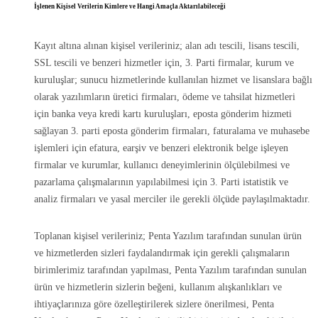
İşlenen Kişisel Verilerin Kimlere ve Hangi Amaçla Aktarılabileceği
Kayıt altına alınan kişisel verileriniz; alan adı tescili, lisans tescili,
SSL tescili ve benzeri hizmetler için, 3. Parti firmalar, kurum ve
kuruluşlar; sunucu hizmetlerinde kullanılan hizmet ve lisanslara bağlı
olarak yazılımların üretici firmaları, ödeme ve tahsilat hizmetleri
için banka veya kredi kartı kuruluşları, eposta gönderim hizmeti
sağlayan 3. parti eposta gönderim firmaları, faturalama ve muhasebe
işlemleri için efatura, earşiv ve benzeri elektronik belge işleyen
firmalar ve kurumlar, kullanıcı deneyimlerinin ölçülebilmesi ve
pazarlama çalışmalarının yapılabilmesi için 3. Parti istatistik ve
analiz firmaları ve yasal merciler ile gerekli ölçüde paylaşılmaktadır.
Toplanan kişisel verileriniz; Penta Yazılım tarafından sunulan ürün
ve hizmetlerden sizleri faydalandırmak için gerekli çalışmaların
birimlerimiz tarafından yapılması, Penta Yazılım tarafından sunulan
ürün ve hizmetlerin sizlerin beğeni, kullanım alışkanlıkları ve
ihtiyaçlarınıza göre özelleştirilerek sizlere önerilmesi, Penta