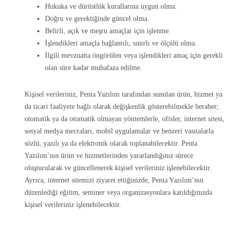
Hukuka ve dürüstlük kurallarına uygun olma.
Doğru ve gerektiğinde güncel olma.
Belirli, açık ve meşru amaçlar için işlenme.
İşlendikleri amaçla bağlantılı, sınırlı ve ölçülü olma.
İlgili mevzuatta öngörülen veya işlendikleri amaç için gerekli
olan süre kadar muhafaza edilme.
Kişisel verileriniz, Penta Yazılım tarafından sunulan ürün, hizmet ya
da ticari faaliyete bağlı olarak değişkenlik gösterebilmekle beraber;
otomatik ya da otomatik olmayan yöntemlerle, ofisler, internet sitesi,
sosyal medya mecraları, mobil uygulamalar ve benzeri vasıtalarla
sözlü, yazılı ya da elektronik olarak toplanabilecektir. Penta
Yazılım’nın ürün ve hizmetlerinden yararlandığınız sürece
oluşturularak ve güncellenerek kişisel verileriniz işlenebilecektir.
Ayrıca, internet sitemizi ziyaret ettiğinizde, Penta Yazılım’nın
düzenlediği eğitim, seminer veya organizasyonlara katıldığınızda
kişisel verileriniz işlenebilecektir.