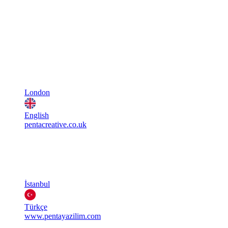
London
English
pentacreative.co.uk
İstanbul
Türkçe
www.pentayazilim.com