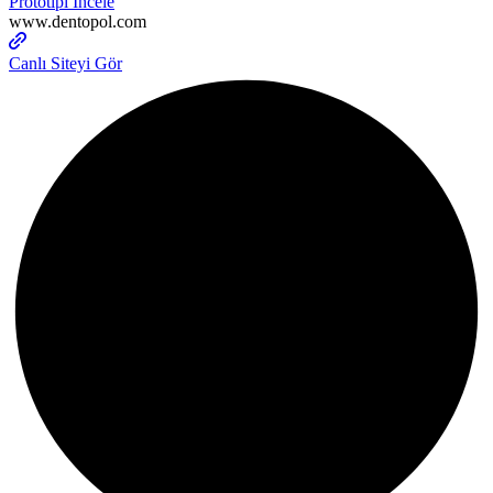
Prototipi İncele
www.dentopol.com
Canlı Siteyi Gör