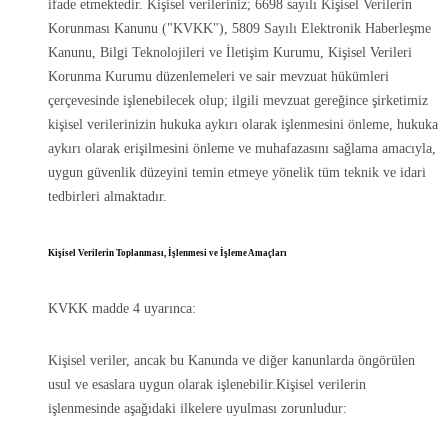
ifade etmektedir. Kişisel verileriniz; 6698 sayılı Kişisel Verilerin
Korunması Kanunu ("KVKK"), 5809 Sayılı Elektronik Haberleşme
Kanunu, Bilgi Teknolojileri ve İletişim Kurumu, Kişisel Verileri
Korunma Kurumu düzenlemeleri ve sair mevzuat hükümleri
çerçevesinde işlenebilecek olup; ilgili mevzuat gereğince şirketimiz
kişisel verilerinizin hukuka aykırı olarak işlenmesini önleme, hukuka
aykırı olarak erişilmesini önleme ve muhafazasını sağlama amacıyla,
uygun güvenlik düzeyini temin etmeye yönelik tüm teknik ve idari
tedbirleri almaktadır.
Kişisel Verilerin Toplanması, İşlenmesi ve İşleme Amaçları
KVKK madde 4 uyarınca:
Kişisel veriler, ancak bu Kanunda ve diğer kanunlarda öngörülen
usul ve esaslara uygun olarak işlenebilir.Kişisel verilerin
işlenmesinde aşağıdaki ilkelere uyulması zorunludur: