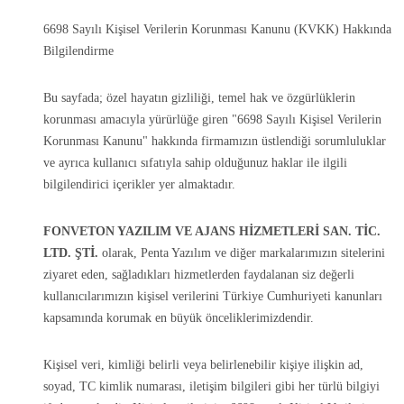
6698 Sayılı Kişisel Verilerin Korunması Kanunu (KVKK) Hakkında
Bilgilendirme
Bu sayfada; özel hayatın gizliliği, temel hak ve özgürlüklerin
korunması amacıyla yürürlüğe giren "6698 Sayılı Kişisel Verilerin
Korunması Kanunu" hakkında firmamızın üstlendiği sorumluluklar
ve ayrıca kullanıcı sıfatıyla sahip olduğunuz haklar ile ilgili
bilgilendirici içerikler yer almaktadır.
FONVETON YAZILIM VE AJANS HİZMETLERİ SAN. TİC.
LTD. ŞTİ.
olarak, Penta Yazılım ve diğer markalarımızın sitelerini
ziyaret eden, sağladıkları hizmetlerden faydalanan siz değerli
kullanıcılarımızın kişisel verilerini Türkiye Cumhuriyeti kanunları
kapsamında korumak en büyük önceliklerimizdendir.
Kişisel veri, kimliği belirli veya belirlenebilir kişiye ilişkin ad,
soyad, TC kimlik numarası, iletişim bilgileri gibi her türlü bilgiyi