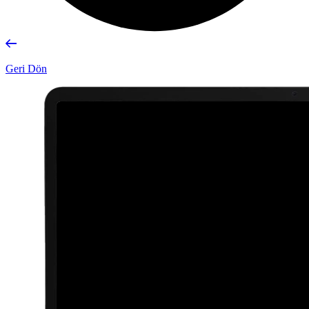
Geri Dön