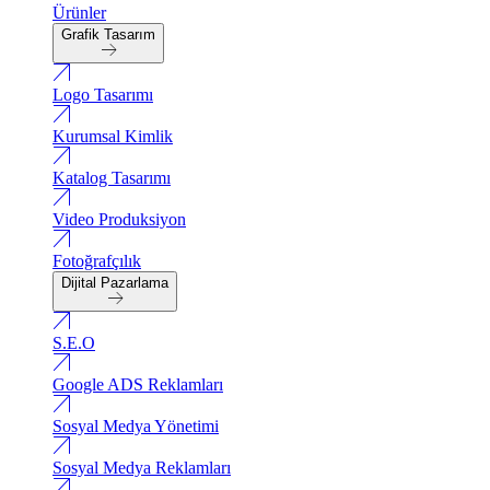
Ürünler
Grafik Tasarım
Logo Tasarımı
Kurumsal Kimlik
Katalog Tasarımı
Video Produksiyon
Fotoğrafçılık
Dijital Pazarlama
S.E.O
Google ADS Reklamları
Sosyal Medya Yönetimi
Sosyal Medya Reklamları