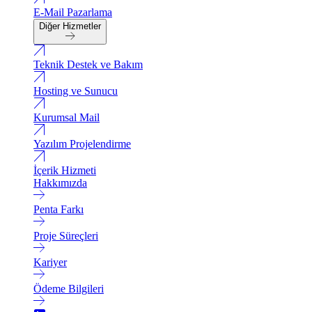
E-Mail Pazarlama
Diğer Hizmetler
Teknik Destek ve Bakım
Hosting ve Sunucu
Kurumsal Mail
Yazılım Projelendirme
İçerik Hizmeti
Hakkımızda
Penta Farkı
Proje Süreçleri
Kariyer
Ödeme Bilgileri