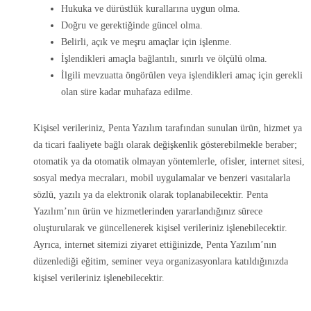
Hukuka ve dürüstlük kurallarına uygun olma.
Doğru ve gerektiğinde güncel olma.
Belirli, açık ve meşru amaçlar için işlenme.
İşlendikleri amaçla bağlantılı, sınırlı ve ölçülü olma.
İlgili mevzuatta öngörülen veya işlendikleri amaç için gerekli
olan süre kadar muhafaza edilme.
Kişisel verileriniz, Penta Yazılım tarafından sunulan ürün, hizmet ya
da ticari faaliyete bağlı olarak değişkenlik gösterebilmekle beraber;
otomatik ya da otomatik olmayan yöntemlerle, ofisler, internet sitesi,
sosyal medya mecraları, mobil uygulamalar ve benzeri vasıtalarla
sözlü, yazılı ya da elektronik olarak toplanabilecektir. Penta
Yazılım’nın ürün ve hizmetlerinden yararlandığınız sürece
oluşturularak ve güncellenerek kişisel verileriniz işlenebilecektir.
Ayrıca, internet sitemizi ziyaret ettiğinizde, Penta Yazılım’nın
düzenlediği eğitim, seminer veya organizasyonlara katıldığınızda
kişisel verileriniz işlenebilecektir.