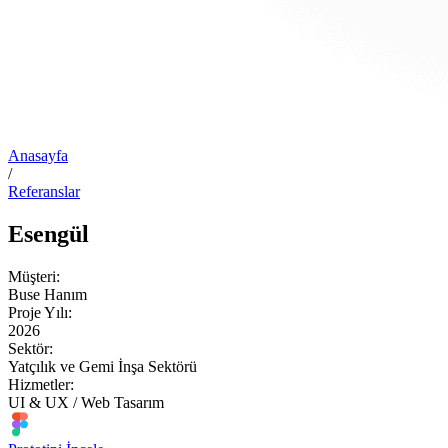
Anasayfa
/
Referanslar
Esengül
Müşteri:
Buse Hanım
Proje Yılı:
2026
Sektör:
Yatçılık ve Gemi İnşa Sektörü
Hizmetler:
UI & UX / Web Tasarım