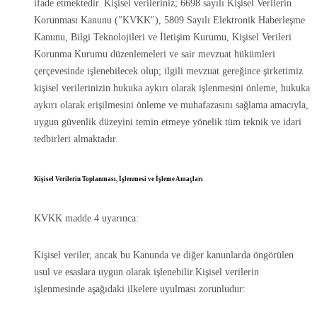
ifade etmektedir. Kişisel verileriniz; 6698 sayılı Kişisel Verilerin
Korunması Kanunu ("KVKK"), 5809 Sayılı Elektronik Haberleşme
Kanunu, Bilgi Teknolojileri ve İletişim Kurumu, Kişisel Verileri
Korunma Kurumu düzenlemeleri ve sair mevzuat hükümleri
çerçevesinde işlenebilecek olup; ilgili mevzuat gereğince şirketimiz
kişisel verilerinizin hukuka aykırı olarak işlenmesini önleme, hukuka
aykırı olarak erişilmesini önleme ve muhafazasını sağlama amacıyla,
uygun güvenlik düzeyini temin etmeye yönelik tüm teknik ve idari
tedbirleri almaktadır.
Kişisel Verilerin Toplanması, İşlenmesi ve İşleme Amaçları
KVKK madde 4 uyarınca:
Kişisel veriler, ancak bu Kanunda ve diğer kanunlarda öngörülen
usul ve esaslara uygun olarak işlenebilir.Kişisel verilerin
işlenmesinde aşağıdaki ilkelere uyulması zorunludur: