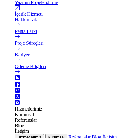
Yazılım Projelendirme
İçerik Hizmeti
Hakkımızda
Penta Farkı
Proje Süreçleri
Kariyer
Ödeme Bilgileri
Hizmetlerimiz
Kurumsal
Referanslar
Blog
İletişim
Referanslar
Blog
İletişim
Hizmetlerimiz
Kurumsal