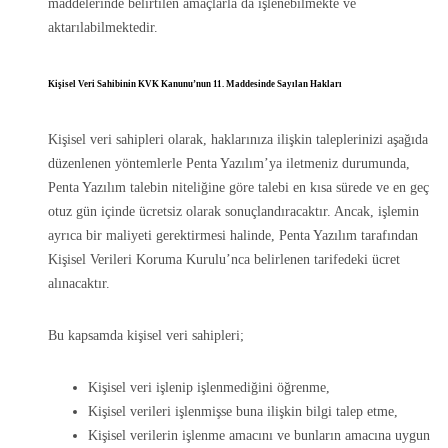
maddelerinde belirtilen amaçlarla da işlenebilmekte ve
aktarılabilmektedir.
Kişisel Veri Sahibinin KVK Kanunu’nun 11. Maddesinde Sayılan Hakları
Kişisel veri sahipleri olarak, haklarınıza ilişkin taleplerinizi aşağıda
düzenlenen yöntemlerle Penta Yazılım’ya iletmeniz durumunda,
Penta Yazılım talebin niteliğine göre talebi en kısa sürede ve en geç
otuz gün içinde ücretsiz olarak sonuçlandıracaktır. Ancak, işlemin
ayrıca bir maliyeti gerektirmesi halinde, Penta Yazılım tarafından
Kişisel Verileri Koruma Kurulu’nca belirlenen tarifedeki ücret
alınacaktır.
Bu kapsamda kişisel veri sahipleri;
Kişisel veri işlenip işlenmediğini öğrenme,
Kişisel verileri işlenmişse buna ilişkin bilgi talep etme,
Kişisel verilerin işlenme amacını ve bunların amacına uygun