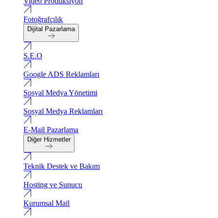
Video Produksiyon
Fotoğrafçılık
Dijital Pazarlama
S.E.O
Google ADS Reklamları
Sosyal Medya Yönetimi
Sosyal Medya Reklamları
E-Mail Pazarlama
Diğer Hizmetler
Teknik Destek ve Bakım
Hosting ve Sunucu
Kurumsal Mail