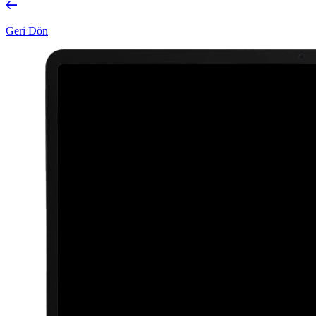
Geri Dön