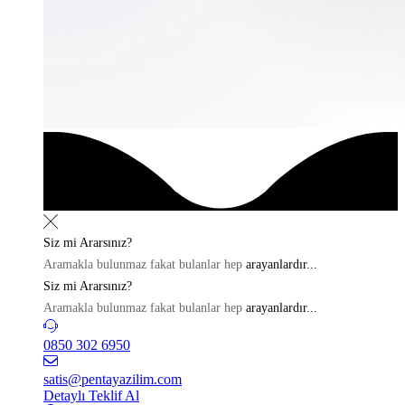
Siz mi
Ararsınız?
Aramakla bulunmaz fakat bulanlar hep
arayanlardır...
Siz mi
Ararsınız?
Aramakla bulunmaz fakat bulanlar hep
arayanlardır...
0850 302 6950
satis@pentayazilim.com
Detaylı Teklif Al