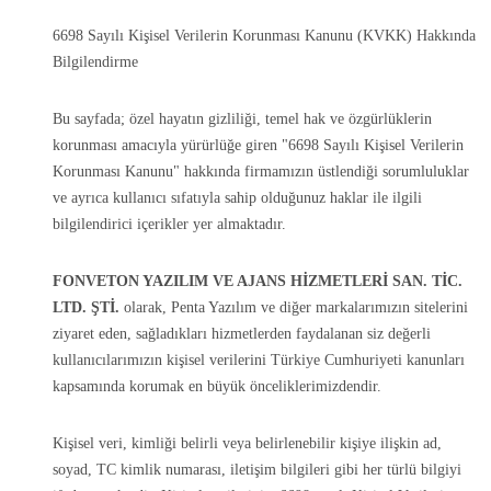
6698 Sayılı Kişisel Verilerin Korunması Kanunu (KVKK) Hakkında
Bilgilendirme
Bu sayfada; özel hayatın gizliliği, temel hak ve özgürlüklerin
korunması amacıyla yürürlüğe giren "6698 Sayılı Kişisel Verilerin
Korunması Kanunu" hakkında firmamızın üstlendiği sorumluluklar
ve ayrıca kullanıcı sıfatıyla sahip olduğunuz haklar ile ilgili
bilgilendirici içerikler yer almaktadır.
FONVETON YAZILIM VE AJANS HİZMETLERİ SAN. TİC.
LTD. ŞTİ.
olarak, Penta Yazılım ve diğer markalarımızın sitelerini
ziyaret eden, sağladıkları hizmetlerden faydalanan siz değerli
kullanıcılarımızın kişisel verilerini Türkiye Cumhuriyeti kanunları
kapsamında korumak en büyük önceliklerimizdendir.
Kişisel veri, kimliği belirli veya belirlenebilir kişiye ilişkin ad,
soyad, TC kimlik numarası, iletişim bilgileri gibi her türlü bilgiyi