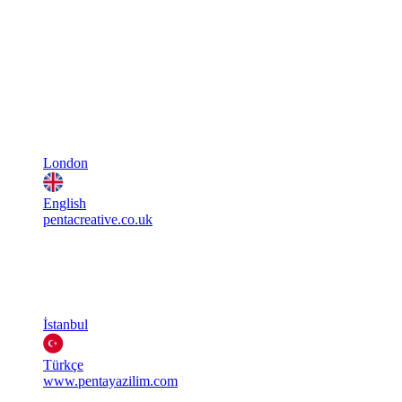
London
English
pentacreative.co.uk
İstanbul
Türkçe
www.pentayazilim.com