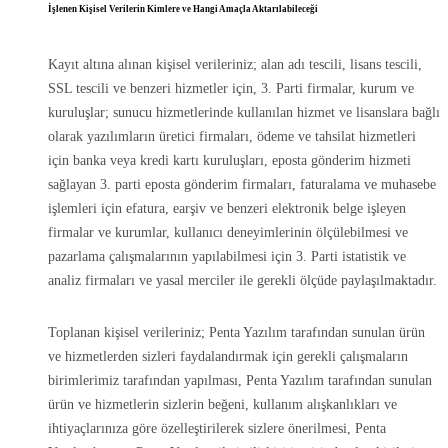
İşlenen Kişisel Verilerin Kimlere ve Hangi Amaçla Aktarılabileceği
Kayıt altına alınan kişisel verileriniz; alan adı tescili, lisans tescili,
SSL tescili ve benzeri hizmetler için, 3. Parti firmalar, kurum ve
kuruluşlar; sunucu hizmetlerinde kullanılan hizmet ve lisanslara bağlı
olarak yazılımların üretici firmaları, ödeme ve tahsilat hizmetleri
için banka veya kredi kartı kuruluşları, eposta gönderim hizmeti
sağlayan 3. parti eposta gönderim firmaları, faturalama ve muhasebe
işlemleri için efatura, earşiv ve benzeri elektronik belge işleyen
firmalar ve kurumlar, kullanıcı deneyimlerinin ölçülebilmesi ve
pazarlama çalışmalarının yapılabilmesi için 3. Parti istatistik ve
analiz firmaları ve yasal merciler ile gerekli ölçüde paylaşılmaktadır.
Toplanan kişisel verileriniz; Penta Yazılım tarafından sunulan ürün
ve hizmetlerden sizleri faydalandırmak için gerekli çalışmaların
birimlerimiz tarafından yapılması, Penta Yazılım tarafından sunulan
ürün ve hizmetlerin sizlerin beğeni, kullanım alışkanlıkları ve
ihtiyaçlarınıza göre özelleştirilerek sizlere önerilmesi, Penta