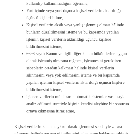
kullanılıp kullanılmadığını öğrenme,
Yurt içinde veya yurt dışında kişisel verilerin aktarıldığı
üçüncü kişileri bilme,
Kişisel verilerin eksik veya yanlış işlenmiş olması hâlinde
bunların düzeltilmesini isteme ve bu kapsamda yapılan
işlemin kişisel verilerin aktarıldığı üçüncü kişilere
bildirilmesini isteme,
6698 sayılı Kanun ve ilgili diğer kanun hükümlerine uygun
olarak işlenmiş olmasına rağmen, işlenmesini gerektiren
sebeplerin ortadan kalkması halinde kişisel verilerin
silinmesini veya yok edilmesini isteme ve bu kapsamda
yapılan işlemin kişisel verilerin aktarıldığı üçüncü kişilere
bildirilmesini isteme,
İşlenen verilerin münhasıran otomatik sistemler vasıtasıyla
analiz edilmesi suretiyle kişinin kendisi aleyhine bir sonucun
ortaya çıkmasına itiraz etme,
Kişisel verilerin kanuna aykırı olarak işlenmesi sebebiyle zarara
uğraması halinde zararın giderilmesini talep etme haklarına sahiptir.