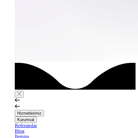
Hizmetlerimiz
Kurumsal
Referanslar
Blog
İletişim