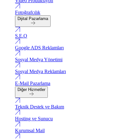
Video Produksiyon
Fotoğrafçılık
Dijital Pazarlama
S.E.O
Google ADS Reklamları
Sosyal Medya Yönetimi
Sosyal Medya Reklamları
E-Mail Pazarlama
Diğer Hizmetler
Teknik Destek ve Bakım
Hosting ve Sunucu
Kurumsal Mail