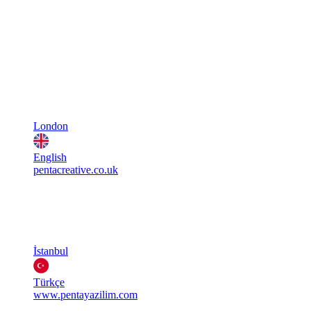
London
English
pentacreative.co.uk
İstanbul
Türkçe
www.pentayazilim.com