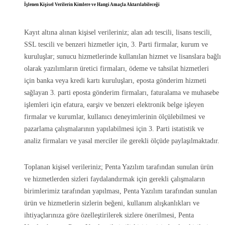
İşlenen Kişisel Verilerin Kimlere ve Hangi Amaçla Aktarılabileceği
Kayıt altına alınan kişisel verileriniz; alan adı tescili, lisans tescili,
SSL tescili ve benzeri hizmetler için, 3. Parti firmalar, kurum ve
kuruluşlar; sunucu hizmetlerinde kullanılan hizmet ve lisanslara bağlı
olarak yazılımların üretici firmaları, ödeme ve tahsilat hizmetleri
için banka veya kredi kartı kuruluşları, eposta gönderim hizmeti
sağlayan 3. parti eposta gönderim firmaları, faturalama ve muhasebe
işlemleri için efatura, earşiv ve benzeri elektronik belge işleyen
firmalar ve kurumlar, kullanıcı deneyimlerinin ölçülebilmesi ve
pazarlama çalışmalarının yapılabilmesi için 3. Parti istatistik ve
analiz firmaları ve yasal merciler ile gerekli ölçüde paylaşılmaktadır.
Toplanan kişisel verileriniz; Penta Yazılım tarafından sunulan ürün
ve hizmetlerden sizleri faydalandırmak için gerekli çalışmaların
birimlerimiz tarafından yapılması, Penta Yazılım tarafından sunulan
ürün ve hizmetlerin sizlerin beğeni, kullanım alışkanlıkları ve
ihtiyaçlarınıza göre özelleştirilerek sizlere önerilmesi, Penta