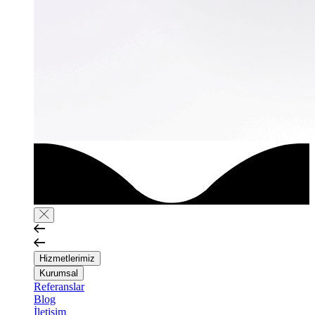
Hizmetlerimiz
Kurumsal
Referanslar
Blog
İletişim