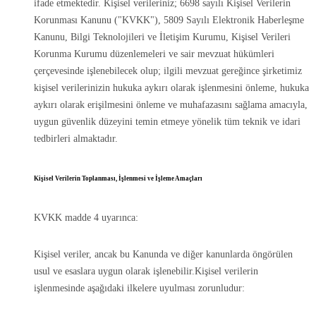
ifade etmektedir. Kişisel verileriniz; 6698 sayılı Kişisel Verilerin
Korunması Kanunu ("KVKK"), 5809 Sayılı Elektronik Haberleşme
Kanunu, Bilgi Teknolojileri ve İletişim Kurumu, Kişisel Verileri
Korunma Kurumu düzenlemeleri ve sair mevzuat hükümleri
çerçevesinde işlenebilecek olup; ilgili mevzuat gereğince şirketimiz
kişisel verilerinizin hukuka aykırı olarak işlenmesini önleme, hukuka
aykırı olarak erişilmesini önleme ve muhafazasını sağlama amacıyla,
uygun güvenlik düzeyini temin etmeye yönelik tüm teknik ve idari
tedbirleri almaktadır.
Kişisel Verilerin Toplanması, İşlenmesi ve İşleme Amaçları
KVKK madde 4 uyarınca:
Kişisel veriler, ancak bu Kanunda ve diğer kanunlarda öngörülen
usul ve esaslara uygun olarak işlenebilir.Kişisel verilerin
işlenmesinde aşağıdaki ilkelere uyulması zorunludur: