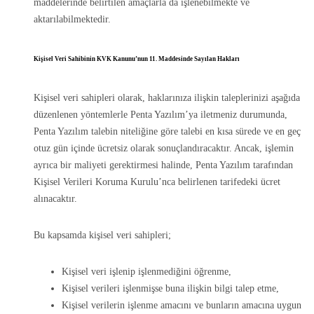
maddelerinde belirtilen amaçlarla da işlenebilmekte ve
aktarılabilmektedir.
Kişisel Veri Sahibinin KVK Kanunu’nun 11. Maddesinde Sayılan Hakları
Kişisel veri sahipleri olarak, haklarınıza ilişkin taleplerinizi aşağıda
düzenlenen yöntemlerle Penta Yazılım’ya iletmeniz durumunda,
Penta Yazılım talebin niteliğine göre talebi en kısa sürede ve en geç
otuz gün içinde ücretsiz olarak sonuçlandıracaktır. Ancak, işlemin
ayrıca bir maliyeti gerektirmesi halinde, Penta Yazılım tarafından
Kişisel Verileri Koruma Kurulu’nca belirlenen tarifedeki ücret
alınacaktır.
Bu kapsamda kişisel veri sahipleri;
Kişisel veri işlenip işlenmediğini öğrenme,
Kişisel verileri işlenmişse buna ilişkin bilgi talep etme,
Kişisel verilerin işlenme amacını ve bunların amacına uygun