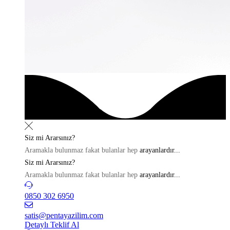
Siz mi
Ararsınız?
Aramakla bulunmaz fakat bulanlar hep
arayanlardır...
Siz mi
Ararsınız?
Aramakla bulunmaz fakat bulanlar hep
arayanlardır...
0850 302 6950
satis@pentayazilim.com
Detaylı Teklif Al