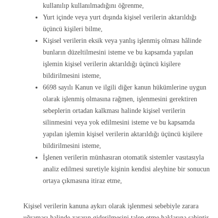
kullanılıp kullanılmadığını öğrenme,
Yurt içinde veya yurt dışında kişisel verilerin aktarıldığı
üçüncü kişileri bilme,
Kişisel verilerin eksik veya yanlış işlenmiş olması hâlinde
bunların düzeltilmesini isteme ve bu kapsamda yapılan
işlemin kişisel verilerin aktarıldığı üçüncü kişilere
bildirilmesini isteme,
6698 sayılı Kanun ve ilgili diğer kanun hükümlerine uygun
olarak işlenmiş olmasına rağmen, işlenmesini gerektiren
sebeplerin ortadan kalkması halinde kişisel verilerin
silinmesini veya yok edilmesini isteme ve bu kapsamda
yapılan işlemin kişisel verilerin aktarıldığı üçüncü kişilere
bildirilmesini isteme,
İşlenen verilerin münhasıran otomatik sistemler vasıtasıyla
analiz edilmesi suretiyle kişinin kendisi aleyhine bir sonucun
ortaya çıkmasına itiraz etme,
Kişisel verilerin kanuna aykırı olarak işlenmesi sebebiyle zarara
uğraması halinde zararın giderilmesini talep etme haklarına sahiptir.