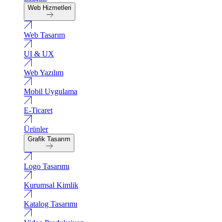
Web Hizmetleri
Web Tasarım
UI & UX
Web Yazılım
Mobil Uygulama
E-Ticaret
Ürünler
Grafik Tasarım
Logo Tasarımı
Kurumsal Kimlik
Katalog Tasarımı