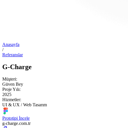
Anasayfa
/
Referanslar
G-Charge
Müşteri:
Güven Bey
Proje Yılı:
2025
Hizmetler:
UI & UX / Web Tasarım
Prototipi İncele
g-charge.com.tr