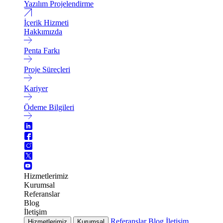
Yazılım Projelendirme
İçerik Hizmeti
Hakkımızda
Penta Farkı
Proje Süreçleri
Kariyer
Ödeme Bilgileri
Hizmetlerimiz
Kurumsal
Referanslar
Blog
İletişim
Referanslar
Blog
İletişim
Hizmetlerimiz
Kurumsal