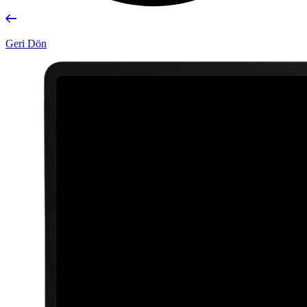
Geri Dön