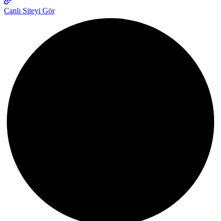
Canlı Siteyi Gör