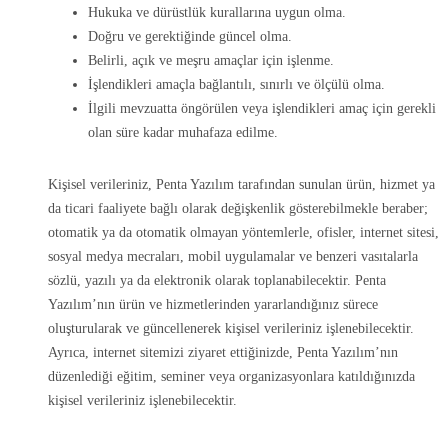
Hukuka ve dürüstlük kurallarına uygun olma.
Doğru ve gerektiğinde güncel olma.
Belirli, açık ve meşru amaçlar için işlenme.
İşlendikleri amaçla bağlantılı, sınırlı ve ölçülü olma.
İlgili mevzuatta öngörülen veya işlendikleri amaç için gerekli
olan süre kadar muhafaza edilme.
Kişisel verileriniz, Penta Yazılım tarafından sunulan ürün, hizmet ya
da ticari faaliyete bağlı olarak değişkenlik gösterebilmekle beraber;
otomatik ya da otomatik olmayan yöntemlerle, ofisler, internet sitesi,
sosyal medya mecraları, mobil uygulamalar ve benzeri vasıtalarla
sözlü, yazılı ya da elektronik olarak toplanabilecektir. Penta
Yazılım’nın ürün ve hizmetlerinden yararlandığınız sürece
oluşturularak ve güncellenerek kişisel verileriniz işlenebilecektir.
Ayrıca, internet sitemizi ziyaret ettiğinizde, Penta Yazılım’nın
düzenlediği eğitim, seminer veya organizasyonlara katıldığınızda
kişisel verileriniz işlenebilecektir.