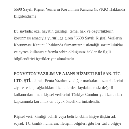
6698 Sayılı Kişisel Verilerin Korunması Kanunu (KVKK) Hakkında
Bilgilendirme
Bu sayfada; özel hayatın gizliliği, temel hak ve özgürlüklerin
korunması amacıyla yürürlüğe giren "6698 Sayılı Kişisel Verilerin
Korunması Kanunu" hakkında firmamızın üstlendiği sorumluluklar
ve ayrıca kullanıcı sıfatıyla sahip olduğunuz haklar ile ilgili
bilgilendirici içerikler yer almaktadır.
FONVETON YAZILIM VE AJANS HİZMETLERİ SAN. TİC.
LTD. ŞTİ.
olarak, Penta Yazılım ve diğer markalarımızın sitelerini
ziyaret eden, sağladıkları hizmetlerden faydalanan siz değerli
kullanıcılarımızın kişisel verilerini Türkiye Cumhuriyeti kanunları
kapsamında korumak en büyük önceliklerimizdendir.
Kişisel veri, kimliği belirli veya belirlenebilir kişiye ilişkin ad,
soyad, TC kimlik numarası, iletişim bilgileri gibi her türlü bilgiyi