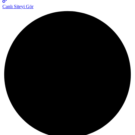
Canlı Siteyi Gör