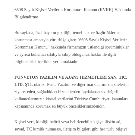
6698 Sayılı Kişisel Verilerin Korunması Kanunu (KVKK) Hakkında
Bilgilendirme
Bu sayfada; özel hayatın gizliliği, temel hak ve özgürlüklerin
korunması amacıyla yürürlüğe giren "6698 Sayılı Kişisel Verilerin
Korunması Kanunu" hakkında firmamızın üstlendiği sorumluluklar
ve ayrıca kullanıcı sıfatıyla sahip olduğunuz haklar ile ilgili
bilgilendirici içerikler yer almaktadır.
FONVETON YAZILIM VE AJANS HİZMETLERİ SAN. TİC.
LTD. ŞTİ.
olarak, Penta Yazılım ve diğer markalarımızın sitelerini
ziyaret eden, sağladıkları hizmetlerden faydalanan siz değerli
kullanıcılarımızın kişisel verilerini Türkiye Cumhuriyeti kanunları
kapsamında korumak en büyük önceliklerimizdendir.
Kişisel veri, kimliği belirli veya belirlenebilir kişiye ilişkin ad,
soyad, TC kimlik numarası, iletişim bilgileri gibi her türlü bilgiyi