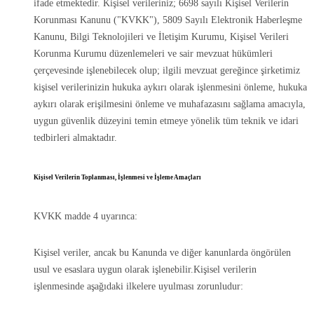
ifade etmektedir. Kişisel verileriniz; 6698 sayılı Kişisel Verilerin
Korunması Kanunu ("KVKK"), 5809 Sayılı Elektronik Haberleşme
Kanunu, Bilgi Teknolojileri ve İletişim Kurumu, Kişisel Verileri
Korunma Kurumu düzenlemeleri ve sair mevzuat hükümleri
çerçevesinde işlenebilecek olup; ilgili mevzuat gereğince şirketimiz
kişisel verilerinizin hukuka aykırı olarak işlenmesini önleme, hukuka
aykırı olarak erişilmesini önleme ve muhafazasını sağlama amacıyla,
uygun güvenlik düzeyini temin etmeye yönelik tüm teknik ve idari
tedbirleri almaktadır.
Kişisel Verilerin Toplanması, İşlenmesi ve İşleme Amaçları
KVKK madde 4 uyarınca:
Kişisel veriler, ancak bu Kanunda ve diğer kanunlarda öngörülen
usul ve esaslara uygun olarak işlenebilir.Kişisel verilerin
işlenmesinde aşağıdaki ilkelere uyulması zorunludur: