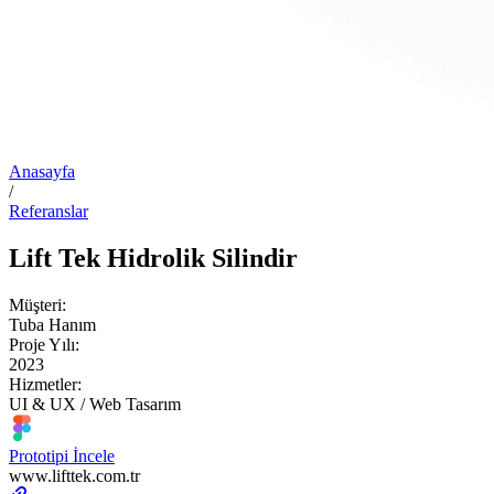
Anasayfa
/
Referanslar
Lift Tek Hidrolik Silindir
Müşteri:
Tuba Hanım
Proje Yılı:
2023
Hizmetler:
UI & UX / Web Tasarım
Prototipi İncele
www.lifttek.com.tr