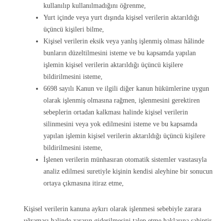
kullanılıp kullanılmadığını öğrenme,
Yurt içinde veya yurt dışında kişisel verilerin aktarıldığı
üçüncü kişileri bilme,
Kişisel verilerin eksik veya yanlış işlenmiş olması hâlinde
bunların düzeltilmesini isteme ve bu kapsamda yapılan
işlemin kişisel verilerin aktarıldığı üçüncü kişilere
bildirilmesini isteme,
6698 sayılı Kanun ve ilgili diğer kanun hükümlerine uygun
olarak işlenmiş olmasına rağmen, işlenmesini gerektiren
sebeplerin ortadan kalkması halinde kişisel verilerin
silinmesini veya yok edilmesini isteme ve bu kapsamda
yapılan işlemin kişisel verilerin aktarıldığı üçüncü kişilere
bildirilmesini isteme,
İşlenen verilerin münhasıran otomatik sistemler vasıtasıyla
analiz edilmesi suretiyle kişinin kendisi aleyhine bir sonucun
ortaya çıkmasına itiraz etme,
Kişisel verilerin kanuna aykırı olarak işlenmesi sebebiyle zarara
uğraması halinde zararın giderilmesini talep etme haklarına sahiptir.