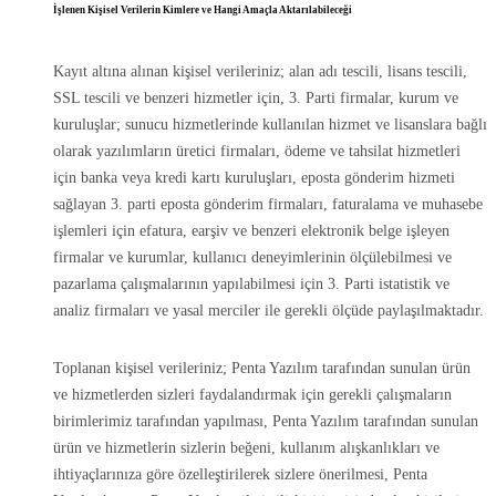
İşlenen Kişisel Verilerin Kimlere ve Hangi Amaçla Aktarılabileceği
Kayıt altına alınan kişisel verileriniz; alan adı tescili, lisans tescili,
SSL tescili ve benzeri hizmetler için, 3. Parti firmalar, kurum ve
kuruluşlar; sunucu hizmetlerinde kullanılan hizmet ve lisanslara bağlı
olarak yazılımların üretici firmaları, ödeme ve tahsilat hizmetleri
için banka veya kredi kartı kuruluşları, eposta gönderim hizmeti
sağlayan 3. parti eposta gönderim firmaları, faturalama ve muhasebe
işlemleri için efatura, earşiv ve benzeri elektronik belge işleyen
firmalar ve kurumlar, kullanıcı deneyimlerinin ölçülebilmesi ve
pazarlama çalışmalarının yapılabilmesi için 3. Parti istatistik ve
analiz firmaları ve yasal merciler ile gerekli ölçüde paylaşılmaktadır.
Toplanan kişisel verileriniz; Penta Yazılım tarafından sunulan ürün
ve hizmetlerden sizleri faydalandırmak için gerekli çalışmaların
birimlerimiz tarafından yapılması, Penta Yazılım tarafından sunulan
ürün ve hizmetlerin sizlerin beğeni, kullanım alışkanlıkları ve
ihtiyaçlarınıza göre özelleştirilerek sizlere önerilmesi, Penta