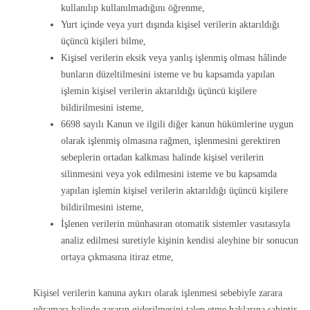
kullanılıp kullanılmadığını öğrenme,
Yurt içinde veya yurt dışında kişisel verilerin aktarıldığı
üçüncü kişileri bilme,
Kişisel verilerin eksik veya yanlış işlenmiş olması hâlinde
bunların düzeltilmesini isteme ve bu kapsamda yapılan
işlemin kişisel verilerin aktarıldığı üçüncü kişilere
bildirilmesini isteme,
6698 sayılı Kanun ve ilgili diğer kanun hükümlerine uygun
olarak işlenmiş olmasına rağmen, işlenmesini gerektiren
sebeplerin ortadan kalkması halinde kişisel verilerin
silinmesini veya yok edilmesini isteme ve bu kapsamda
yapılan işlemin kişisel verilerin aktarıldığı üçüncü kişilere
bildirilmesini isteme,
İşlenen verilerin münhasıran otomatik sistemler vasıtasıyla
analiz edilmesi suretiyle kişinin kendisi aleyhine bir sonucun
ortaya çıkmasına itiraz etme,
Kişisel verilerin kanuna aykırı olarak işlenmesi sebebiyle zarara
uğraması halinde zararın giderilmesini talep etme haklarına sahiptir.