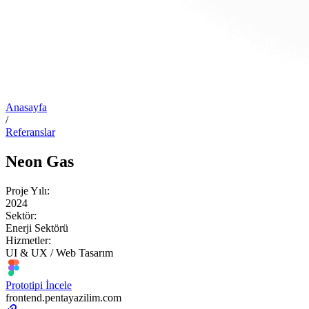
Anasayfa
/
Referanslar
Neon Gas
Proje Yılı:
2024
Sektör:
Enerji Sektörü
Hizmetler:
UI & UX / Web Tasarım
Prototipi İncele
frontend.pentayazilim.com