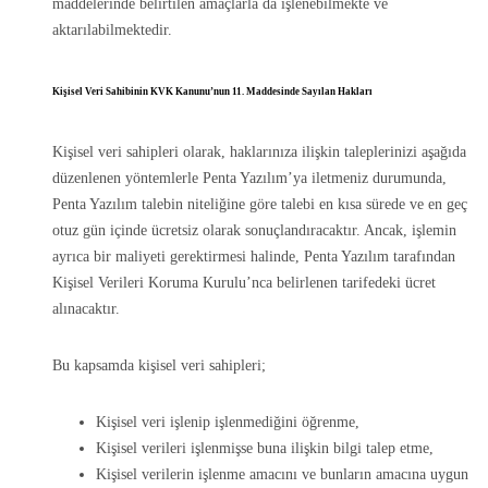
maddelerinde belirtilen amaçlarla da işlenebilmekte ve
aktarılabilmektedir.
Kişisel Veri Sahibinin KVK Kanunu’nun 11. Maddesinde Sayılan Hakları
Kişisel veri sahipleri olarak, haklarınıza ilişkin taleplerinizi aşağıda
düzenlenen yöntemlerle Penta Yazılım’ya iletmeniz durumunda,
Penta Yazılım talebin niteliğine göre talebi en kısa sürede ve en geç
otuz gün içinde ücretsiz olarak sonuçlandıracaktır. Ancak, işlemin
ayrıca bir maliyeti gerektirmesi halinde, Penta Yazılım tarafından
Kişisel Verileri Koruma Kurulu’nca belirlenen tarifedeki ücret
alınacaktır.
Bu kapsamda kişisel veri sahipleri;
Kişisel veri işlenip işlenmediğini öğrenme,
Kişisel verileri işlenmişse buna ilişkin bilgi talep etme,
Kişisel verilerin işlenme amacını ve bunların amacına uygun