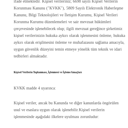
ifade etmektedir. Kişisel verileriniz; 6698 sayılı Kişisel Verilerin
Korunması Kanunu ("KVKK"), 5809 Sayılı Elektronik Haberleşme
Kanunu, Bilgi Teknolojileri ve İletişim Kurumu, Kişisel Verileri
Korunma Kurumu düzenlemeleri ve sair mevzuat hükümleri
çerçevesinde işlenebilecek olup; ilgili mevzuat gereğince şirketimiz
kişisel verilerinizin hukuka aykırı olarak işlenmesini önleme, hukuka
aykırı olarak erişilmesini önleme ve muhafazasını sağlama amacıyla,
uygun güvenlik düzeyini temin etmeye yönelik tüm teknik ve idari
tedbirleri almaktadır.
Kişisel Verilerin Toplanması, İşlenmesi ve İşleme Amaçları
KVKK madde 4 uyarınca:
Kişisel veriler, ancak bu Kanunda ve diğer kanunlarda öngörülen
usul ve esaslara uygun olarak işlenebilir.Kişisel verilerin
işlenmesinde aşağıdaki ilkelere uyulması zorunludur: