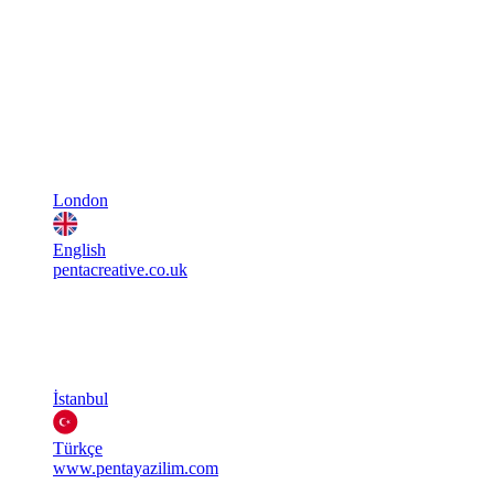
London
English
pentacreative.co.uk
İstanbul
Türkçe
www.pentayazilim.com