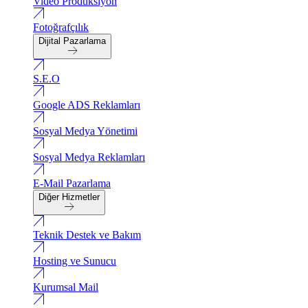
Video Produksiyon
Fotoğrafçılık
Dijital Pazarlama
S.E.O
Google ADS Reklamları
Sosyal Medya Yönetimi
Sosyal Medya Reklamları
E-Mail Pazarlama
Diğer Hizmetler
Teknik Destek ve Bakım
Hosting ve Sunucu
Kurumsal Mail