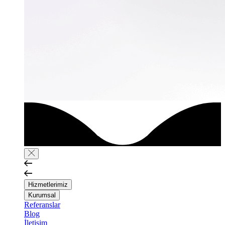
Hizmetlerimiz
Kurumsal
Referanslar
Blog
İletişim