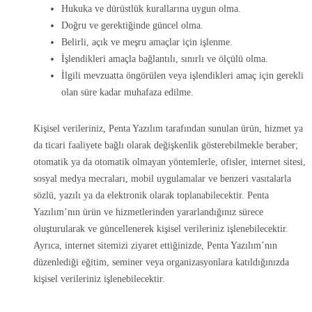
Hukuka ve dürüstlük kurallarına uygun olma.
Doğru ve gerektiğinde güncel olma.
Belirli, açık ve meşru amaçlar için işlenme.
İşlendikleri amaçla bağlantılı, sınırlı ve ölçülü olma.
İlgili mevzuatta öngörülen veya işlendikleri amaç için gerekli
olan süre kadar muhafaza edilme.
Kişisel verileriniz, Penta Yazılım tarafından sunulan ürün, hizmet ya
da ticari faaliyete bağlı olarak değişkenlik gösterebilmekle beraber;
otomatik ya da otomatik olmayan yöntemlerle, ofisler, internet sitesi,
sosyal medya mecraları, mobil uygulamalar ve benzeri vasıtalarla
sözlü, yazılı ya da elektronik olarak toplanabilecektir. Penta
Yazılım’nın ürün ve hizmetlerinden yararlandığınız sürece
oluşturularak ve güncellenerek kişisel verileriniz işlenebilecektir.
Ayrıca, internet sitemizi ziyaret ettiğinizde, Penta Yazılım’nın
düzenlediği eğitim, seminer veya organizasyonlara katıldığınızda
kişisel verileriniz işlenebilecektir.