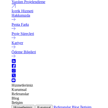
Yazılım Projelendirme
İçerik Hizmeti
Hakkımızda
Penta Farkı
Proje Süreçleri
Kariyer
Ödeme Bilgileri
Hizmetlerimiz
Kurumsal
Referanslar
Blog
İletişim
Referanslar
Blog
İletişim
Hizmetlerimiz
Kurumsal