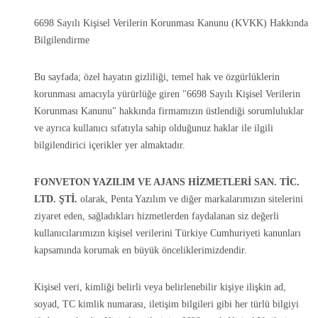
6698 Sayılı Kişisel Verilerin Korunması Kanunu (KVKK) Hakkında
Bilgilendirme
Bu sayfada; özel hayatın gizliliği, temel hak ve özgürlüklerin
korunması amacıyla yürürlüğe giren "6698 Sayılı Kişisel Verilerin
Korunması Kanunu" hakkında firmamızın üstlendiği sorumluluklar
ve ayrıca kullanıcı sıfatıyla sahip olduğunuz haklar ile ilgili
bilgilendirici içerikler yer almaktadır.
FONVETON YAZILIM VE AJANS HİZMETLERİ SAN. TİC.
LTD. ŞTİ.
olarak, Penta Yazılım ve diğer markalarımızın sitelerini
ziyaret eden, sağladıkları hizmetlerden faydalanan siz değerli
kullanıcılarımızın kişisel verilerini Türkiye Cumhuriyeti kanunları
kapsamında korumak en büyük önceliklerimizdendir.
Kişisel veri, kimliği belirli veya belirlenebilir kişiye ilişkin ad,
soyad, TC kimlik numarası, iletişim bilgileri gibi her türlü bilgiyi