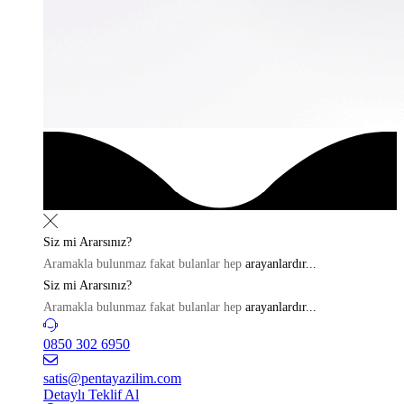
Siz mi
Ararsınız?
Aramakla bulunmaz fakat bulanlar hep
arayanlardır...
Siz mi
Ararsınız?
Aramakla bulunmaz fakat bulanlar hep
arayanlardır...
0850 302 6950
satis@pentayazilim.com
Detaylı Teklif Al