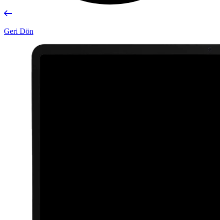
Geri Dön