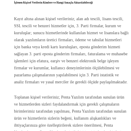
İşlenen Kişisel Verilerin Kimlere ve Hangi Amaçla Aktarılabileceği
Kayıt altına alınan kişisel verileriniz; alan adı tescili, lisans tescili,
SSL tescili ve benzeri hizmetler için, 3. Parti firmalar, kurum ve
kuruluşlar; sunucu hizmetlerinde kullanılan hizmet ve lisanslara bağlı
olarak yazılımların üretici firmaları, ödeme ve tahsilat hizmetleri
için banka veya kredi kartı kuruluşları, eposta gönderim hizmeti
sağlayan 3. parti eposta gönderim firmaları, faturalama ve muhasebe
işlemleri için efatura, earşiv ve benzeri elektronik belge işleyen
firmalar ve kurumlar, kullanıcı deneyimlerinin ölçülebilmesi ve
pazarlama çalışmalarının yapılabilmesi için 3. Parti istatistik ve
analiz firmaları ve yasal merciler ile gerekli ölçüde paylaşılmaktadır.
Toplanan kişisel verileriniz; Penta Yazılım tarafından sunulan ürün
ve hizmetlerden sizleri faydalandırmak için gerekli çalışmaların
birimlerimiz tarafından yapılması, Penta Yazılım tarafından sunulan
ürün ve hizmetlerin sizlerin beğeni, kullanım alışkanlıkları ve
ihtiyaçlarınıza göre özelleştirilerek sizlere önerilmesi, Penta