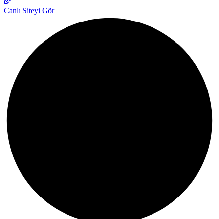
Canlı Siteyi Gör