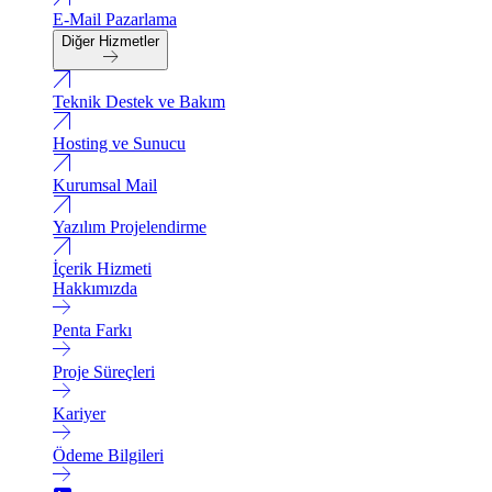
E-Mail Pazarlama
Diğer Hizmetler
Teknik Destek ve Bakım
Hosting ve Sunucu
Kurumsal Mail
Yazılım Projelendirme
İçerik Hizmeti
Hakkımızda
Penta Farkı
Proje Süreçleri
Kariyer
Ödeme Bilgileri