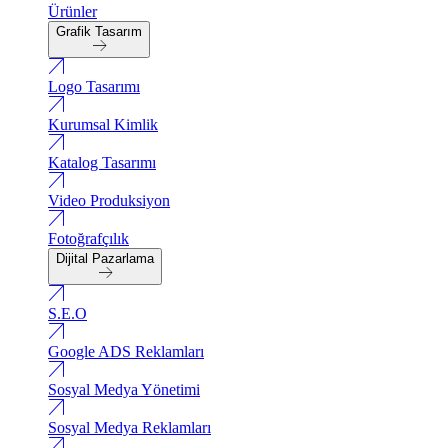
Ürünler
Grafik Tasarım
Logo Tasarımı
Kurumsal Kimlik
Katalog Tasarımı
Video Produksiyon
Fotoğrafçılık
Dijital Pazarlama
S.E.O
Google ADS Reklamları
Sosyal Medya Yönetimi
Sosyal Medya Reklamları