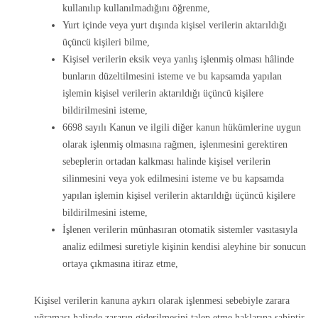
kullanılıp kullanılmadığını öğrenme,
Yurt içinde veya yurt dışında kişisel verilerin aktarıldığı
üçüncü kişileri bilme,
Kişisel verilerin eksik veya yanlış işlenmiş olması hâlinde
bunların düzeltilmesini isteme ve bu kapsamda yapılan
işlemin kişisel verilerin aktarıldığı üçüncü kişilere
bildirilmesini isteme,
6698 sayılı Kanun ve ilgili diğer kanun hükümlerine uygun
olarak işlenmiş olmasına rağmen, işlenmesini gerektiren
sebeplerin ortadan kalkması halinde kişisel verilerin
silinmesini veya yok edilmesini isteme ve bu kapsamda
yapılan işlemin kişisel verilerin aktarıldığı üçüncü kişilere
bildirilmesini isteme,
İşlenen verilerin münhasıran otomatik sistemler vasıtasıyla
analiz edilmesi suretiyle kişinin kendisi aleyhine bir sonucun
ortaya çıkmasına itiraz etme,
Kişisel verilerin kanuna aykırı olarak işlenmesi sebebiyle zarara
uğraması halinde zararın giderilmesini talep etme haklarına sahiptir.