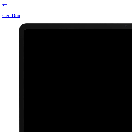
Geri Dön