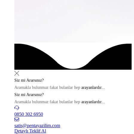
Siz mi
Ararsınız?
Aramakla bulunmaz fakat bulanlar hep
arayanlardır...
Siz mi
Ararsınız?
Aramakla bulunmaz fakat bulanlar hep
arayanlardır...
0850 302 6950
satis@pentayazilim.com
Detaylı Teklif Al