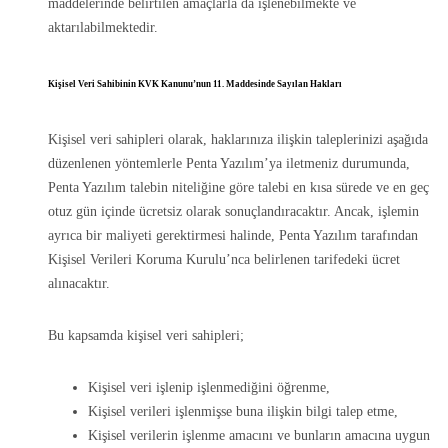
maddelerinde belirtilen amaçlarla da işlenebilmekte ve
aktarılabilmektedir.
Kişisel Veri Sahibinin KVK Kanunu’nun 11. Maddesinde Sayılan Hakları
Kişisel veri sahipleri olarak, haklarınıza ilişkin taleplerinizi aşağıda
düzenlenen yöntemlerle Penta Yazılım’ya iletmeniz durumunda,
Penta Yazılım talebin niteliğine göre talebi en kısa sürede ve en geç
otuz gün içinde ücretsiz olarak sonuçlandıracaktır. Ancak, işlemin
ayrıca bir maliyeti gerektirmesi halinde, Penta Yazılım tarafından
Kişisel Verileri Koruma Kurulu’nca belirlenen tarifedeki ücret
alınacaktır.
Bu kapsamda kişisel veri sahipleri;
Kişisel veri işlenip işlenmediğini öğrenme,
Kişisel verileri işlenmişse buna ilişkin bilgi talep etme,
Kişisel verilerin işlenme amacını ve bunların amacına uygun