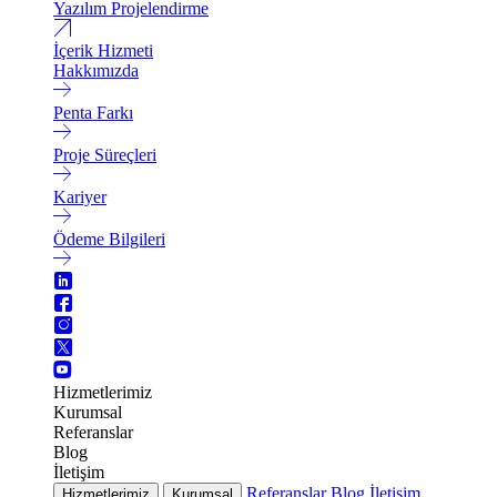
Yazılım Projelendirme
İçerik Hizmeti
Hakkımızda
Penta Farkı
Proje Süreçleri
Kariyer
Ödeme Bilgileri
Hizmetlerimiz
Kurumsal
Referanslar
Blog
İletişim
Referanslar
Blog
İletişim
Hizmetlerimiz
Kurumsal