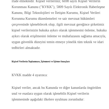
ifade etmektedir. Kişisel verileriniz; 6698 sayılı Kişisel Verilerin
Korunması Kanunu ("KVKK"), 5809 Sayılı Elektronik Haberleşme
Kanunu, Bilgi Teknolojileri ve İletişim Kurumu, Kişisel Verileri
Korunma Kurumu düzenlemeleri ve sair mevzuat hükümleri
çerçevesinde işlenebilecek olup; ilgili mevzuat gereğince şirketimiz
kişisel verilerinizin hukuka aykırı olarak işlenmesini önleme, hukuka
aykırı olarak erişilmesini önleme ve muhafazasını sağlama amacıyla,
uygun güvenlik düzeyini temin etmeye yönelik tüm teknik ve idari
tedbirleri almaktadır.
Kişisel Verilerin Toplanması, İşlenmesi ve İşleme Amaçları
KVKK madde 4 uyarınca:
Kişisel veriler, ancak bu Kanunda ve diğer kanunlarda öngörülen
usul ve esaslara uygun olarak işlenebilir.Kişisel verilerin
işlenmesinde aşağıdaki ilkelere uyulması zorunludur: