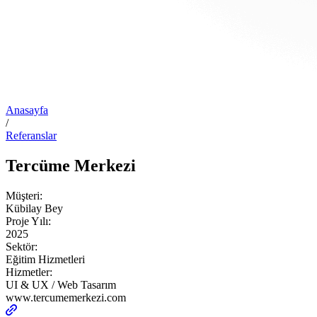
Anasayfa
/
Referanslar
Tercüme Merkezi
Müşteri:
Kübilay Bey
Proje Yılı:
2025
Sektör:
Eğitim Hizmetleri
Hizmetler:
UI & UX / Web Tasarım
www.tercumemerkezi.com