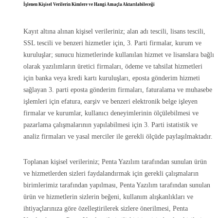
İşlenen Kişisel Verilerin Kimlere ve Hangi Amaçla Aktarılabileceği
Kayıt altına alınan kişisel verileriniz; alan adı tescili, lisans tescili,
SSL tescili ve benzeri hizmetler için, 3. Parti firmalar, kurum ve
kuruluşlar; sunucu hizmetlerinde kullanılan hizmet ve lisanslara bağlı
olarak yazılımların üretici firmaları, ödeme ve tahsilat hizmetleri
için banka veya kredi kartı kuruluşları, eposta gönderim hizmeti
sağlayan 3. parti eposta gönderim firmaları, faturalama ve muhasebe
işlemleri için efatura, earşiv ve benzeri elektronik belge işleyen
firmalar ve kurumlar, kullanıcı deneyimlerinin ölçülebilmesi ve
pazarlama çalışmalarının yapılabilmesi için 3. Parti istatistik ve
analiz firmaları ve yasal merciler ile gerekli ölçüde paylaşılmaktadır.
Toplanan kişisel verileriniz; Penta Yazılım tarafından sunulan ürün
ve hizmetlerden sizleri faydalandırmak için gerekli çalışmaların
birimlerimiz tarafından yapılması, Penta Yazılım tarafından sunulan
ürün ve hizmetlerin sizlerin beğeni, kullanım alışkanlıkları ve
ihtiyaçlarınıza göre özelleştirilerek sizlere önerilmesi, Penta