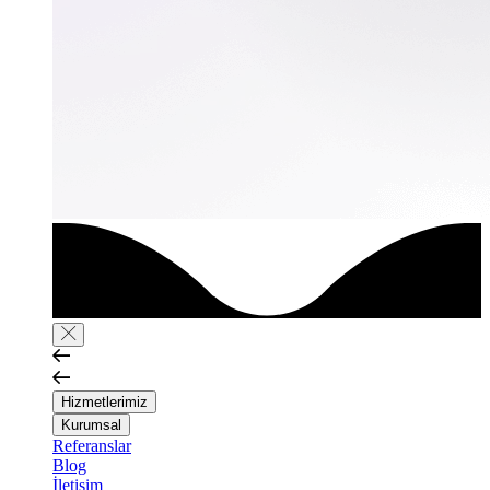
Hizmetlerimiz
Kurumsal
Referanslar
Blog
İletişim