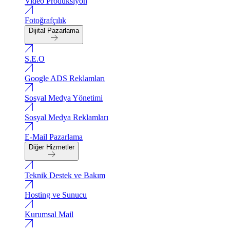
Video Produksiyon
Fotoğrafçılık
Dijital Pazarlama
S.E.O
Google ADS Reklamları
Sosyal Medya Yönetimi
Sosyal Medya Reklamları
E-Mail Pazarlama
Diğer Hizmetler
Teknik Destek ve Bakım
Hosting ve Sunucu
Kurumsal Mail