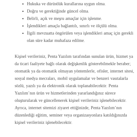
Hukuka ve dürüstlük kurallarına uygun olma.
Doğru ve gerektiğinde güncel olma.
Belirli, açık ve meşru amaçlar için işlenme.
İşlendikleri amaçla bağlantılı, sınırlı ve ölçülü olma.
İlgili mevzuatta öngörülen veya işlendikleri amaç için gerekli
olan süre kadar muhafaza edilme.
Kişisel verileriniz, Penta Yazılım tarafından sunulan ürün, hizmet ya
da ticari faaliyete bağlı olarak değişkenlik gösterebilmekle beraber;
otomatik ya da otomatik olmayan yöntemlerle, ofisler, internet sitesi,
sosyal medya mecraları, mobil uygulamalar ve benzeri vasıtalarla
sözlü, yazılı ya da elektronik olarak toplanabilecektir. Penta
Yazılım’nın ürün ve hizmetlerinden yararlandığınız sürece
oluşturularak ve güncellenerek kişisel verileriniz işlenebilecektir.
Ayrıca, internet sitemizi ziyaret ettiğinizde, Penta Yazılım’nın
düzenlediği eğitim, seminer veya organizasyonlara katıldığınızda
kişisel verileriniz işlenebilecektir.