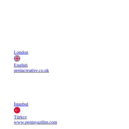
London
English
pentacreative.co.uk
İstanbul
Türkçe
www.pentayazilim.com