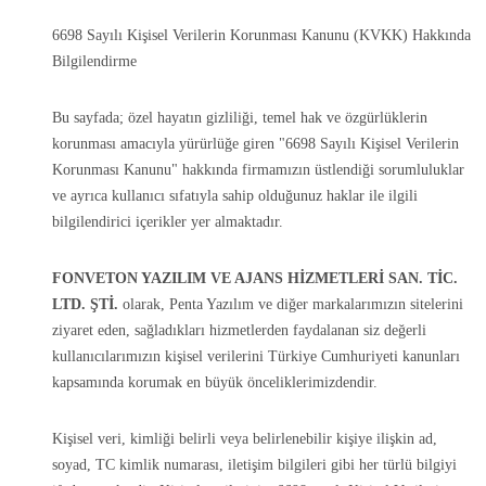
6698 Sayılı Kişisel Verilerin Korunması Kanunu (KVKK) Hakkında
Bilgilendirme
Bu sayfada; özel hayatın gizliliği, temel hak ve özgürlüklerin
korunması amacıyla yürürlüğe giren "6698 Sayılı Kişisel Verilerin
Korunması Kanunu" hakkında firmamızın üstlendiği sorumluluklar
ve ayrıca kullanıcı sıfatıyla sahip olduğunuz haklar ile ilgili
bilgilendirici içerikler yer almaktadır.
FONVETON YAZILIM VE AJANS HİZMETLERİ SAN. TİC.
LTD. ŞTİ.
olarak, Penta Yazılım ve diğer markalarımızın sitelerini
ziyaret eden, sağladıkları hizmetlerden faydalanan siz değerli
kullanıcılarımızın kişisel verilerini Türkiye Cumhuriyeti kanunları
kapsamında korumak en büyük önceliklerimizdendir.
Kişisel veri, kimliği belirli veya belirlenebilir kişiye ilişkin ad,
soyad, TC kimlik numarası, iletişim bilgileri gibi her türlü bilgiyi